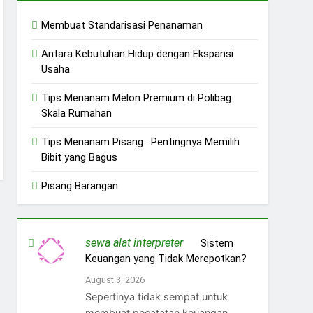
Membuat Standarisasi Penanaman
Antara Kebutuhan Hidup dengan Ekspansi
Usaha
Tips Menanam Melon Premium di Polibag
Skala Rumahan
Tips Menanam Pisang : Pentingnya Memilih
Bibit yang Bagus
Pisang Barangan
sewa alat interpreter
on
Sistem
Keuangan yang Tidak Merepotkan?
August 3, 2026
Sepertinya tidak sempat untuk
membuat pecatatan keuangan