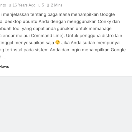
anto
16 Years Ago
5
2 Mins
ini menjelaskan tentang bagaimana menampilkan Google
 di desktop ubuntu Anda dengan menggunakan Conky dan
sebuah tool yang dapat anda gunakan untuk memanage
lendar melaui Command Line). Untuk pengguna distro lain
tinggal menyesuaikan saja
Jika Anda sudah mempunyai
g terinstal pada sistem Anda dan ingin menampilkan Google
di…
 News