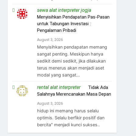
sewa alat interpreter jogja
on
Menyisihkan Pendapatan Pas-Pasan
untuk Tabungan Investasi :
Pengalaman Pribadi
August 3, 2026
Menyisihkan pendapatan memang
sangat penting. Meskipun hanya
sedikit demi sedikit, jika dilakukan
terus menerus akan menjadi aset
modal yang sangat…
rental alat interpreter
on
Tidak Ada
Salahnya Merencanakan Masa Depan
August 3, 2026
hidup ini memang harus selalu
optimis. Selalu berfikir positif dan
bercita" menjadi kunci sukses..