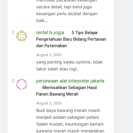
secara detail, tapi betul juga
keuangan perlu dicatat dengan
baik...
rental tv jogja
on
5 Tips Belajar
Pengetahuan Baru Bidang Pertanian
dan Peternakan
August 3, 2026
yang penting selalu optimis, tidak
takut salah atau rugi..
persewaan alat interpreter jakarta
on
Memisahkan Sebagian Hasil
Panen Bawang Merah
August 3, 2026
Budi daya bawang merah masih
menjadi adalan sebagian petani.
Selain mudah, keuntungan bertani
bawang merah masih menjanjikan.