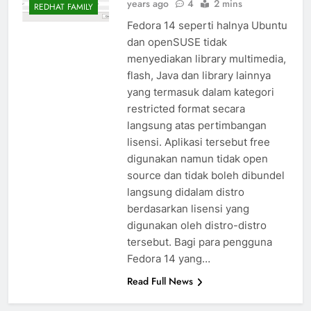
years ago
4
2 mins
REDHAT FAMILY
Fedora 14 seperti halnya Ubuntu
dan openSUSE tidak
menyediakan library multimedia,
flash, Java dan library lainnya
yang termasuk dalam kategori
restricted format secara
langsung atas pertimbangan
lisensi. Aplikasi tersebut free
digunakan namun tidak open
source dan tidak boleh dibundel
langsung didalam distro
berdasarkan lisensi yang
digunakan oleh distro-distro
tersebut. Bagi para pengguna
Fedora 14 yang…
Read Full News