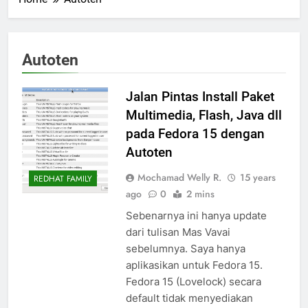
Autoten
Jalan Pintas Install Paket
Multimedia, Flash, Java dll
pada Fedora 15 dengan
Autoten
Mochamad Welly R.
15 years
REDHAT FAMILY
ago
0
2 mins
Sebenarnya ini hanya update
dari tulisan Mas Vavai
sebelumnya. Saya hanya
aplikasikan untuk Fedora 15.
Fedora 15 (Lovelock) secara
default tidak menyediakan