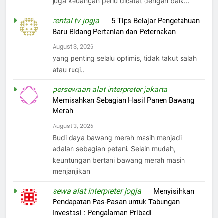
juga keuangan perlu dicatat dengan baik...
rental tv jogja
on
5 Tips Belajar Pengetahuan
Baru Bidang Pertanian dan Peternakan
August 3, 2026
yang penting selalu optimis, tidak takut salah
atau rugi..
persewaan alat interpreter jakarta
on
Memisahkan Sebagian Hasil Panen Bawang
Merah
August 3, 2026
Budi daya bawang merah masih menjadi
adalan sebagian petani. Selain mudah,
keuntungan bertani bawang merah masih
menjanjikan.
sewa alat interpreter jogja
on
Menyisihkan
Pendapatan Pas-Pasan untuk Tabungan
Investasi : Pengalaman Pribadi