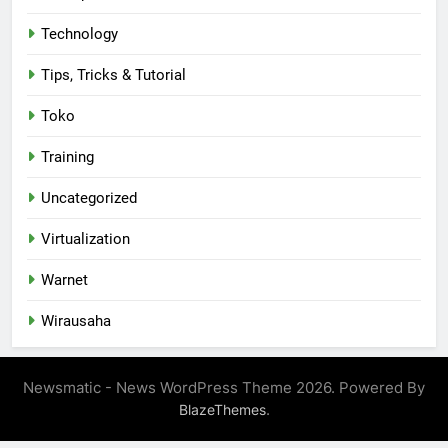
Technology
Tips, Tricks & Tutorial
Toko
Training
Uncategorized
Virtualization
Warnet
Wirausaha
Newsmatic - News WordPress Theme 2026. Powered By
.
BlazeThemes