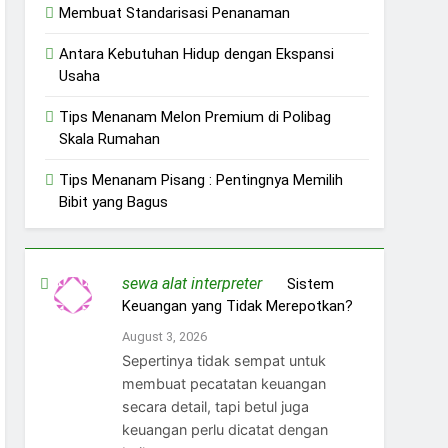
Membuat Standarisasi Penanaman
Antara Kebutuhan Hidup dengan Ekspansi
Usaha
Tips Menanam Melon Premium di Polibag
Skala Rumahan
Tips Menanam Pisang : Pentingnya Memilih
Bibit yang Bagus
sewa alat interpreter
on
Sistem
Keuangan yang Tidak Merepotkan?
August 3, 2026
Sepertinya tidak sempat untuk
membuat pecatatan keuangan
secara detail, tapi betul juga
keuangan perlu dicatat dengan