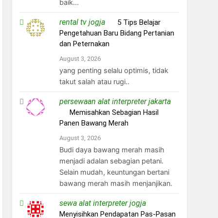
baik...
rental tv jogja
on
5 Tips Belajar
Pengetahuan Baru Bidang Pertanian
dan Peternakan
August 3, 2026
yang penting selalu optimis, tidak
takut salah atau rugi..
persewaan alat interpreter jakarta
on
Memisahkan Sebagian Hasil
Panen Bawang Merah
August 3, 2026
Budi daya bawang merah masih
menjadi adalan sebagian petani.
Selain mudah, keuntungan bertani
bawang merah masih menjanjikan.
sewa alat interpreter jogja
on
Menyisihkan Pendapatan Pas-Pasan