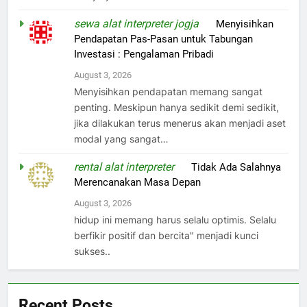
sewa alat interpreter jogja
on
Menyisihkan
Pendapatan Pas-Pasan untuk Tabungan
Investasi : Pengalaman Pribadi
August 3, 2026
Menyisihkan pendapatan memang sangat
penting. Meskipun hanya sedikit demi sedikit,
jika dilakukan terus menerus akan menjadi aset
modal yang sangat…
rental alat interpreter
on
Tidak Ada Salahnya
Merencanakan Masa Depan
August 3, 2026
hidup ini memang harus selalu optimis. Selalu
berfikir positif dan bercita" menjadi kunci
sukses..
Recent Posts