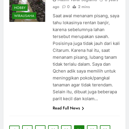
ago
0
2 mins
HOBBY
Saat awal menanam pisang, saya
WIRAUSAHA
tahu lokasinya rentan banjir,
karena sebelumnya lahan
tersebut merupakan sawah.
Posisinya juga tidak jauh dari kali
Citarum. Karena hal itu, saat
menanam pisang, lubang tanam
tidak terlalu dalam. Saya dan
Qchen adik saya memilih untuk
meninggikan pokok/pangkal
tanaman agar tidak terendam.
Selain itu, dibuat juga beberapa
parit kecil dan kolam…
Read Full News