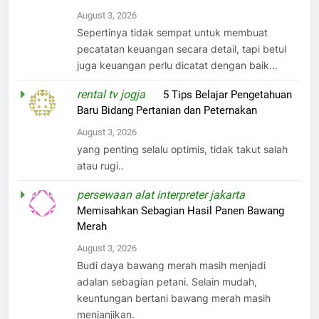
August 3, 2026
Sepertinya tidak sempat untuk membuat
pecatatan keuangan secara detail, tapi betul
juga keuangan perlu dicatat dengan baik...
rental tv jogja
on
5 Tips Belajar Pengetahuan
Baru Bidang Pertanian dan Peternakan
August 3, 2026
yang penting selalu optimis, tidak takut salah
atau rugi..
persewaan alat interpreter jakarta
on
Memisahkan Sebagian Hasil Panen Bawang
Merah
August 3, 2026
Budi daya bawang merah masih menjadi
adalan sebagian petani. Selain mudah,
keuntungan bertani bawang merah masih
menjanjikan.