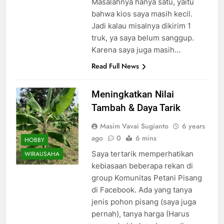
Masalahnya hanya satu, yaitu
bahwa kios saya masih kecil.
Jadi kalau misalnya dikirim 1
truk, ya saya belum sanggup.
Karena saya juga masih…
Read Full News
Meningkatkan Nilai
Tambah & Daya Tarik
Masim Vavai Sugianto
6 years
ago
0
6 mins
HOBBY
Saya tertarik memperhatikan
WIRAUSAHA
kebiasaan beberapa rekan di
group Komunitas Petani Pisang
di Facebook. Ada yang tanya
jenis pohon pisang (saya juga
pernah), tanya harga (Harus