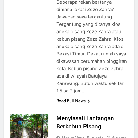
Beberapa rekan bertanya,
dimana lokasi Zeze Zahra?
Jawaban saya tergantung.
Tergantung yang ditanya kios
aneka pisang Zeze Zahra atau
kebun pisang Zeze Zahra. Kios
aneka pisang Zeze Zahra ada di
Bekasi Timur. Dekat rumah saya
dikawasan perumahan pinggiran
kota. Kebun pisang Zeze Zahra
ada di wilayah Batujaya
Karawang. Butuh waktu sekitar
1.5 sd 2 jam…
Read Full News
Menyiasati Tantangan
Berkebun Pisang
Masim Vavai Sugianto
6 years