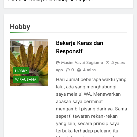
Hobby
Bekerja Keras dan
Responsif
Masim Vavai Sugianto
5 years
ago
0
4 mins
HOBBY
Hari Jumat beberapa waktu yang
WIRAUSAHA
lalu, ada yang menghubungi
saya melalui WA. Menawarkan
apakah saya berminat
mengambil pisang darinya. Sama
seperti tawaran rekan-rekan
yang lain, secara prinsip saya
terbuka terhadap peluang itu.