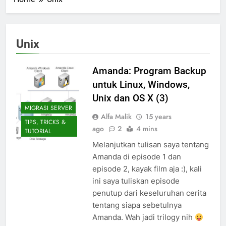
Unix
Amanda: Program Backup
untuk Linux, Windows,
Unix dan OS X (3)
MIGRASI SERVER
Alfa Malik
15 years
TIPS, TRICKS &
ago
2
4 mins
TUTORIAL
Melanjutkan tulisan saya tentang
Amanda di episode 1 dan
episode 2, kayak film aja :), kali
ini saya tuliskan episode
penutup dari keseluruhan cerita
tentang siapa sebetulnya
Amanda. Wah jadi trilogy nih