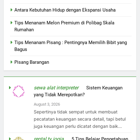
Antara Kebutuhan Hidup dengan Ekspansi Usaha
Tips Menanam Melon Premium di Polibag Skala
Rumahan
Tips Menanam Pisang : Pentingnya Memilih Bibit yang
Bagus
Pisang Barangan
sewa alat interpreter
on
Sistem Keuangan
yang Tidak Merepotkan?
August 3, 2026
Sepertinya tidak sempat untuk membuat
pecatatan keuangan secara detail, tapi betul
juga keuangan perlu dicatat dengan baik...
rental tv jogja
on
5 Tips Belajar Pengetahuan