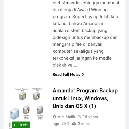
oleh Amanda sehingga membuat
dia menjadi Award Winning
program. Seperti yang telah kita
ketahui bahwa Amanda ini
adalah sistem backup yang
didesign untuk membackup dan
mengarsip file di banyak
komputer sekaligus yang
terkoneksi jaringan ke media
disk drive,…
Read Full News
Amanda: Program Backup
untuk Linux, Windows,
Unix dan OS X (1)
Alfa Malik
15 years
ago
2
2 mins
HISTORY