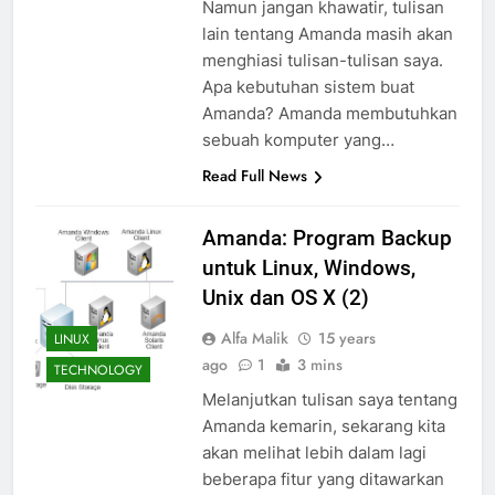
Namun jangan khawatir, tulisan
lain tentang Amanda masih akan
menghiasi tulisan-tulisan saya.
Apa kebutuhan sistem buat
Amanda? Amanda membutuhkan
sebuah komputer yang…
Read Full News
Amanda: Program Backup
untuk Linux, Windows,
Unix dan OS X (2)
Alfa Malik
15 years
LINUX
ago
1
3 mins
TECHNOLOGY
Melanjutkan tulisan saya tentang
Amanda kemarin, sekarang kita
akan melihat lebih dalam lagi
beberapa fitur yang ditawarkan