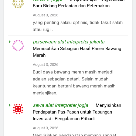
Baru Bidang Pertanian dan Peternakan
August 3, 2026
yang penting selalu optimis, tidak takut salah
atau rugi..
persewaan alat interpreter jakarta
on
Memisahkan Sebagian Hasil Panen Bawang
Merah
August 3, 2026
Budi daya bawang merah masih menjadi
adalan sebagian petani. Selain mudah,
keuntungan bertani bawang merah masih
menjanjikan.
sewa alat interpreter jogja
on
Menyisihkan
Pendapatan Pas-Pasan untuk Tabungan
Investasi : Pengalaman Pribadi
August 3, 2026
Menyisihkan pendapatan memang sangat