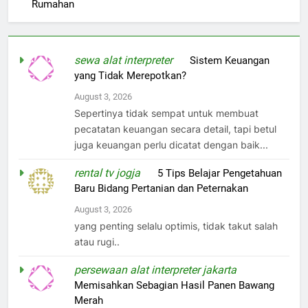
Rumahan
sewa alat interpreter
on
Sistem Keuangan
yang Tidak Merepotkan?
August 3, 2026
Sepertinya tidak sempat untuk membuat
pecatatan keuangan secara detail, tapi betul
juga keuangan perlu dicatat dengan baik...
rental tv jogja
on
5 Tips Belajar Pengetahuan
Baru Bidang Pertanian dan Peternakan
August 3, 2026
yang penting selalu optimis, tidak takut salah
atau rugi..
persewaan alat interpreter jakarta
on
Memisahkan Sebagian Hasil Panen Bawang
Merah