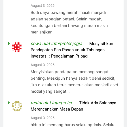
August 3, 2026
Budi daya bawang merah masih menjadi
adalan sebagian petani. Selain mudah,
keuntungan bertani bawang merah masih
menjanjikan.
sewa alat interpreter jogja
on
Menyisihkan
Pendapatan Pas-Pasan untuk Tabungan
Investasi : Pengalaman Pribadi
August 3, 2026
Menyisihkan pendapatan memang sangat
penting. Meskipun hanya sedikit demi sedikit,
jika dilakukan terus menerus akan menjadi aset
modal yang sangat…
rental alat interpreter
on
Tidak Ada Salahnya
Merencanakan Masa Depan
August 3, 2026
hidup ini memang harus selalu optimis. Selalu