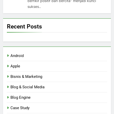
berfikir positif dan bercita" menjadi kunci
sukses..
Recent Posts
Android
Apple
Bisnis & Marketing
Blog & Social Media
Blog Engine
Case Study