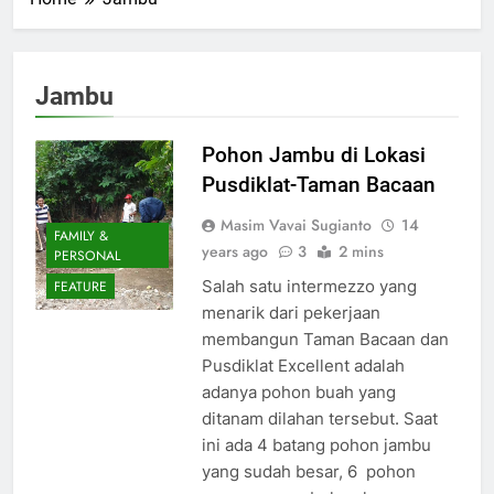
Jambu
Pohon Jambu di Lokasi
Pusdiklat-Taman Bacaan
Masim Vavai Sugianto
14
FAMILY &
years ago
3
2 mins
PERSONAL
Salah satu intermezzo yang
FEATURE
menarik dari pekerjaan
membangun Taman Bacaan dan
Pusdiklat Excellent adalah
adanya pohon buah yang
ditanam dilahan tersebut. Saat
ini ada 4 batang pohon jambu
yang sudah besar, 6 pohon