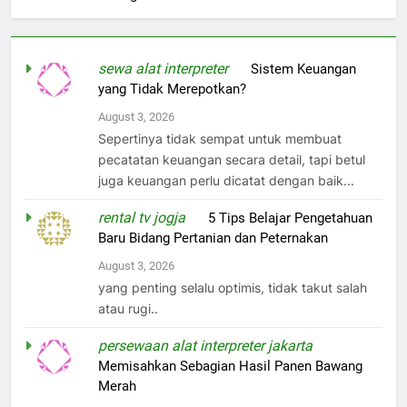
sewa alat interpreter
on
Sistem Keuangan
yang Tidak Merepotkan?
August 3, 2026
Sepertinya tidak sempat untuk membuat
pecatatan keuangan secara detail, tapi betul
juga keuangan perlu dicatat dengan baik...
rental tv jogja
on
5 Tips Belajar Pengetahuan
Baru Bidang Pertanian dan Peternakan
August 3, 2026
yang penting selalu optimis, tidak takut salah
atau rugi..
persewaan alat interpreter jakarta
on
Memisahkan Sebagian Hasil Panen Bawang
Merah