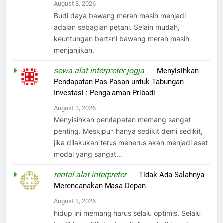
August 3, 2026
Budi daya bawang merah masih menjadi
adalan sebagian petani. Selain mudah,
keuntungan bertani bawang merah masih
menjanjikan.
sewa alat interpreter jogja
on
Menyisihkan
Pendapatan Pas-Pasan untuk Tabungan
Investasi : Pengalaman Pribadi
August 3, 2026
Menyisihkan pendapatan memang sangat
penting. Meskipun hanya sedikit demi sedikit,
jika dilakukan terus menerus akan menjadi aset
modal yang sangat…
rental alat interpreter
on
Tidak Ada Salahnya
Merencanakan Masa Depan
August 3, 2026
hidup ini memang harus selalu optimis. Selalu