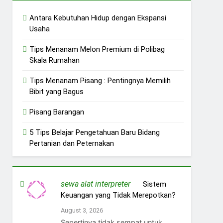
Antara Kebutuhan Hidup dengan Ekspansi
Usaha
Tips Menanam Melon Premium di Polibag
Skala Rumahan
Tips Menanam Pisang : Pentingnya Memilih
Bibit yang Bagus
Pisang Barangan
5 Tips Belajar Pengetahuan Baru Bidang
Pertanian dan Peternakan
sewa alat interpreter
on
Sistem
Keuangan yang Tidak Merepotkan?
August 3, 2026
Sepertinya tidak sempat untuk