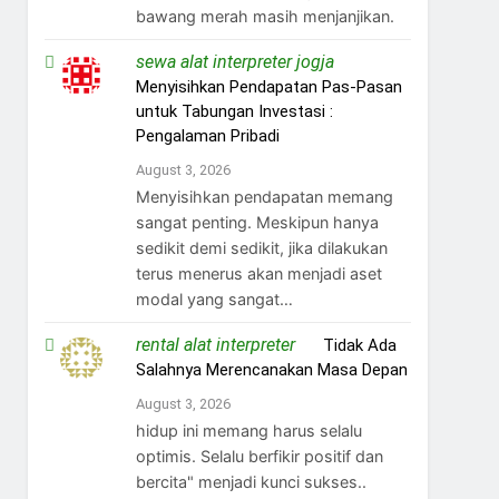
bawang merah masih menjanjikan.
sewa alat interpreter jogja
on
Menyisihkan Pendapatan Pas-Pasan
untuk Tabungan Investasi :
Pengalaman Pribadi
August 3, 2026
Menyisihkan pendapatan memang
sangat penting. Meskipun hanya
sedikit demi sedikit, jika dilakukan
terus menerus akan menjadi aset
modal yang sangat…
rental alat interpreter
on
Tidak Ada
Salahnya Merencanakan Masa Depan
August 3, 2026
hidup ini memang harus selalu
optimis. Selalu berfikir positif dan
bercita" menjadi kunci sukses..