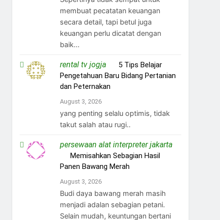
membuat pecatatan keuangan
secara detail, tapi betul juga
keuangan perlu dicatat dengan
baik...
rental tv jogja
on
5 Tips Belajar
Pengetahuan Baru Bidang Pertanian
dan Peternakan
August 3, 2026
yang penting selalu optimis, tidak
takut salah atau rugi..
persewaan alat interpreter jakarta
on
Memisahkan Sebagian Hasil
Panen Bawang Merah
August 3, 2026
Budi daya bawang merah masih
menjadi adalan sebagian petani.
Selain mudah, keuntungan bertani