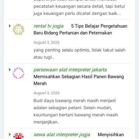
pecatatan keuangan secara detail, tapi betul
juga keuangan perlu dicatat dengan baik...
rental tv jogja
on
5 Tips Belajar Pengetahuan
Baru Bidang Pertanian dan Peternakan
August 3, 2026
yang penting selalu optimis, tidak takut salah
atau rugi..
persewaan alat interpreter jakarta
on
Memisahkan Sebagian Hasil Panen Bawang
Merah
August 3, 2026
Budi daya bawang merah masih menjadi
adalan sebagian petani. Selain mudah,
keuntungan bertani bawang merah masih
menjanjikan.
sewa alat interpreter jogja
on
Menyisihkan