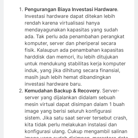
Pengurangan Biaya Investasi Hardware
.
Investasi hardware dapat ditekan lebih
rendah karena virtualisasi hanya
mendayagunakan kapasitas yang sudah
ada. Tak perlu ada penambahan perangkat
komputer, server dan pheriperal secara
fisik. Kalaupun ada penambahan kapasitas
harddisk dan memori, itu lebih ditujukan
untuk mendukung stabilitas kerja komputer
induk, yang jika dihitung secara finansial,
masih jauh lebih hemat dibandingkan
investasi hardware baru.
Kemudahan Backup & Recovery
. Server-
server yang dijalankan didalam sebuah
mesin virtual dapat disimpan dalam 1 buah
image yang berisi seluruh konfigurasi
sistem. Jika satu saat server tersebut crash,
kita tidak perlu melakukan instalasi dan
konfigurasi ulang. Cukup mengambil salinan
image yang sudah disimpan, merestore data