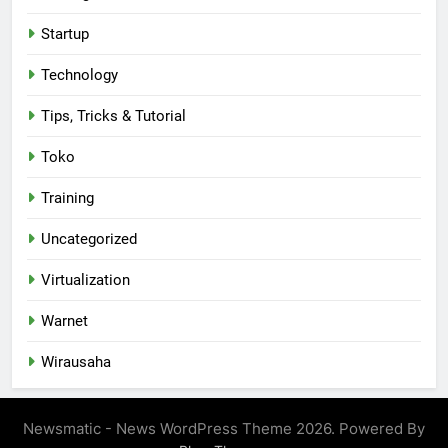
Startup
Technology
Tips, Tricks & Tutorial
Toko
Training
Uncategorized
Virtualization
Warnet
Wirausaha
Newsmatic - News WordPress Theme 2026. Powered By