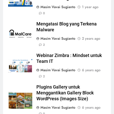
Masim Vavai Sugianto
1 year ago
0
Mengatasi Blog yang Terkena
Malware
Masim Vavai Sugianto
2 years ago
2
Webinar Zimbra : Mindset untuk
Team IT
Masim Vavai Sugianto
6 years ago
2
Plugins Gallery untuk
Menggantikan Gallery Block
WordPress (Images Size)
Masim Vavai Sugianto
6 years ago
0