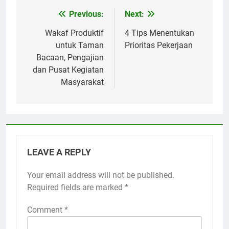
Previous:
Next:
Post
navigation
Wakaf Produktif
4 Tips Menentukan
untuk Taman
Prioritas Pekerjaan
Bacaan, Pengajian
dan Pusat Kegiatan
Masyarakat
LEAVE A REPLY
Your email address will not be published.
Required fields are marked
*
Comment
*