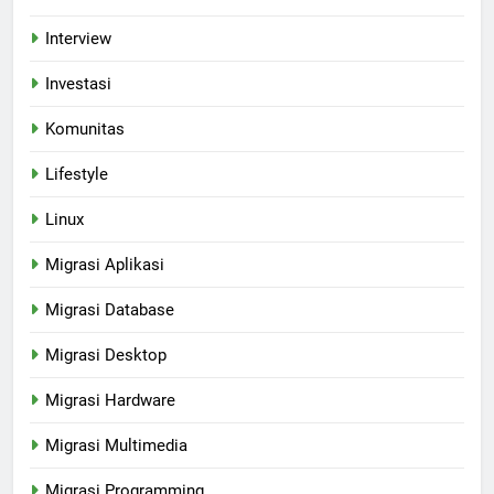
Interview
Investasi
Komunitas
Lifestyle
Linux
Migrasi Aplikasi
Migrasi Database
Migrasi Desktop
Migrasi Hardware
Migrasi Multimedia
Migrasi Programming