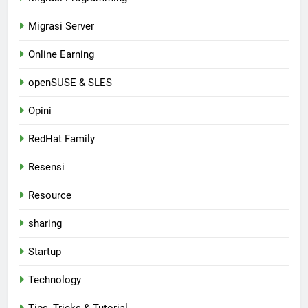
Migrasi Server
Online Earning
openSUSE & SLES
Opini
RedHat Family
Resensi
Resource
sharing
Startup
Technology
Tips, Tricks & Tutorial