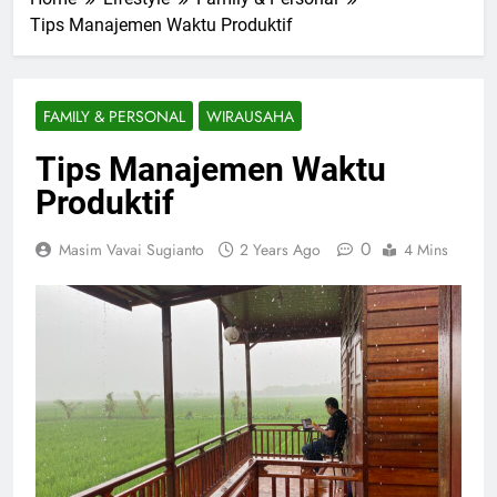
Tips Manajemen Waktu Produktif
FAMILY & PERSONAL
WIRAUSAHA
Tips Manajemen Waktu
Produktif
0
Masim Vavai Sugianto
2 Years Ago
4 Mins