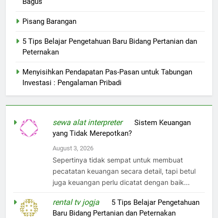
Bagus
Pisang Barangan
5 Tips Belajar Pengetahuan Baru Bidang Pertanian dan
Peternakan
Menyisihkan Pendapatan Pas-Pasan untuk Tabungan
Investasi : Pengalaman Pribadi
sewa alat interpreter
on
Sistem Keuangan
yang Tidak Merepotkan?
August 3, 2026
Sepertinya tidak sempat untuk membuat
pecatatan keuangan secara detail, tapi betul
juga keuangan perlu dicatat dengan baik...
rental tv jogja
on
5 Tips Belajar Pengetahuan
Baru Bidang Pertanian dan Peternakan