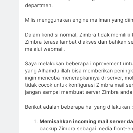
departmen.
Milis menggunakan engine mailman yang diin
Dalam kondisi normal, Zimbra tidak memilik
Zimbra terasa lambat diakses dan bahkan se
melalui webmail.
Saya melakukan beberapa improvement untu
yang Alhamdulillah bisa memberikan peningka
ingin mencoba menerapkannya di server, moho
tidak cocok untuk konfigurasi Zimbra mail s
jangan sampai membuat server Zimbra anda 
Berikut adalah beberapa hal yang dilakukan :
Memisahkan incoming mail server da
backup Zimbra sebagai media front-end