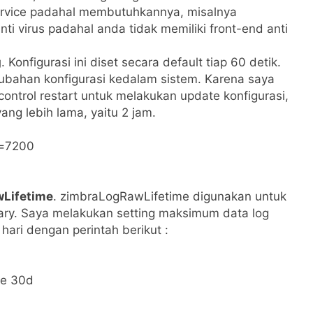
ervice padahal membutuhkannya, misalnya
ti virus padahal anda tidak memiliki front-end anti
g
. Konfigurasi ini diset secara default tiap 60 detik.
ubahan konfigurasi kedalam sistem. Karena saya
ontrol restart untuk melakukan update konfigurasi,
ng lebih lama, yaitu 2 jam.
l=7200
Lifetime
. zimbraLogRawLifetime digunakan untuk
ry. Saya melakukan setting maksimum data log
ari dengan perintah berikut :
me 30d