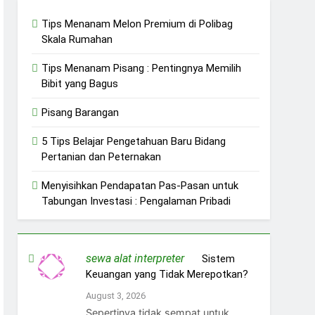
Tips Menanam Melon Premium di Polibag
Skala Rumahan
Tips Menanam Pisang : Pentingnya Memilih
Bibit yang Bagus
Pisang Barangan
5 Tips Belajar Pengetahuan Baru Bidang
Pertanian dan Peternakan
Menyisihkan Pendapatan Pas-Pasan untuk
Tabungan Investasi : Pengalaman Pribadi
sewa alat interpreter
on
Sistem
Keuangan yang Tidak Merepotkan?
August 3, 2026
Sepertinya tidak sempat untuk