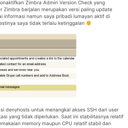
onaktifkan Zimbra Admin Version Check yang
r Zimbra berjalan merupakan versi paling update
ai informasi namun saya pribadi lumayan aktif di
stinya saya tidak terlalu ketinggalan
kasi denyhosts untuk menangkal akses SSH dari user
i yang tidak diperlukan. Saat ini stabilitasnya relatif
makaian memory maupun CPU relatif stabil dan