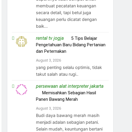
membuat pecatatan keuangan
secara detail, tapi betul juga
keuangan perlu dicatat dengan
baik...
rental tv jogja
on
5 Tips Belajar
Pengetahuan Baru Bidang Pertanian
dan Peternakan
August 3, 2026
yang penting selalu optimis, tidak
takut salah atau rugi..
persewaan alat interpreter jakarta
on
Memisahkan Sebagian Hasil
Panen Bawang Merah
August 3, 2026
Budi daya bawang merah masih
menjadi adalan sebagian petani.
Selain mudah, keuntungan bertani