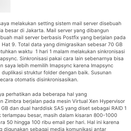
 saya melakukan setting sistem mail server disebuah
 besar di Jakarta. Mail server yang dibangun
uah mail server berbasis Postfix yang berjalan pada
 Hat 9. Total data yang dimigrasikan sebesar 70 GB
uhkan waktu 1 hari 1 malam melakukan sinkronisasi
sync. Sinkronisasi pakai cara lain sebenarnya bisa
n saya lebih memilih Imapsync karena Imapsync
duplikasi struktur folder dengan baik. Susunan
secara otomatis disinkronisasikan.
ya perhatikan ada beberapa hal yang
in Zimbra berjalan pada mesin Virtual Xen Hypervisor
 GB dan dual harddisk SAS yang diset sebagai RAID 1
 terlampau besar, masih dalam kisaran 800-1000
ra 50 hingga 100 ribu email per hari. Hal ini karena
ang digunakan sebagai media komunikasi antar