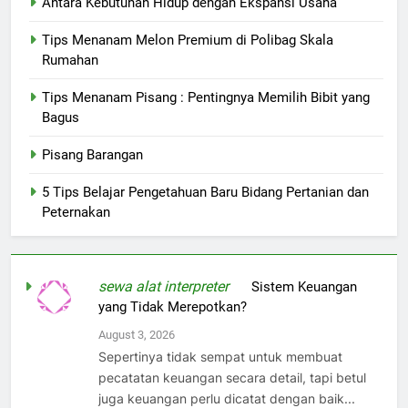
Antara Kebutuhan Hidup dengan Ekspansi Usaha
Tips Menanam Melon Premium di Polibag Skala
Rumahan
Tips Menanam Pisang : Pentingnya Memilih Bibit yang
Bagus
Pisang Barangan
5 Tips Belajar Pengetahuan Baru Bidang Pertanian dan
Peternakan
sewa alat interpreter
on
Sistem Keuangan
yang Tidak Merepotkan?
August 3, 2026
Sepertinya tidak sempat untuk membuat
pecatatan keuangan secara detail, tapi betul