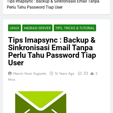
Tips Imapsync : Backup & Sinkronisasi Email Tanpa
Perlu Tahu Password Tiap User
LINUX
MIGRASI SERVER
TIPS, TRICKS & TUTORIAL
Tips Imapsync : Backup &
Sinkronisasi Email Tanpa
Perlu Tahu Password Tiap
User
23
Masim Vavai Sugianto
16 Years Ago
3
Mins