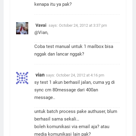
Unsupported authentication mechanism.
kenapa itu ya pak?
Vavai
says:
October 24, 2012 at 3:37 pm
@Vian,
Coba test manual untuk 1 mailbox bisa
nggak dan lancar nggak?
vian
says:
October 24, 2012 at 4:16 pm
sy test 1 akun berhasil jalan, cuma yg di
sync cm 80message dari 400an
message..
untuk batch process pake authuser, blum
berhasil sama sekali…
boleh komunikasi via email aja? atau