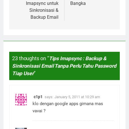
Penggunaan
Pangkal Pinang-
Imapsync untuk
Bangka
Sinkronisasi &
Backup Email
23 thoughts on “
Tips Imapsync : Backup &
Sinkronisasi Email Tanpa Perlu Tahu Password
Tiap User
”
c1p1
says:
January 5, 2011 at 10:29 am
klo dengan google apps gimana mas
vavai ?