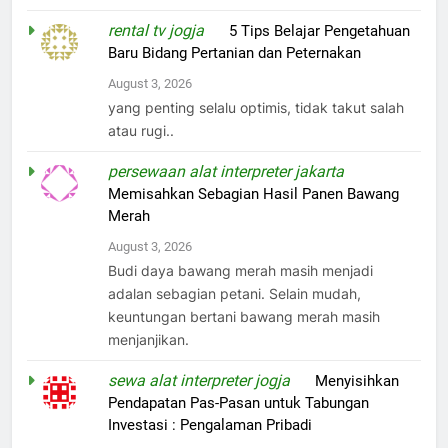
juga keuangan perlu dicatat dengan baik...
rental tv jogja
on
5 Tips Belajar Pengetahuan
Baru Bidang Pertanian dan Peternakan
August 3, 2026
yang penting selalu optimis, tidak takut salah
atau rugi..
persewaan alat interpreter jakarta
on
Memisahkan Sebagian Hasil Panen Bawang
Merah
August 3, 2026
Budi daya bawang merah masih menjadi
adalan sebagian petani. Selain mudah,
keuntungan bertani bawang merah masih
menjanjikan.
sewa alat interpreter jogja
on
Menyisihkan
Pendapatan Pas-Pasan untuk Tabungan
Investasi : Pengalaman Pribadi