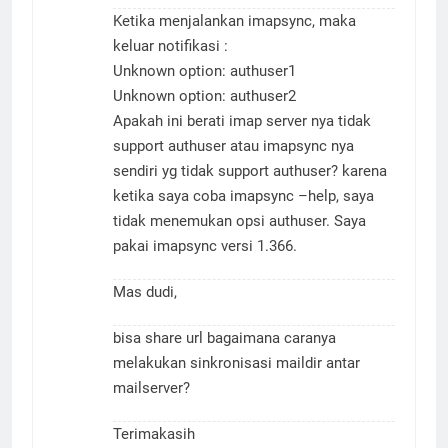
Ketika menjalankan imapsync, maka
keluar notifikasi :
Unknown option: authuser1
Unknown option: authuser2
Apakah ini berati imap server nya tidak
support authuser atau imapsync nya
sendiri yg tidak support authuser? karena
ketika saya coba imapsync –help, saya
tidak menemukan opsi authuser. Saya
pakai imapsync versi 1.366.
Mas dudi,
bisa share url bagaimana caranya
melakukan sinkronisasi maildir antar
mailserver?