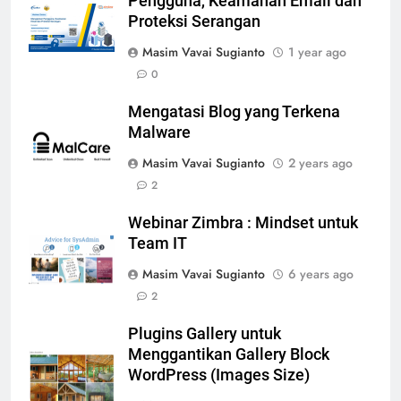
Pengguna, Keamanan Email dan
Proteksi Serangan
Masim Vavai Sugianto
1 year ago
0
Mengatasi Blog yang Terkena
Malware
Masim Vavai Sugianto
2 years ago
2
Webinar Zimbra : Mindset untuk
Team IT
Masim Vavai Sugianto
6 years ago
2
Plugins Gallery untuk
Menggantikan Gallery Block
WordPress (Images Size)