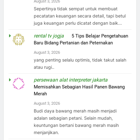
August 3, 2026
Sepertinya tidak sempat untuk membuat
pecatatan keuangan secara detail, tapi betul
juga keuangan perlu dicatat dengan baik...
rental tv jogja
on
5 Tips Belajar Pengetahuan
Baru Bidang Pertanian dan Peternakan
August 3, 2026
yang penting selalu optimis, tidak takut salah
atau rugi..
persewaan alat interpreter jakarta
on
Memisahkan Sebagian Hasil Panen Bawang
Merah
August 3, 2026
Budi daya bawang merah masih menjadi
adalan sebagian petani. Selain mudah,
keuntungan bertani bawang merah masih
menjanjikan.