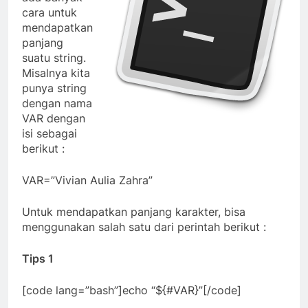
cara untuk
mendapatkan
panjang
suatu string.
Misalnya kita
punya string
dengan nama
VAR dengan
isi sebagai
berikut :
VAR=”Vivian Aulia Zahra”
Untuk mendapatkan panjang karakter, bisa
menggunakan salah satu dari perintah berikut :
Tips 1
[code lang=”bash”]echo “${#VAR}”[/code]