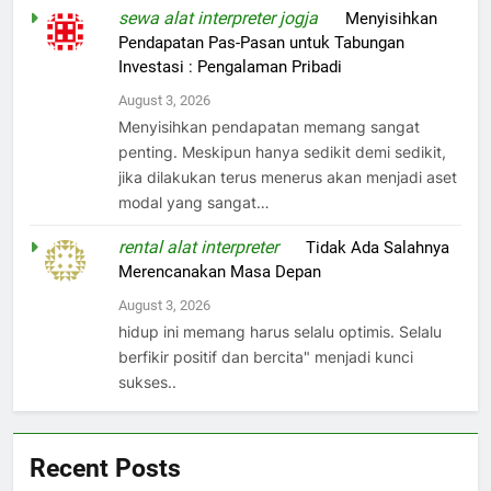
sewa alat interpreter jogja
on
Menyisihkan
Pendapatan Pas-Pasan untuk Tabungan
Investasi : Pengalaman Pribadi
August 3, 2026
Menyisihkan pendapatan memang sangat
penting. Meskipun hanya sedikit demi sedikit,
jika dilakukan terus menerus akan menjadi aset
modal yang sangat…
rental alat interpreter
on
Tidak Ada Salahnya
Merencanakan Masa Depan
August 3, 2026
hidup ini memang harus selalu optimis. Selalu
berfikir positif dan bercita" menjadi kunci
sukses..
Recent Posts