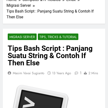
Migrasi Server
Tips Bash Script : Panjang Suatu String & Contoh If
Then Else
MIGRASI SERVER
TIPS, TRICKS & TUTORIAL
Tips Bash Script : Panjang
Suatu String & Contoh If
Then Else
1
Masim Vavai Sugianto
13 Years Ago
2 Mins