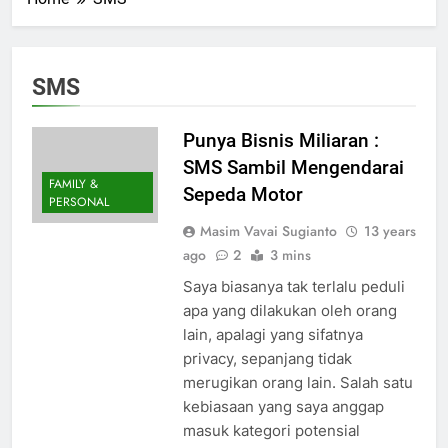
SMS
Punya Bisnis Miliaran :
SMS Sambil Mengendarai
FAMILY &
Sepeda Motor
PERSONAL
Masim Vavai Sugianto
13 years
ago
2
3 mins
Saya biasanya tak terlalu peduli
apa yang dilakukan oleh orang
lain, apalagi yang sifatnya
privacy, sepanjang tidak
merugikan orang lain. Salah satu
kebiasaan yang saya anggap
masuk kategori potensial