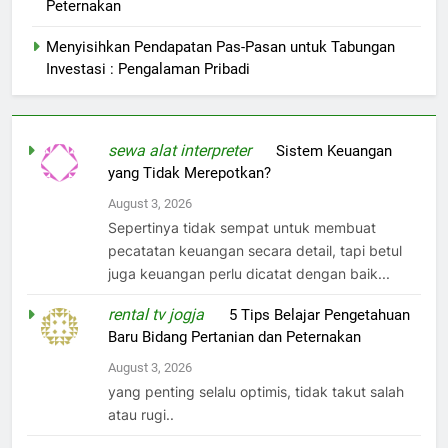
Peternakan
Menyisihkan Pendapatan Pas-Pasan untuk Tabungan
Investasi : Pengalaman Pribadi
sewa alat interpreter
on
Sistem Keuangan
yang Tidak Merepotkan?
August 3, 2026
Sepertinya tidak sempat untuk membuat
pecatatan keuangan secara detail, tapi betul
juga keuangan perlu dicatat dengan baik...
rental tv jogja
on
5 Tips Belajar Pengetahuan
Baru Bidang Pertanian dan Peternakan
August 3, 2026
yang penting selalu optimis, tidak takut salah
atau rugi..