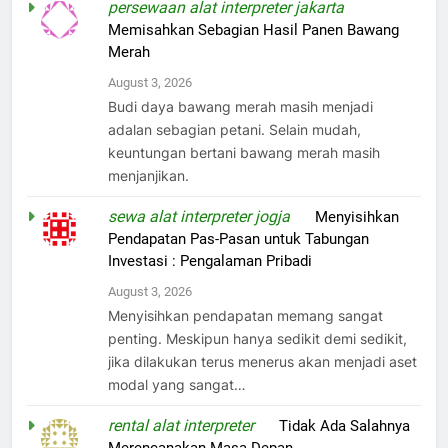
persewaan alat interpreter jakarta
on
Memisahkan Sebagian Hasil Panen Bawang
Merah
August 3, 2026
Budi daya bawang merah masih menjadi
adalan sebagian petani. Selain mudah,
keuntungan bertani bawang merah masih
menjanjikan.
sewa alat interpreter jogja
on
Menyisihkan
Pendapatan Pas-Pasan untuk Tabungan
Investasi : Pengalaman Pribadi
August 3, 2026
Menyisihkan pendapatan memang sangat
penting. Meskipun hanya sedikit demi sedikit,
jika dilakukan terus menerus akan menjadi aset
modal yang sangat…
rental alat interpreter
on
Tidak Ada Salahnya