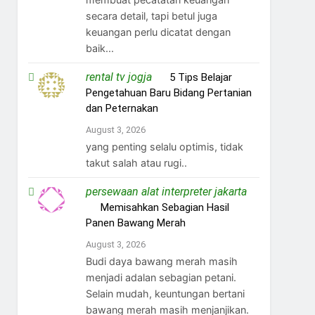
secara detail, tapi betul juga
keuangan perlu dicatat dengan
baik...
rental tv jogja
on
5 Tips Belajar
Pengetahuan Baru Bidang Pertanian
dan Peternakan
August 3, 2026
yang penting selalu optimis, tidak
takut salah atau rugi..
persewaan alat interpreter jakarta
on
Memisahkan Sebagian Hasil
Panen Bawang Merah
August 3, 2026
Budi daya bawang merah masih
menjadi adalan sebagian petani.
Selain mudah, keuntungan bertani
bawang merah masih menjanjikan.