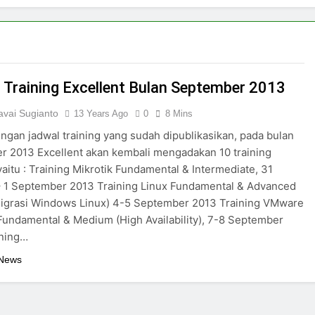
 Training Excellent Bulan September 2013
vai Sugianto
13 Years Ago
0
8 Mins
ngan jadwal training yang sudah dipublikasikan, pada bulan
 2013 Excellent akan kembali mengadakan 10 training
yaitu : Training Mikrotik Fundamental & Intermediate, 31
– 1 September 2013 Training Linux Fundamental & Advanced
Migrasi Windows Linux) 4-5 September 2013 Training VMware
undamental & Medium (High Availability), 7-8 September
ining…
 News