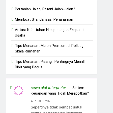
Pertanian Jalan, Petani Jalan-Jalan?
Membuat Standarisasi Penanaman
Antara Kebutuhan Hidup dengan Ekspansi
Usaha
Tips Menanam Melon Premium di Polibag
Skala Rumahan
Tips Menanam Pisang : Pentingnya Memilih
Bibit yang Bagus
sewa alat interpreter
on
Sistem
Keuangan yang Tidak Merepotkan?
August 3, 2026
Sepertinya tidak sempat untuk
membuat pecatatan keuangan