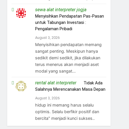
sewa alat interpreter jogja
on
Menyisihkan Pendapatan Pas-Pasan
untuk Tabungan Investasi :
Pengalaman Pribadi
August 3, 2026
Menyisihkan pendapatan memang
sangat penting. Meskipun hanya
sedikit demi sedikit, jika dilakukan
terus menerus akan menjadi aset
modal yang sangat…
rental alat interpreter
on
Tidak Ada
Salahnya Merencanakan Masa Depan
August 3, 2026
hidup ini memang harus selalu
optimis. Selalu berfikir positif dan
bercita" menjadi kunci sukses..