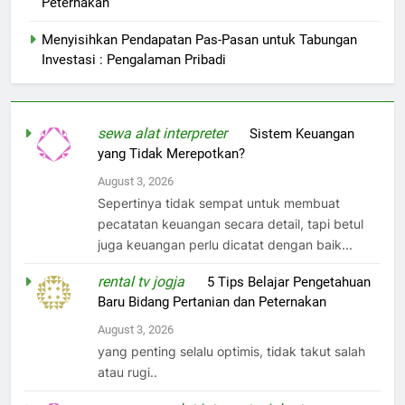
Peternakan
Menyisihkan Pendapatan Pas-Pasan untuk Tabungan
Investasi : Pengalaman Pribadi
sewa alat interpreter
on
Sistem Keuangan
yang Tidak Merepotkan?
August 3, 2026
Sepertinya tidak sempat untuk membuat
pecatatan keuangan secara detail, tapi betul
juga keuangan perlu dicatat dengan baik...
rental tv jogja
on
5 Tips Belajar Pengetahuan
Baru Bidang Pertanian dan Peternakan
August 3, 2026
yang penting selalu optimis, tidak takut salah
atau rugi..