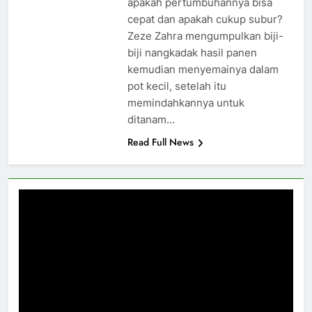
apakah pertumbuhannya bisa
cepat dan apakah cukup subur?
Zeze Zahra mengumpulkan biji-
biji nangkadak hasil panen
kemudian menyemainya dalam
pot kecil, setelah itu
memindahkannya untuk
ditanam…
Read Full News