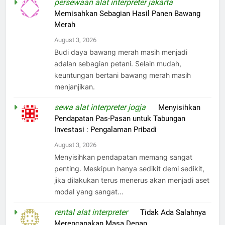
persewaan alat interpreter jakarta
on
Memisahkan Sebagian Hasil Panen Bawang
Merah
August 3, 2026
Budi daya bawang merah masih menjadi
adalan sebagian petani. Selain mudah,
keuntungan bertani bawang merah masih
menjanjikan.
sewa alat interpreter jogja
on
Menyisihkan
Pendapatan Pas-Pasan untuk Tabungan
Investasi : Pengalaman Pribadi
August 3, 2026
Menyisihkan pendapatan memang sangat
penting. Meskipun hanya sedikit demi sedikit,
jika dilakukan terus menerus akan menjadi aset
modal yang sangat…
rental alat interpreter
on
Tidak Ada Salahnya
Merencanakan Masa Depan