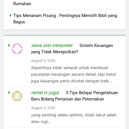
Rumahan
Tips Menanam Pisang : Pentingnya Memilih Bibit yang
Bagus
sewa alat interpreter
on
Sistem Keuangan
yang Tidak Merepotkan?
August 3, 2026
Sepertinya tidak sempat untuk membuat
pecatatan keuangan secara detail, tapi betul
juga keuangan perlu dicatat dengan baik...
rental tv jogja
on
5 Tips Belajar Pengetahuan
Baru Bidang Pertanian dan Peternakan
August 3, 2026
yang penting selalu optimis, tidak takut salah
atau rugi..