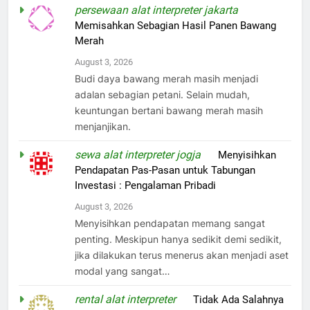
persewaan alat interpreter jakarta
on
Memisahkan Sebagian Hasil Panen Bawang
Merah
August 3, 2026
Budi daya bawang merah masih menjadi
adalan sebagian petani. Selain mudah,
keuntungan bertani bawang merah masih
menjanjikan.
sewa alat interpreter jogja
on
Menyisihkan
Pendapatan Pas-Pasan untuk Tabungan
Investasi : Pengalaman Pribadi
August 3, 2026
Menyisihkan pendapatan memang sangat
penting. Meskipun hanya sedikit demi sedikit,
jika dilakukan terus menerus akan menjadi aset
modal yang sangat…
rental alat interpreter
on
Tidak Ada Salahnya