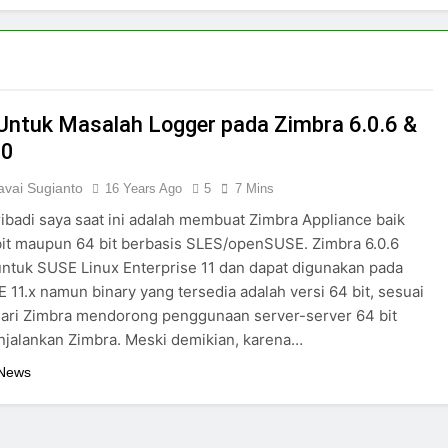
 Untuk Masalah Logger pada Zimbra 6.0.6 &
10
vai Sugianto
16 Years Ago
5
7 Mins
ribadi saya saat ini adalah membuat Zimbra Appliance baik
bit maupun 64 bit berbasis SLES/openSUSE. Zimbra 6.0.6
untuk SUSE Linux Enterprise 11 dan dapat digunakan pada
11.x namun binary yang tersedia adalah versi 64 bit, sesuai
dari Zimbra mendorong penggunaan server-server 64 bit
jalankan Zimbra. Meski demikian, karena…
 News