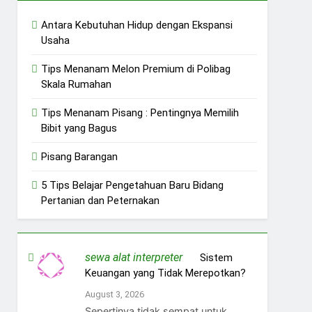
Antara Kebutuhan Hidup dengan Ekspansi
Usaha
Tips Menanam Melon Premium di Polibag
Skala Rumahan
Tips Menanam Pisang : Pentingnya Memilih
Bibit yang Bagus
Pisang Barangan
5 Tips Belajar Pengetahuan Baru Bidang
Pertanian dan Peternakan
sewa alat interpreter
on
Sistem
Keuangan yang Tidak Merepotkan?
August 3, 2026
Sepertinya tidak sempat untuk