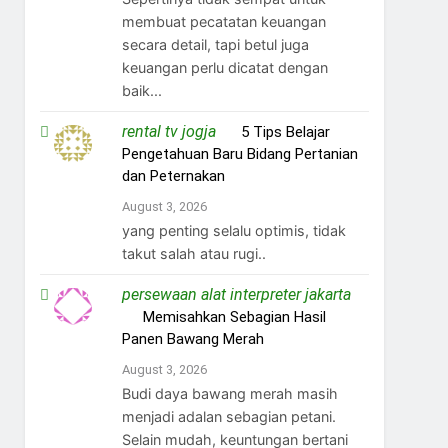
membuat pecatatan keuangan
secara detail, tapi betul juga
keuangan perlu dicatat dengan
baik...
rental tv jogja
on
5 Tips Belajar
Pengetahuan Baru Bidang Pertanian
dan Peternakan
August 3, 2026
yang penting selalu optimis, tidak
takut salah atau rugi..
persewaan alat interpreter jakarta
on
Memisahkan Sebagian Hasil
Panen Bawang Merah
August 3, 2026
Budi daya bawang merah masih
menjadi adalan sebagian petani.
Selain mudah, keuntungan bertani