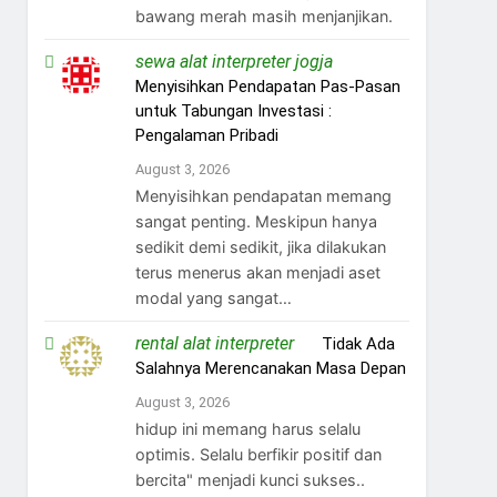
bawang merah masih menjanjikan.
sewa alat interpreter jogja
on
Menyisihkan Pendapatan Pas-Pasan
untuk Tabungan Investasi :
Pengalaman Pribadi
August 3, 2026
Menyisihkan pendapatan memang
sangat penting. Meskipun hanya
sedikit demi sedikit, jika dilakukan
terus menerus akan menjadi aset
modal yang sangat…
rental alat interpreter
on
Tidak Ada
Salahnya Merencanakan Masa Depan
August 3, 2026
hidup ini memang harus selalu
optimis. Selalu berfikir positif dan
bercita" menjadi kunci sukses..