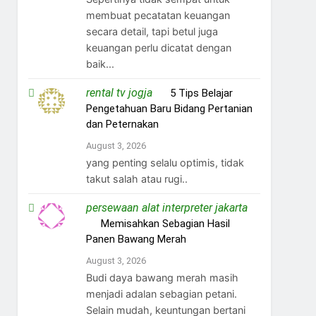
membuat pecatatan keuangan
secara detail, tapi betul juga
keuangan perlu dicatat dengan
baik...
rental tv jogja
on
5 Tips Belajar
Pengetahuan Baru Bidang Pertanian
dan Peternakan
August 3, 2026
yang penting selalu optimis, tidak
takut salah atau rugi..
persewaan alat interpreter jakarta
on
Memisahkan Sebagian Hasil
Panen Bawang Merah
August 3, 2026
Budi daya bawang merah masih
menjadi adalan sebagian petani.
Selain mudah, keuntungan bertani