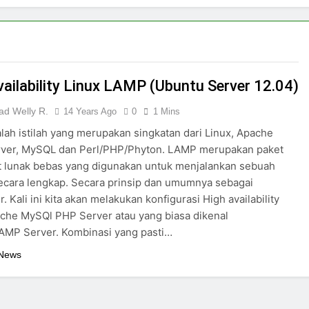
vailability Linux LAMP (Ubuntu Server 12.04)
d Welly R.
14 Years Ago
0
1 Mins
ah istilah yang merupakan singkatan dari Linux, Apache
ver, MySQL dan Perl/PHP/Phyton. LAMP merupakan paket
t lunak bebas yang digunakan untuk menjalankan sebuah
secara lengkap. Secara prinsip dan umumnya sebagai
. Kali ini kita akan melakukan konfigurasi High availability
che MySQl PHP Server atau yang biasa dikenal
AMP Server. Kombinasi yang pasti…
 News