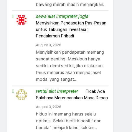
bawang merah masih menjanjikan.
sewa alat interpreter jogja
on
Menyisihkan Pendapatan Pas-Pasan
untuk Tabungan Investasi :
Pengalaman Pribadi
August 3, 2026
Menyisihkan pendapatan memang
sangat penting. Meskipun hanya
sedikit demi sedikit, jika dilakukan
terus menerus akan menjadi aset
modal yang sangat…
rental alat interpreter
on
Tidak Ada
Salahnya Merencanakan Masa Depan
August 3, 2026
hidup ini memang harus selalu
optimis. Selalu berfikir positif dan
bercita" menjadi kunci sukses..