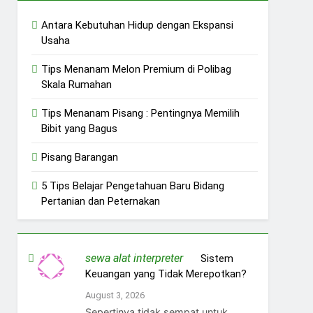
Antara Kebutuhan Hidup dengan Ekspansi
Usaha
Tips Menanam Melon Premium di Polibag
Skala Rumahan
Tips Menanam Pisang : Pentingnya Memilih
Bibit yang Bagus
Pisang Barangan
5 Tips Belajar Pengetahuan Baru Bidang
Pertanian dan Peternakan
sewa alat interpreter
on
Sistem
Keuangan yang Tidak Merepotkan?
August 3, 2026
Sepertinya tidak sempat untuk