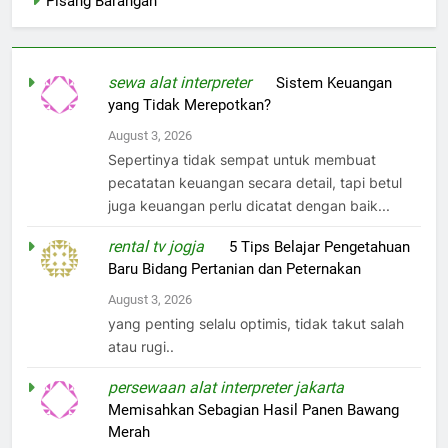
Pisang Barangan
sewa alat interpreter
on
Sistem Keuangan
yang Tidak Merepotkan?
August 3, 2026
Sepertinya tidak sempat untuk membuat
pecatatan keuangan secara detail, tapi betul
juga keuangan perlu dicatat dengan baik...
rental tv jogja
on
5 Tips Belajar Pengetahuan
Baru Bidang Pertanian dan Peternakan
August 3, 2026
yang penting selalu optimis, tidak takut salah
atau rugi..
persewaan alat interpreter jakarta
on
Memisahkan Sebagian Hasil Panen Bawang
Merah