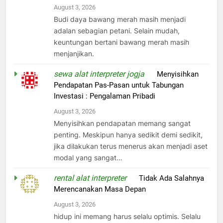
August 3, 2026
Budi daya bawang merah masih menjadi
adalan sebagian petani. Selain mudah,
keuntungan bertani bawang merah masih
menjanjikan.
sewa alat interpreter jogja
on
Menyisihkan
Pendapatan Pas-Pasan untuk Tabungan
Investasi : Pengalaman Pribadi
August 3, 2026
Menyisihkan pendapatan memang sangat
penting. Meskipun hanya sedikit demi sedikit,
jika dilakukan terus menerus akan menjadi aset
modal yang sangat…
rental alat interpreter
on
Tidak Ada Salahnya
Merencanakan Masa Depan
August 3, 2026
hidup ini memang harus selalu optimis. Selalu