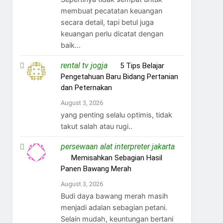
membuat pecatatan keuangan
secara detail, tapi betul juga
keuangan perlu dicatat dengan
baik...
rental tv jogja
on
5 Tips Belajar
Pengetahuan Baru Bidang Pertanian
dan Peternakan
August 3, 2026
yang penting selalu optimis, tidak
takut salah atau rugi..
persewaan alat interpreter jakarta
on
Memisahkan Sebagian Hasil
Panen Bawang Merah
August 3, 2026
Budi daya bawang merah masih
menjadi adalan sebagian petani.
Selain mudah, keuntungan bertani