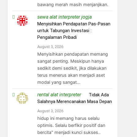
bawang merah masih menjanjikan.
sewa alat interpreter jogja
on
Menyisihkan Pendapatan Pas-Pasan
untuk Tabungan Investasi :
Pengalaman Pribadi
August 3, 2026
Menyisihkan pendapatan memang
sangat penting. Meskipun hanya
sedikit demi sedikit, jika dilakukan
terus menerus akan menjadi aset
modal yang sangat…
rental alat interpreter
on
Tidak Ada
Salahnya Merencanakan Masa Depan
August 3, 2026
hidup ini memang harus selalu
optimis. Selalu berfikir positif dan
bercita" menjadi kunci sukses..