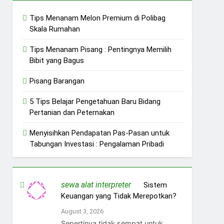
Tips Menanam Melon Premium di Polibag
Skala Rumahan
Tips Menanam Pisang : Pentingnya Memilih
Bibit yang Bagus
Pisang Barangan
5 Tips Belajar Pengetahuan Baru Bidang
Pertanian dan Peternakan
Menyisihkan Pendapatan Pas-Pasan untuk
Tabungan Investasi : Pengalaman Pribadi
sewa alat interpreter
on
Sistem
Keuangan yang Tidak Merepotkan?
August 3, 2026
Sepertinya tidak sempat untuk