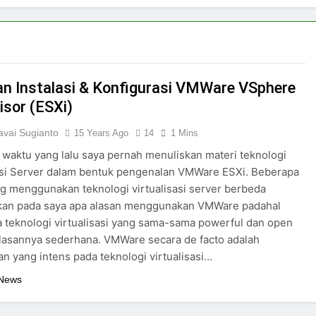
n Instalasi & Konfigurasi VMWare VSphere
isor (ESXi)
vai Sugianto
15 Years Ago
14
1 Mins
waktu yang lalu saya pernah menuliskan materi teknologi
asi Server dalam bentuk pengenalan VMWare ESXi. Beberapa
g menggunakan teknologi virtualisasi server berbeda
an pada saya apa alasan menggunakan VMWare padahal
 teknologi virtualisasi yang sama-sama powerful dan open
lasannya sederhana. VMWare secara de facto adalah
n yang intens pada teknologi virtualisasi…
 News