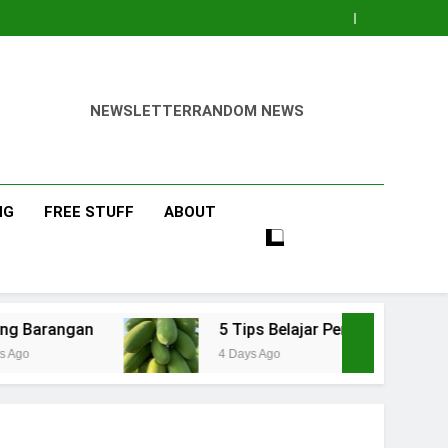
NEWSLETTER
RANDOM NEWS
NG
FREE STUFF
ABOUT
5 Tips Belajar Pengetahuan Baru Bidang Per
4 Days Ago