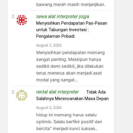
bawang merah masih menjanjikan.
sewa alat interpreter jogja
on
Menyisihkan Pendapatan Pas-Pasan
untuk Tabungan Investasi :
Pengalaman Pribadi
August 3, 2026
Menyisihkan pendapatan memang
sangat penting. Meskipun hanya
sedikit demi sedikit, jika dilakukan
terus menerus akan menjadi aset
modal yang sangat…
rental alat interpreter
on
Tidak Ada
Salahnya Merencanakan Masa Depan
August 3, 2026
hidup ini memang harus selalu
optimis. Selalu berfikir positif dan
bercita" menjadi kunci sukses..