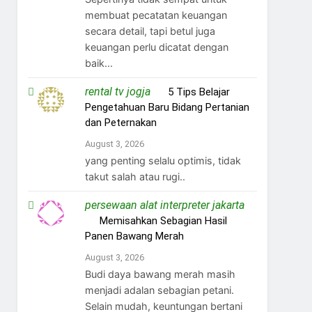
membuat pecatatan keuangan
secara detail, tapi betul juga
keuangan perlu dicatat dengan
baik...
rental tv jogja
on
5 Tips Belajar
Pengetahuan Baru Bidang Pertanian
dan Peternakan
August 3, 2026
yang penting selalu optimis, tidak
takut salah atau rugi..
persewaan alat interpreter jakarta
on
Memisahkan Sebagian Hasil
Panen Bawang Merah
August 3, 2026
Budi daya bawang merah masih
menjadi adalan sebagian petani.
Selain mudah, keuntungan bertani