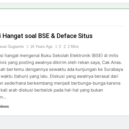
i Hangat soal BSE & Deface Situs
vai Sugianto
16 Years Ago
3
2 Mins
si hangat mengenai Buku Sekolah Elektronik (BSE) di milis
ivis yang posting awalnya dikirim oleh rekan saya, Cak Anas.
nah bertemu dengannya sewaktu ada kunjungan ke Surabaya
waktu (tahun) yang lalu. Diskusi yang awalnya berasal dari
an sederhana berkembang menjadi berbunga-bunga karena
kali arah diskusi berbelok pada hal-hal yang bukan
an…
 News