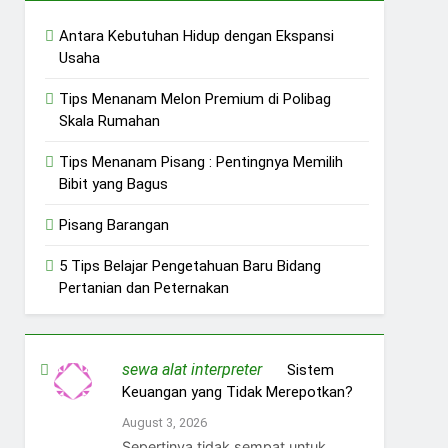
Antara Kebutuhan Hidup dengan Ekspansi
Usaha
Tips Menanam Melon Premium di Polibag
Skala Rumahan
Tips Menanam Pisang : Pentingnya Memilih
Bibit yang Bagus
Pisang Barangan
5 Tips Belajar Pengetahuan Baru Bidang
Pertanian dan Peternakan
sewa alat interpreter
on
Sistem
Keuangan yang Tidak Merepotkan?
August 3, 2026
Sepertinya tidak sempat untuk