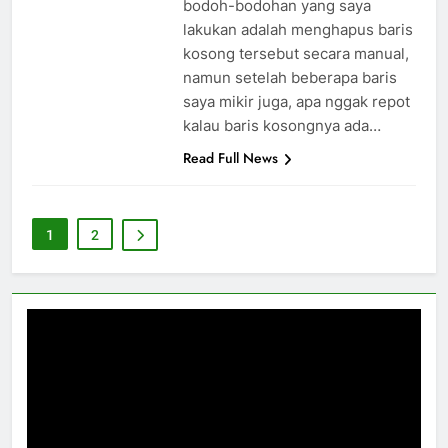
bodoh-bodohan yang saya
lakukan adalah menghapus baris
kosong tersebut secara manual,
namun setelah beberapa baris
saya mikir juga, apa nggak repot
kalau baris kosongnya ada…
Read Full News
1
2