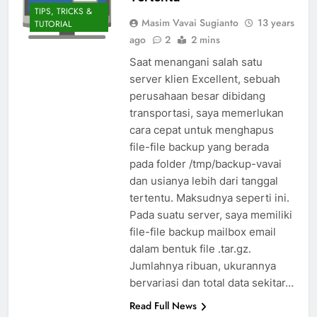
TIPS, TRICKS &
Masim Vavai Sugianto
13 years
TUTORIAL
ago
2
2 mins
Saat menangani salah satu
server klien Excellent, sebuah
perusahaan besar dibidang
transportasi, saya memerlukan
cara cepat untuk menghapus
file-file backup yang berada
pada folder /tmp/backup-vavai
dan usianya lebih dari tanggal
tertentu. Maksudnya seperti ini.
Pada suatu server, saya memiliki
file-file backup mailbox email
dalam bentuk file .tar.gz.
Jumlahnya ribuan, ukurannya
bervariasi dan total data sekitar…
Read Full News