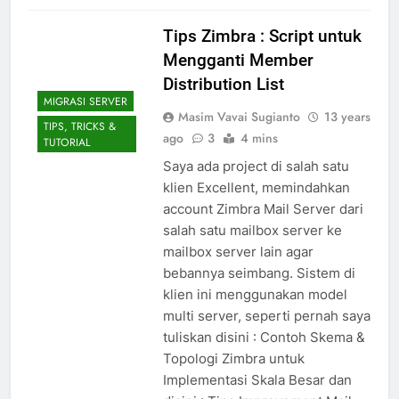
Tips Zimbra : Script untuk
Mengganti Member
Distribution List
MIGRASI SERVER
Masim Vavai Sugianto
13 years
TIPS, TRICKS &
ago
3
4 mins
TUTORIAL
Saya ada project di salah satu
klien Excellent, memindahkan
account Zimbra Mail Server dari
salah satu mailbox server ke
mailbox server lain agar
bebannya seimbang. Sistem di
klien ini menggunakan model
multi server, seperti pernah saya
tuliskan disini : Contoh Skema &
Topologi Zimbra untuk
Implementasi Skala Besar dan