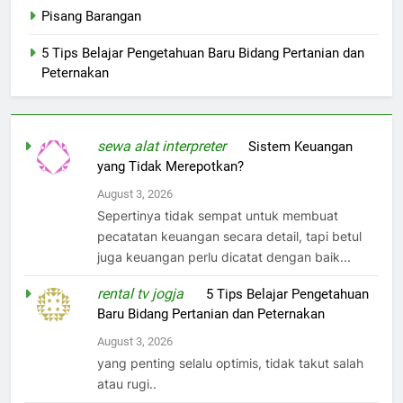
Pisang Barangan
5 Tips Belajar Pengetahuan Baru Bidang Pertanian dan
Peternakan
sewa alat interpreter
on
Sistem Keuangan
yang Tidak Merepotkan?
August 3, 2026
Sepertinya tidak sempat untuk membuat
pecatatan keuangan secara detail, tapi betul
juga keuangan perlu dicatat dengan baik...
rental tv jogja
on
5 Tips Belajar Pengetahuan
Baru Bidang Pertanian dan Peternakan
August 3, 2026
yang penting selalu optimis, tidak takut salah
atau rugi..