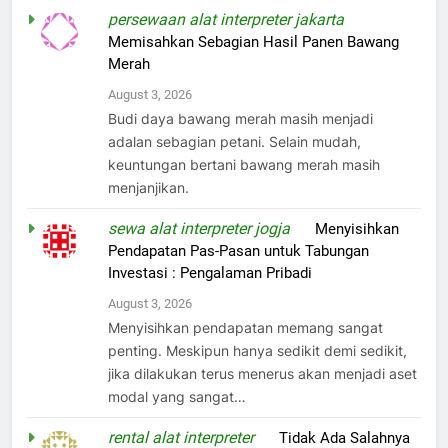
persewaan alat interpreter jakarta
on
Memisahkan Sebagian Hasil Panen Bawang
Merah
August 3, 2026
Budi daya bawang merah masih menjadi
adalan sebagian petani. Selain mudah,
keuntungan bertani bawang merah masih
menjanjikan.
sewa alat interpreter jogja
on
Menyisihkan
Pendapatan Pas-Pasan untuk Tabungan
Investasi : Pengalaman Pribadi
August 3, 2026
Menyisihkan pendapatan memang sangat
penting. Meskipun hanya sedikit demi sedikit,
jika dilakukan terus menerus akan menjadi aset
modal yang sangat…
rental alat interpreter
on
Tidak Ada Salahnya