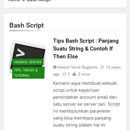
Bash Script
Tips Bash Script : Panjang
Suatu String & Contoh If
Then Else
MIGRASI SERVER
Masim Vavai Sugianto
13 years
TIPS, TRICKS &
ago
1
2 mins
TUTORIAL
Kemarin saya membuat sebuah
script untuk keperluan
pemindahan account email dari
satu server ke server lain. Script
ini membutuhkan parameter
yang bisa membaca panjang
suatu string (dalam hal ini