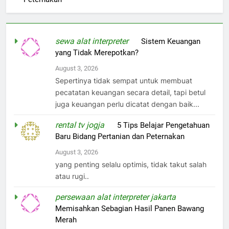
sewa alat interpreter
on
Sistem Keuangan
yang Tidak Merepotkan?
August 3, 2026
Sepertinya tidak sempat untuk membuat
pecatatan keuangan secara detail, tapi betul
juga keuangan perlu dicatat dengan baik...
rental tv jogja
on
5 Tips Belajar Pengetahuan
Baru Bidang Pertanian dan Peternakan
August 3, 2026
yang penting selalu optimis, tidak takut salah
atau rugi..
persewaan alat interpreter jakarta
on
Memisahkan Sebagian Hasil Panen Bawang
Merah