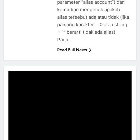
parameter “alias account”) dan
kemudian mengecek apakah
alias tersebut ada atau tidak (jika
panjang karakter = 0 atau string
= “” berarti tidak ada alias)
Pada…
Read Full News