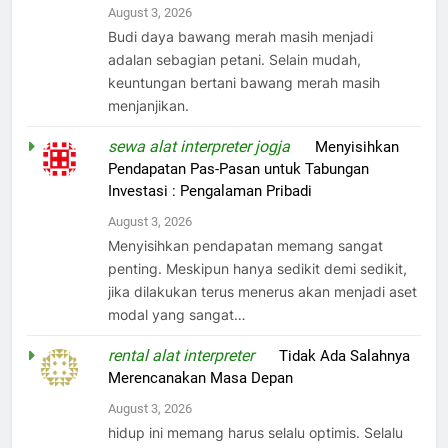
August 3, 2026
Budi daya bawang merah masih menjadi
adalan sebagian petani. Selain mudah,
keuntungan bertani bawang merah masih
menjanjikan.
sewa alat interpreter jogja
on
Menyisihkan
Pendapatan Pas-Pasan untuk Tabungan
Investasi : Pengalaman Pribadi
August 3, 2026
Menyisihkan pendapatan memang sangat
penting. Meskipun hanya sedikit demi sedikit,
jika dilakukan terus menerus akan menjadi aset
modal yang sangat…
rental alat interpreter
on
Tidak Ada Salahnya
Merencanakan Masa Depan
August 3, 2026
hidup ini memang harus selalu optimis. Selalu