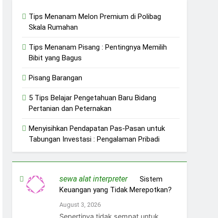
Tips Menanam Melon Premium di Polibag
Skala Rumahan
Tips Menanam Pisang : Pentingnya Memilih
Bibit yang Bagus
Pisang Barangan
5 Tips Belajar Pengetahuan Baru Bidang
Pertanian dan Peternakan
Menyisihkan Pendapatan Pas-Pasan untuk
Tabungan Investasi : Pengalaman Pribadi
sewa alat interpreter
on
Sistem
Keuangan yang Tidak Merepotkan?
August 3, 2026
Sepertinya tidak sempat untuk