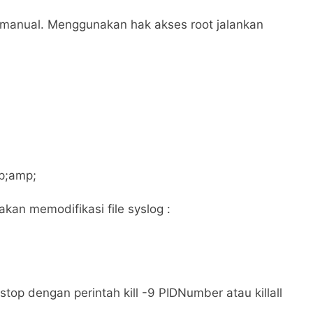
a manual. Menggunakan hak akses root jalankan
p;amp;
akan memodifikasi file syslog :
top dengan perintah kill -9 PIDNumber atau killall