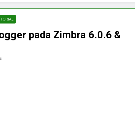
UTORIAL
ogger pada Zimbra 6.0.6 &
s