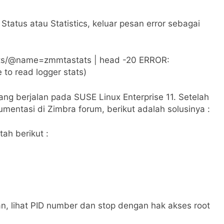
atus atau Statistics, keluar pesan error sebagai
ats/@name=zmmtastats | head -20 ERROR:
 to read logger stats)
yang berjalan pada SUSE Linux Enterprise 11. Setelah
mentasi di Zimbra forum, berikut adalah solusinya :
ah berikut :
n, lihat PID number dan stop dengan hak akses root