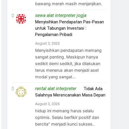
bawang merah masih menjanjikan.
sewa alat interpreter jogja
on
Menyisihkan Pendapatan Pas-Pasan
untuk Tabungan Investasi :
Pengalaman Pribadi
August 3, 2026
Menyisihkan pendapatan memang
sangat penting. Meskipun hanya
sedikit demi sedikit, jika dilakukan
terus menerus akan menjadi aset
modal yang sangat…
rental alat interpreter
on
Tidak Ada
Salahnya Merencanakan Masa Depan
August 3, 2026
hidup ini memang harus selalu
optimis. Selalu berfikir positif dan
bercita" menjadi kunci sukses..