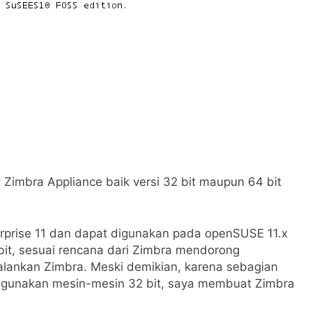
 Zimbra Appliance baik versi 32 bit maupun 64 bit
erprise 11 dan dapat digunakan pada openSUSE 11.x
bit, sesuai rencana dari Zimbra mendorong
alankan Zimbra. Meski demikian, karena sebagian
ggunakan mesin-mesin 32 bit, saya membuat Zimbra