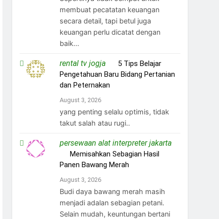
membuat pecatatan keuangan
secara detail, tapi betul juga
keuangan perlu dicatat dengan
baik...
rental tv jogja
on
5 Tips Belajar
Pengetahuan Baru Bidang Pertanian
dan Peternakan
August 3, 2026
yang penting selalu optimis, tidak
takut salah atau rugi..
persewaan alat interpreter jakarta
on
Memisahkan Sebagian Hasil
Panen Bawang Merah
August 3, 2026
Budi daya bawang merah masih
menjadi adalan sebagian petani.
Selain mudah, keuntungan bertani