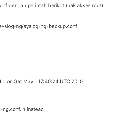
conf dengan perintah berikut (hak akses root) :
/syslog-ng/syslog-ng-backup.conf
fig on Sat May 1 17:40:24 UTC 2010.
-ng.conf.in instead