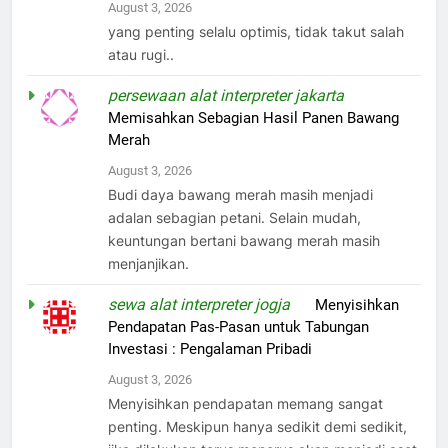
August 3, 2026
yang penting selalu optimis, tidak takut salah
atau rugi..
persewaan alat interpreter jakarta
on
Memisahkan Sebagian Hasil Panen Bawang
Merah
August 3, 2026
Budi daya bawang merah masih menjadi
adalan sebagian petani. Selain mudah,
keuntungan bertani bawang merah masih
menjanjikan.
sewa alat interpreter jogja
on
Menyisihkan
Pendapatan Pas-Pasan untuk Tabungan
Investasi : Pengalaman Pribadi
August 3, 2026
Menyisihkan pendapatan memang sangat
penting. Meskipun hanya sedikit demi sedikit,