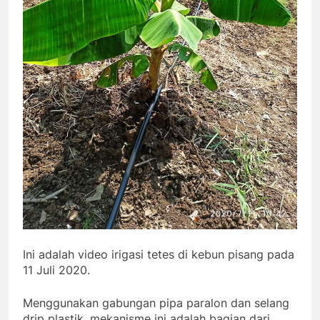
Ini adalah video irigasi tetes di kebun pisang pada
11 Juli 2020.
Menggunakan gabungan pipa paralon dan selang
drip plastik, mekanisme ini adalah bagian dari