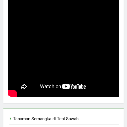
Tanaman Semangka di Tepi Sawah