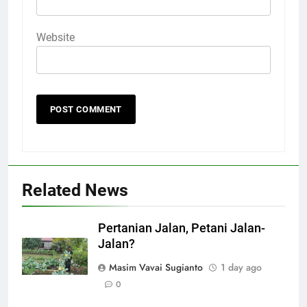
Website
Related News
Pertanian Jalan, Petani Jalan-
Jalan?
Masim Vavai Sugianto
1 day ago
0