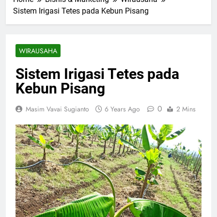
Sistem Irigasi Tetes pada Kebun Pisang
WIRAUSAHA
Sistem Irigasi Tetes pada
Kebun Pisang
0
Masim Vavai Sugianto
6 Years Ago
2 Mins