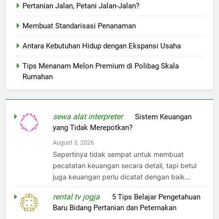
Pertanian Jalan, Petani Jalan-Jalan?
Membuat Standarisasi Penanaman
Antara Kebutuhan Hidup dengan Ekspansi Usaha
Tips Menanam Melon Premium di Polibag Skala
Rumahan
sewa alat interpreter
on
Sistem Keuangan
yang Tidak Merepotkan?
August 3, 2026
Sepertinya tidak sempat untuk membuat
pecatatan keuangan secara detail, tapi betul
juga keuangan perlu dicatat dengan baik...
rental tv jogja
on
5 Tips Belajar Pengetahuan
Baru Bidang Pertanian dan Peternakan