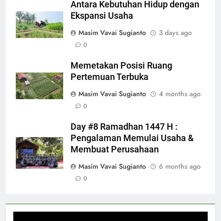
Antara Kebutuhan Hidup dengan
Ekspansi Usaha
Masim Vavai Sugianto
3 days ago
0
Memetakan Posisi Ruang
Pertemuan Terbuka
Masim Vavai Sugianto
4 months ago
0
Day #8 Ramadhan 1447 H :
Pengalaman Memulai Usaha &
Membuat Perusahaan
Masim Vavai Sugianto
6 months ago
0