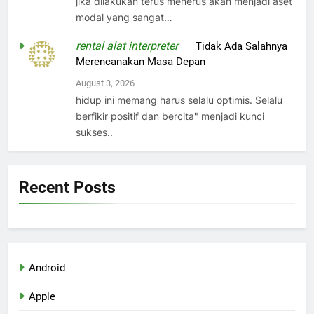
jika dilakukan terus menerus akan menjadi aset
modal yang sangat…
rental alat interpreter
on
Tidak Ada Salahnya
Merencanakan Masa Depan
August 3, 2026
hidup ini memang harus selalu optimis. Selalu
berfikir positif dan bercita" menjadi kunci
sukses..
Recent Posts
Android
Apple