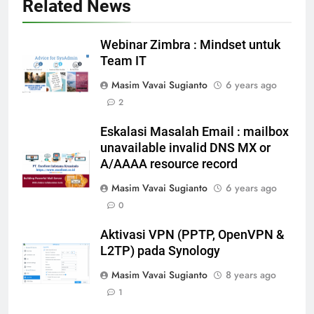
Related News
Webinar Zimbra : Mindset untuk
Team IT
Masim Vavai Sugianto
6 years ago
2
Eskalasi Masalah Email : mailbox
unavailable invalid DNS MX or
A/AAAA resource record
Masim Vavai Sugianto
6 years ago
0
Aktivasi VPN (PPTP, OpenVPN &
L2TP) pada Synology
Masim Vavai Sugianto
8 years ago
1