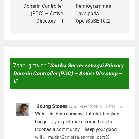
Domain Controller
Pemrogramman
(PDC) – Active
Java pada
Directory – I
OpenSuSE 10.2
7 thoughts on “
Samba Server sebagai Primary
Domain Controller (PDC) – Active Directory –
II
”
Udung Stones
says:
May 12, 2007 at 4:11 am
Wah…. ini baru namanya tutorial, lengkap
banget…, you just make something to
indonesia community…, keep your good
will…. mudah2an bisa sampai part X