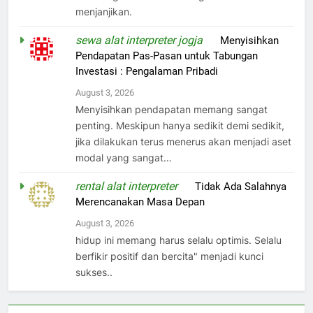
menjanjikan.
sewa alat interpreter jogja
on
Menyisihkan
Pendapatan Pas-Pasan untuk Tabungan
Investasi : Pengalaman Pribadi
August 3, 2026
Menyisihkan pendapatan memang sangat
penting. Meskipun hanya sedikit demi sedikit,
jika dilakukan terus menerus akan menjadi aset
modal yang sangat…
rental alat interpreter
on
Tidak Ada Salahnya
Merencanakan Masa Depan
August 3, 2026
hidup ini memang harus selalu optimis. Selalu
berfikir positif dan bercita" menjadi kunci
sukses..