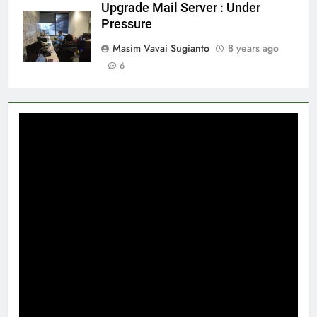
Upgrade Mail Server : Under
Pressure
Masim Vavai Sugianto
8 years ago
6