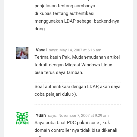
penjelasan tentang sambanya.
di kupas tentang authentikasi
menggunakan LDAP sebagai backend-nya
dong.
Vavai
says:
May 14, 2007 at 6:16 am
Terima kasih Pak. Mudah-mudahan artikel
terkait dengan Migrasi Windows-Linux
bisa terus saya tambah.
Soal authentikasi dengan LDAP, akan saya
coba pelajari dulu :-).
Yuan
says:
November 7, 2007 at 9:29 am
Saya coba buat PDC pakai suse , kok
domain controller nya tidak bisa dikenali