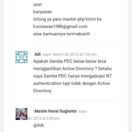
user
karyawan
tolong ya para master php kirim ke
kurniawan1986@gmail.com
atas bantuannya terimakasih
Adi
says:
March 30, 2012 at 7:30 am
Apakah Samba PDC benar-benar bisa
menggantikan Active Directory ? Setahu
saya Samba PDC hanya mengadopsi NT
authentication tapi tidak dengan Active
Directory.
Masim Vavai Sugianto
says:
March 30, 2012 at 2:00 pm
@Adi,