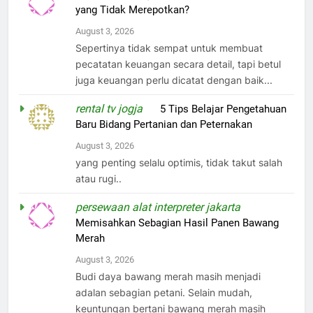
yang Tidak Merepotkan?
August 3, 2026
Sepertinya tidak sempat untuk membuat
pecatatan keuangan secara detail, tapi betul
juga keuangan perlu dicatat dengan baik...
rental tv jogja
on
5 Tips Belajar Pengetahuan
Baru Bidang Pertanian dan Peternakan
August 3, 2026
yang penting selalu optimis, tidak takut salah
atau rugi..
persewaan alat interpreter jakarta
on
Memisahkan Sebagian Hasil Panen Bawang
Merah
August 3, 2026
Budi daya bawang merah masih menjadi
adalan sebagian petani. Selain mudah,
keuntungan bertani bawang merah masih