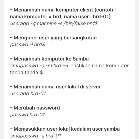
– Menambah nama komputer client (contoh :
nama komputer = hrd, nama user : hrd-01)
useradd -g machine -s /bin/false hrd$
– Mengunci user yang bersangkutan
passwd -l hrd$
– Menambah komputer ke Samba
smbpasswd -a -m hrd
–> pastikan nama komputer
tanpa tanda $
– Menambah nama user lokal di server
useradd hrd-01
– Merubah password
passwd hrd-01
– Memasukkan user lokal kedalam user samba
smbpasswd -a hrd-01