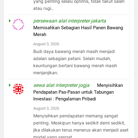
yang penting selalu optimis, tidak takut salah
atau rugi..
persewaan alat interpreter jakarta
on
Memisahkan Sebagian Hasil Panen Bawang
Merah
August 3, 2026
Budi daya bawang merah masih menjadi
adalan sebagian petani. Selain mudah,
keuntungan bertani bawang merah masih
menjanjikan.
sewa alat interpreter jogja
on
Menyisihkan
Pendapatan Pas-Pasan untuk Tabungan
Investasi : Pengalaman Pribadi
August 3, 2026
Menyisihkan pendapatan memang sangat
penting. Meskipun hanya sedikit demi sedikit,
jika dilakukan terus menerus akan menjadi aset
modal yang sangat…