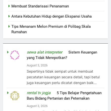
Membuat Standarisasi Penanaman
Antara Kebutuhan Hidup dengan Ekspansi Usaha
Tips Menanam Melon Premium di Polibag Skala
Rumahan
sewa alat interpreter
on
Sistem Keuangan
yang Tidak Merepotkan?
August 3, 2026
Sepertinya tidak sempat untuk membuat
pecatatan keuangan secara detail, tapi betul
juga keuangan perlu dicatat dengan baik...
rental tv jogja
on
5 Tips Belajar Pengetahuan
Baru Bidang Pertanian dan Peternakan
August 3, 2026