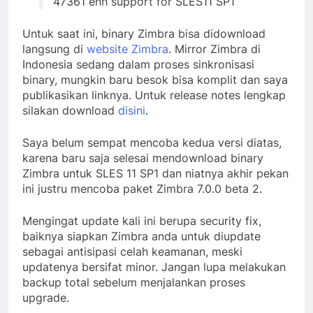
47361 enh support for SLES11 SP1
Untuk saat ini, binary Zimbra bisa didownload
langsung di
website Zimbra
. Mirror Zimbra di
Indonesia sedang dalam proses sinkronisasi
binary, mungkin baru besok bisa komplit dan saya
publikasikan linknya. Untuk release notes lengkap
silakan download
disini
.
Saya belum sempat mencoba kedua versi diatas,
karena baru saja selesai mendownload binary
Zimbra untuk SLES 11 SP1 dan niatnya akhir pekan
ini justru mencoba paket Zimbra 7.0.0 beta 2.
Mengingat update kali ini berupa security fix,
baiknya siapkan Zimbra anda untuk diupdate
sebagai antisipasi celah keamanan, meski
updatenya bersifat minor. Jangan lupa melakukan
backup total sebelum menjalankan proses
upgrade.