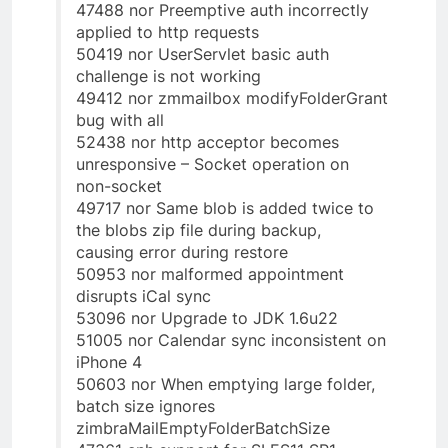
47488 nor Preemptive auth incorrectly
applied to http requests
50419 nor UserServlet basic auth
challenge is not working
49412 nor zmmailbox modifyFolderGrant
bug with all
52438 nor http acceptor becomes
unresponsive – Socket operation on
non-socket
49717 nor Same blob is added twice to
the blobs zip file during backup,
causing error during restore
50953 nor malformed appointment
disrupts iCal sync
53096 nor Upgrade to JDK 1.6u22
51005 nor Calendar sync inconsistent on
iPhone 4
50603 nor When emptying large folder,
batch size ignores
zimbraMailEmptyFolderBatchSize