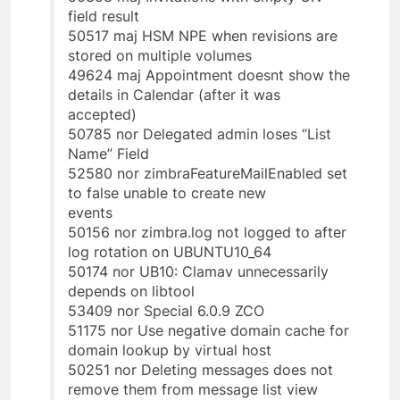
field result
50517 maj HSM NPE when revisions are
stored on multiple volumes
49624 maj Appointment doesnt show the
details in Calendar (after it was
accepted)
50785 nor Delegated admin loses “List
Name” Field
52580 nor zimbraFeatureMailEnabled set
to false unable to create new
events
50156 nor zimbra.log not logged to after
log rotation on UBUNTU10_64
50174 nor UB10: Clamav unnecessarily
depends on libtool
53409 nor Special 6.0.9 ZCO
51175 nor Use negative domain cache for
domain lookup by virtual host
50251 nor Deleting messages does not
remove them from message list view