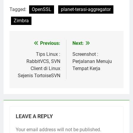
Tagged:
OpenSSL
planet-terasi-aggregator
Zimbra
Previous:
Next:
Post
navigation
Tips Linux :
Screenshot :
RabbitVCS, SVN
Perjalanan Menuju
Client di Linux
Tempat Kerja
Sejenis TortoiseSVN
LEAVE A REPLY
Your email address will not be published.