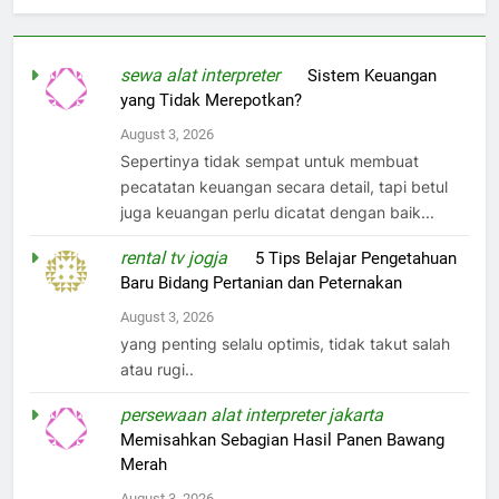
sewa alat interpreter
on
Sistem Keuangan
yang Tidak Merepotkan?
August 3, 2026
Sepertinya tidak sempat untuk membuat
pecatatan keuangan secara detail, tapi betul
juga keuangan perlu dicatat dengan baik...
rental tv jogja
on
5 Tips Belajar Pengetahuan
Baru Bidang Pertanian dan Peternakan
August 3, 2026
yang penting selalu optimis, tidak takut salah
atau rugi..
persewaan alat interpreter jakarta
on
Memisahkan Sebagian Hasil Panen Bawang
Merah
August 3, 2026