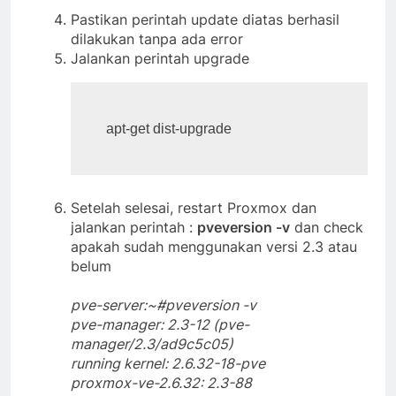
Pastikan perintah update diatas berhasil
dilakukan tanpa ada error
Jalankan perintah upgrade
apt-get dist-upgrade
Setelah selesai, restart Proxmox dan
jalankan perintah :
pveversion -v
dan check
apakah sudah menggunakan versi 2.3 atau
belum
pve-server:~#pveversion -v
pve-manager: 2.3-12 (pve-
manager/2.3/ad9c5c05)
running kernel: 2.6.32-18-pve
proxmox-ve-2.6.32: 2.3-88