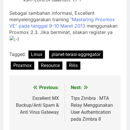
Sebagai tambahan informasi, Excellent
menyelenggarakan training
“Mastering Proxmox
VE” pada tanggal 9-10 Maret 2013
menggunakan
Proxmox 2.3. Jika berminat, silakan register ya
Tagged:
Linux
planet-terasi-aggregator
Proxmox
Resource
Rilis
Previous:
Next:
Post
navigation
Excellent MX
Tips Zimbra : MTA
Backup/Anti Spam &
Relay Menggunakan
Anti Virus Gateway
User Authentication
pada Zimbra 8