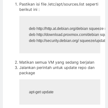
Pastikan isi file /etc/apt/sources.list seperti
berikut ini :
deb http://http.at.debian.org/debian squeeze
deb http://download.proxmox.com/debian sque
deb http://security.debian.org/ squeeze/update
Matikan semua VM yang sedang berjalan
Jalankan perintah untuk update repo dan
package
apt-get update