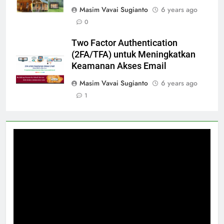
Masim Vavai Sugianto
6 years ago
0
Two Factor Authentication
(2FA/TFA) untuk Meningkatkan
Keamanan Akses Email
Masim Vavai Sugianto
6 years ago
1