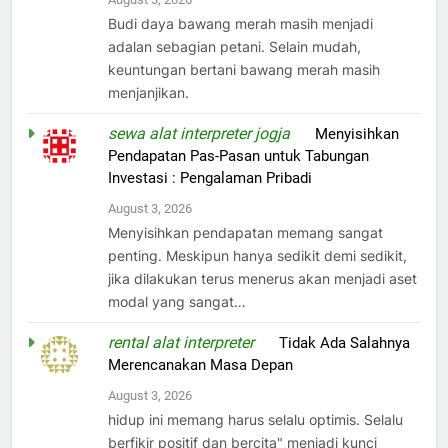
Budi daya bawang merah masih menjadi
adalan sebagian petani. Selain mudah,
keuntungan bertani bawang merah masih
menjanjikan.
sewa alat interpreter jogja
on
Menyisihkan
Pendapatan Pas-Pasan untuk Tabungan
Investasi : Pengalaman Pribadi
August 3, 2026
Menyisihkan pendapatan memang sangat
penting. Meskipun hanya sedikit demi sedikit,
jika dilakukan terus menerus akan menjadi aset
modal yang sangat…
rental alat interpreter
on
Tidak Ada Salahnya
Merencanakan Masa Depan
August 3, 2026
hidup ini memang harus selalu optimis. Selalu
berfikir positif dan bercita" menjadi kunci