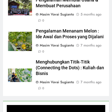
Pengalaman Memulai Usaha &
Membuat Perusahaan
Masim Vavai Sugianto
5 months ago
0
Pengalaman Menanam Melon :
Ide Awal dan Proses yang Dijalani
Masim Vavai Sugianto
7 months ago
0
Menghubungkan Titik-Titik
(Connecting the Dots) : Kuliah dan
Bisnis
Masim Vavai Sugianto
7 months ago
0