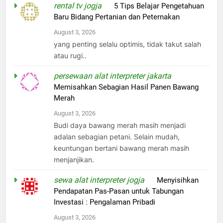
rental tv jogja
on
5 Tips Belajar Pengetahuan
Baru Bidang Pertanian dan Peternakan
August 3, 2026
yang penting selalu optimis, tidak takut salah
atau rugi..
persewaan alat interpreter jakarta
on
Memisahkan Sebagian Hasil Panen Bawang
Merah
August 3, 2026
Budi daya bawang merah masih menjadi
adalan sebagian petani. Selain mudah,
keuntungan bertani bawang merah masih
menjanjikan.
sewa alat interpreter jogja
on
Menyisihkan
Pendapatan Pas-Pasan untuk Tabungan
Investasi : Pengalaman Pribadi
August 3, 2026