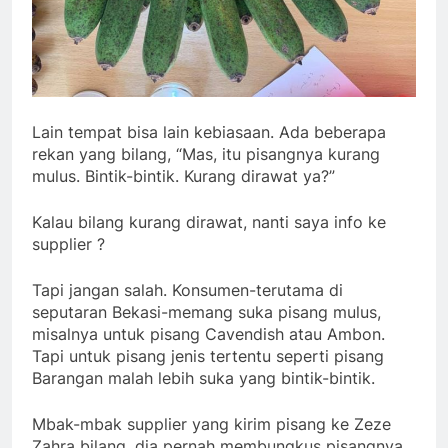
Lain tempat bisa lain kebiasaan. Ada beberapa
rekan yang bilang, “Mas, itu pisangnya kurang
mulus. Bintik-bintik. Kurang dirawat ya?”
Kalau bilang kurang dirawat, nanti saya info ke
supplier ?
Tapi jangan salah. Konsumen-terutama di
seputaran Bekasi-memang suka pisang mulus,
misalnya untuk pisang Cavendish atau Ambon.
Tapi untuk pisang jenis tertentu seperti pisang
Barangan malah lebih suka yang bintik-bintik.
Mbak-mbak supplier yang kirim pisang ke Zeze
Zahra bilang, dia pernah membungkus pisangnya