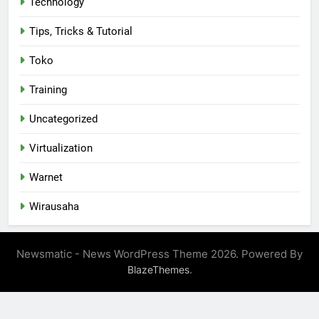
Technology
Tips, Tricks & Tutorial
Toko
Training
Uncategorized
Virtualization
Warnet
Wirausaha
Newsmatic - News WordPress Theme 2026. Powered By
.
BlazeThemes