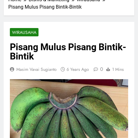
Pisang Mulus Pisang Bintik-Bintik
WIRAUSAHA
Pisang Mulus Pisang Bintik-
Bintik
0
Masim Vavai Sugianto
6 Years Ago
1 Mins