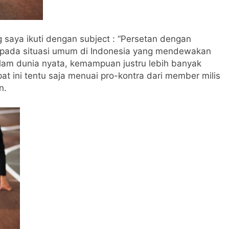
g saya ikuti dengan subject : “Persetan dengan
a pada situasi umum di Indonesia yang mendewakan
am dunia nyata, kemampuan justru lebih banyak
at ini tentu saja menuai pro-kontra dari member milis
n.