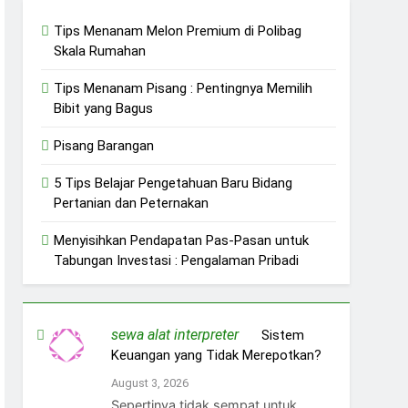
Tips Menanam Melon Premium di Polibag
Skala Rumahan
Tips Menanam Pisang : Pentingnya Memilih
Bibit yang Bagus
Pisang Barangan
5 Tips Belajar Pengetahuan Baru Bidang
Pertanian dan Peternakan
Menyisihkan Pendapatan Pas-Pasan untuk
Tabungan Investasi : Pengalaman Pribadi
sewa alat interpreter
on
Sistem
Keuangan yang Tidak Merepotkan?
August 3, 2026
Sepertinya tidak sempat untuk