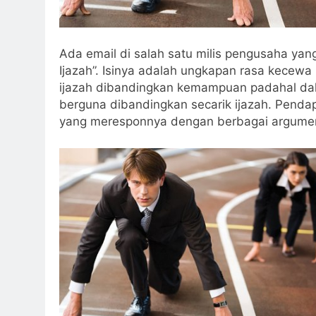
Ada email di salah satu milis pengusaha yan
Ijazah”. Isinya adalah ungkapan rasa kecew
ijazah dibandingkan kemampuan padahal dal
berguna dibandingkan secarik ijazah. Pendap
yang meresponnya dengan berbagai argume