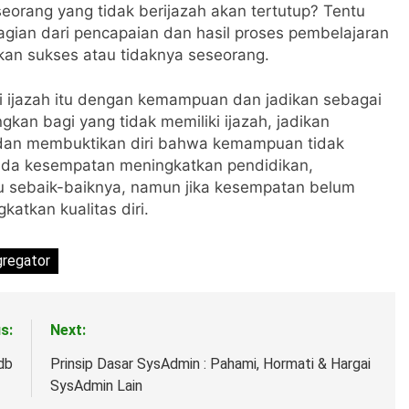
eorang yang tidak berijazah akan tertutup? Tentu
agian dari pencapaian dan hasil proses pembelajaran
an sukses atau tidaknya seseorang.
pi ijazah itu dengan kemampuan dan jadikan sebagai
an bagi yang tidak memiliki ijazah, jadikan
 dan membuktikan diri bahwa kemampuan tidak
 ada kesempatan meningkatkan pendidikan,
 sebaik-baiknya, namun jika kesempatan belum
katkan kualitas diri.
gregator
s:
Next:
db
Prinsip Dasar SysAdmin : Pahami, Hormati & Hargai
SysAdmin Lain