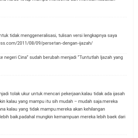
tuk tidak menggeneralisasi, tulisan versi lengkapnya saya
press.com/2011/08/09/persetan-dengan-ijazah/
ke negeri Cina” sudah berubah menjadi “Tuntutlah Ijazah yang
adi tolak ukur untuk mencari pekerjaan.kalau tidak ada ijasah
ungkin kalau yang mampu itu sih mudah – mudah saja.mereka
imana kalau yang tidak mampu.mereka akan kehilangan
ebih baik.padahal mungkin kemampuan mereka lebih baek dari