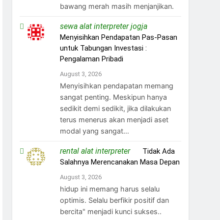
bawang merah masih menjanjikan.
sewa alat interpreter jogja
on
Menyisihkan Pendapatan Pas-Pasan
untuk Tabungan Investasi :
Pengalaman Pribadi
August 3, 2026
Menyisihkan pendapatan memang
sangat penting. Meskipun hanya
sedikit demi sedikit, jika dilakukan
terus menerus akan menjadi aset
modal yang sangat…
rental alat interpreter
on
Tidak Ada
Salahnya Merencanakan Masa Depan
August 3, 2026
hidup ini memang harus selalu
optimis. Selalu berfikir positif dan
bercita" menjadi kunci sukses..