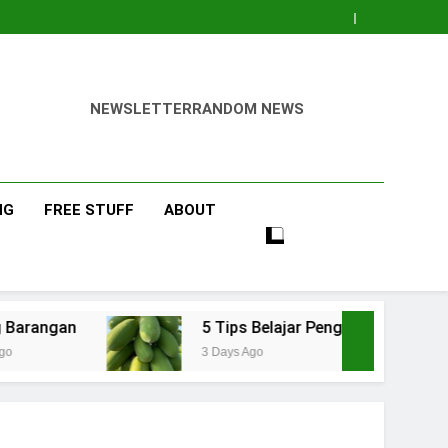
NEWSLETTER
RANDOM NEWS
NG
FREE STUFF
ABOUT
5 Tips Belajar Pengetahuan Baru Bidang Pertani
3 Days Ago