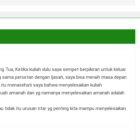
 Tua, Ketika kuliah dulu saya sempet berpikiran untuk keluar
l yg sama persetan dengan Ijasah, saya bisa meraih masa depan
u itu menasehati saya bahwa menyelesaikan kuliah
ebuah amanah dan yg namanya menyelesaikan amanah adalah
au tidak itu urusan ntar yg penting kita mampu menyelesaikan