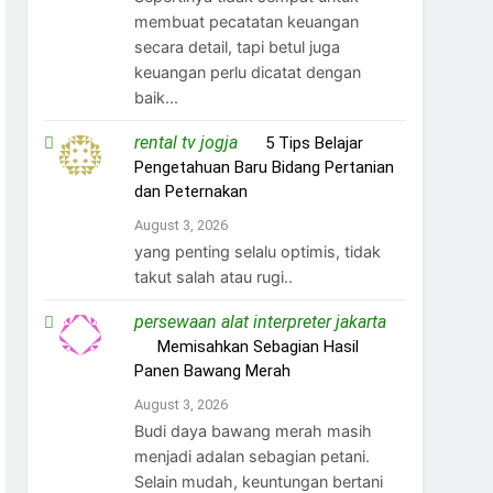
membuat pecatatan keuangan
secara detail, tapi betul juga
keuangan perlu dicatat dengan
baik...
rental tv jogja
on
5 Tips Belajar
Pengetahuan Baru Bidang Pertanian
dan Peternakan
August 3, 2026
yang penting selalu optimis, tidak
takut salah atau rugi..
persewaan alat interpreter jakarta
on
Memisahkan Sebagian Hasil
Panen Bawang Merah
August 3, 2026
Budi daya bawang merah masih
menjadi adalan sebagian petani.
Selain mudah, keuntungan bertani