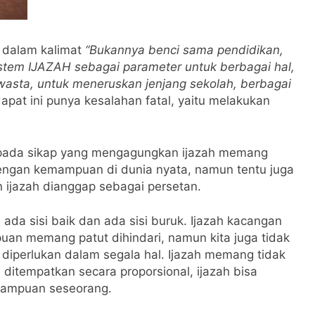
n dalam kalimat
“Bukannya benci sama pendidikan,
stem IJAZAH sebagai parameter untuk berbagai hal,
wasta, untuk meneruskan jenjang sekolah, berbagai
dapat ini punya kesalahan fatal, yaitu melakukan
 pada sikap yang mengagungkan ijazah memang
 dengan kemampuan di dunia nyata, namun tentu juga
an ijazah dianggap sebagai persetan.
da sisi baik dan ada sisi buruk. Ijazah kacangan
puan memang patut dihindari, namun kita juga tidak
diperlukan dalam segala hal. Ijazah memang tidak
ditempatkan secara proporsional, ijazah bisa
mampuan seseorang.