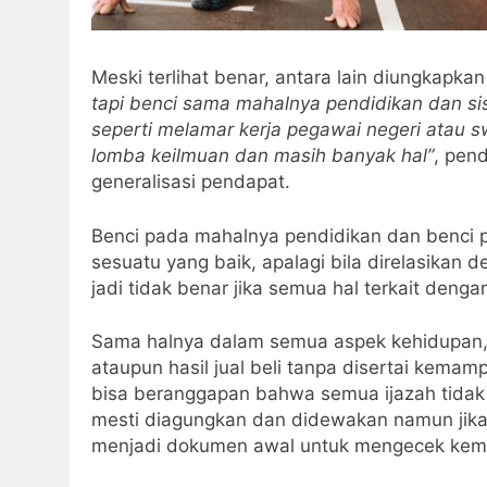
Meski terlihat benar, antara lain diungkapka
tapi benci sama mahalnya pendidikan dan si
seperti melamar kerja pegawai negeri atau s
lomba keilmuan dan masih banyak hal”
, pen
generalisasi pendapat.
Benci pada mahalnya pendidikan dan benci
sesuatu yang baik, apalagi bila direlasikan
jadi tidak benar jika semua hal terkait deng
Sama halnya dalam semua aspek kehidupan, a
ataupun hasil jual beli tanpa disertai kemam
bisa beranggapan bahwa semua ijazah tidak 
mesti diagungkan dan didewakan namun jika 
menjadi dokumen awal untuk mengecek ke