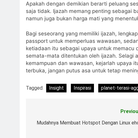
Apakah dengan demikian berarti peluang ses
saja tidak. Ijazah memang penting sebagai b
namun juga bukan harga mati yang menentuk
Bagi seseorang yang memiliki ijazah, lengka
passport untuk memperluas wawasan, sedangk
ketiadaan itu sebagai upaya untuk memacu
semata-mata ditentukan oleh ijazah. Selagi
kemampuan dan wawasan, kejarlah upaya itu
terbuka, jangan putus asa untuk tetap mening
Tagged:
Insight
Inspirasi
planet-terasi-ag
Previou
Post
navigation
Mudahnya Membuat Hotspot Dengan Linux eh