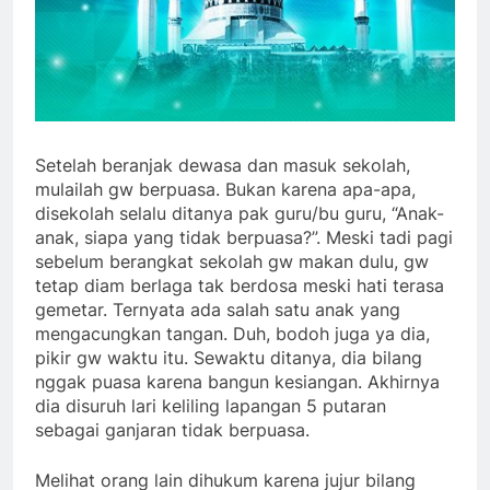
Setelah beranjak dewasa dan masuk sekolah,
mulailah gw berpuasa. Bukan karena apa-apa,
disekolah selalu ditanya pak guru/bu guru, “Anak-
anak, siapa yang tidak berpuasa?”. Meski tadi pagi
sebelum berangkat sekolah gw makan dulu, gw
tetap diam berlaga tak berdosa meski hati terasa
gemetar. Ternyata ada salah satu anak yang
mengacungkan tangan. Duh, bodoh juga ya dia,
pikir gw waktu itu. Sewaktu ditanya, dia bilang
nggak puasa karena bangun kesiangan. Akhirnya
dia disuruh lari keliling lapangan 5 putaran
sebagai ganjaran tidak berpuasa.
Melihat orang lain dihukum karena jujur bilang