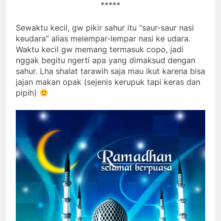
*****
Sewaktu kecil, gw pikir sahur itu “saur-saur nasi
keudara” alias melempar-lempar nasi ke udara.
Waktu kecil gw memang termasuk copo, jadi
nggak begitu ngerti apa yang dimaksud dengan
sahur. Lha shalat tarawih saja mau ikut karena bisa
jajan makan opak (sejenis kerupuk tapi keras dan
pipih)