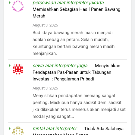
persewaan alat interpreter jakarta
on
Memisahkan Sebagian Hasil Panen Bawang
Merah
August 3, 2026
Budi daya bawang merah masih menjadi
adalan sebagian petani. Selain mudah,
keuntungan bertani bawang merah masih
menjanjikan.
sewa alat interpreter jogja
on
Menyisihkan
Pendapatan Pas-Pasan untuk Tabungan
Investasi : Pengalaman Pribadi
August 3, 2026
Menyisihkan pendapatan memang sangat
penting. Meskipun hanya sedikit demi sedikit,
jika dilakukan terus menerus akan menjadi aset
modal yang sangat…
rental alat interpreter
on
Tidak Ada Salahnya