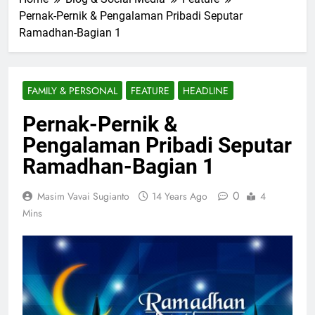
Pernak-Pernik & Pengalaman Pribadi Seputar
Ramadhan-Bagian 1
FAMILY & PERSONAL
FEATURE
HEADLINE
Pernak-Pernik &
Pengalaman Pribadi Seputar
Ramadhan-Bagian 1
0
Masim Vavai Sugianto
14 Years Ago
4
Mins