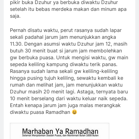
pikir buka Dzuhur ya berbuka diwaktu Dzuhur
setelah itu bebas merdeka makan dan minum apa
saja.
Pernah disatu waktu, perut rasanya sudah lapar
sekali padahal jarum jam menunjukkan angka
11.30. Dengan asumsi waktu Dzuhur jam 12, masih
butuh 30 menit buat si jarum jam membolehkan
gw berbuka puasa. Untuk mengisi waktu, gw main
sepeda keliling kampung diwaktu terik panas.
Rasanya sudah lama sekali gw keliling-keliling
hingga pusing tujuh keliling, sewaktu kembali ke
rumah dan melihat jam, jam menunjukkan waktu
Dzuhur masih 20 menit lagi. Astaga, ternyata baru
10 menit berselang dari waktu keluar naik sepeda.
Entah kenapa jarum jam juga malas merangkak
diwaktu puasa Ramadhan