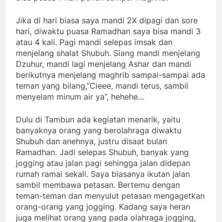
Jika di hari biasa saya mandi 2X dipagi dan sore
hari, diwaktu puasa Ramadhan saya bisa mandi 3
atau 4 kali. Pagi mandi selepas imsak dan
menjelang shalat Shubuh. Siang mandi menjelang
Dzuhur, mandi lagi menjelang Ashar dan mandi
berikutnya menjelang maghrib sampai-sampai ada
teman yang bilang,”Cieee, mandi terus, sambil
menyelam minum air ya”, hehehe…
Dulu di Tambun ada kegiatan menarik, yaitu
banyaknya orang yang berolahraga diwaktu
Shubuh dan anehnya, justru disaat bulan
Ramadhan. Jadi selepas Shubuh, banyak yang
jogging atau jalan pagi sehingga jalan didepan
rumah ramai sekali. Saya biasanya ikutan jalan
sambil membawa petasan. Bertemu dengan
teman-teman dan menyulut petasan mengagetkan
orang-orang yang jogging. Kadang saya heran
juga melihat orang yang pada olahraga jogging,