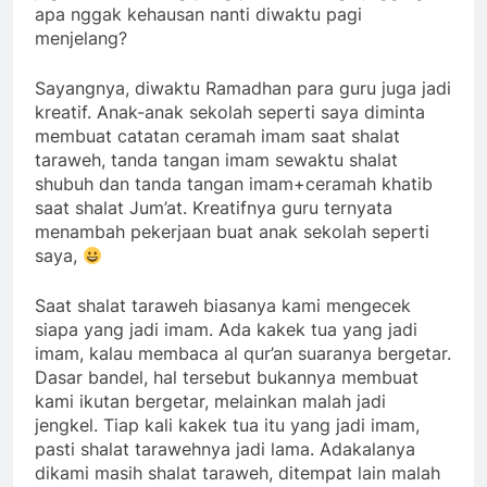
apa nggak kehausan nanti diwaktu pagi
menjelang?
Sayangnya, diwaktu Ramadhan para guru juga jadi
kreatif. Anak-anak sekolah seperti saya diminta
membuat catatan ceramah imam saat shalat
taraweh, tanda tangan imam sewaktu shalat
shubuh dan tanda tangan imam+ceramah khatib
saat shalat Jum’at. Kreatifnya guru ternyata
menambah pekerjaan buat anak sekolah seperti
saya,
Saat shalat taraweh biasanya kami mengecek
siapa yang jadi imam. Ada kakek tua yang jadi
imam, kalau membaca al qur’an suaranya bergetar.
Dasar bandel, hal tersebut bukannya membuat
kami ikutan bergetar, melainkan malah jadi
jengkel. Tiap kali kakek tua itu yang jadi imam,
pasti shalat tarawehnya jadi lama. Adakalanya
dikami masih shalat taraweh, ditempat lain malah