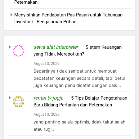
Peternakan
Menyisihkan Pendapatan Pas-Pasan untuk Tabungan
Investasi : Pengalaman Pribadi
sewa alat interpreter
on
Sistem Keuangan
yang Tidak Merepotkan?
August 3, 2026
Sepertinya tidak sempat untuk membuat
pecatatan keuangan secara detail, tapi betul
juga keuangan perlu dicatat dengan baik...
rental tv jogja
on
5 Tips Belajar Pengetahuan
Baru Bidang Pertanian dan Peternakan
August 3, 2026
yang penting selalu optimis, tidak takut salah
atau rugi..