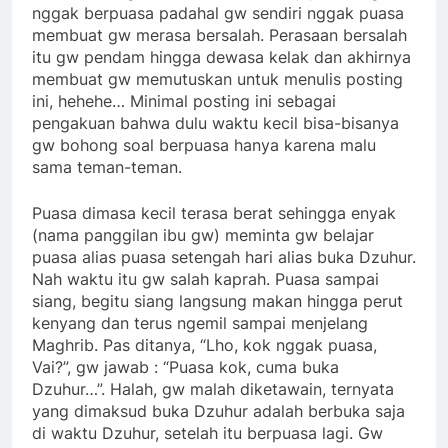
nggak berpuasa padahal gw sendiri nggak puasa
membuat gw merasa bersalah. Perasaan bersalah
itu gw pendam hingga dewasa kelak dan akhirnya
membuat gw memutuskan untuk menulis posting
ini, hehehe… Minimal posting ini sebagai
pengakuan bahwa dulu waktu kecil bisa-bisanya
gw bohong soal berpuasa hanya karena malu
sama teman-teman.
Puasa dimasa kecil terasa berat sehingga enyak
(nama panggilan ibu gw) meminta gw belajar
puasa alias puasa setengah hari alias buka Dzuhur.
Nah waktu itu gw salah kaprah. Puasa sampai
siang, begitu siang langsung makan hingga perut
kenyang dan terus ngemil sampai menjelang
Maghrib. Pas ditanya, “Lho, kok nggak puasa,
Vai?”, gw jawab : “Puasa kok, cuma buka
Dzuhur…”. Halah, gw malah diketawain, ternyata
yang dimaksud buka Dzuhur adalah berbuka saja
di waktu Dzuhur, setelah itu berpuasa lagi. Gw