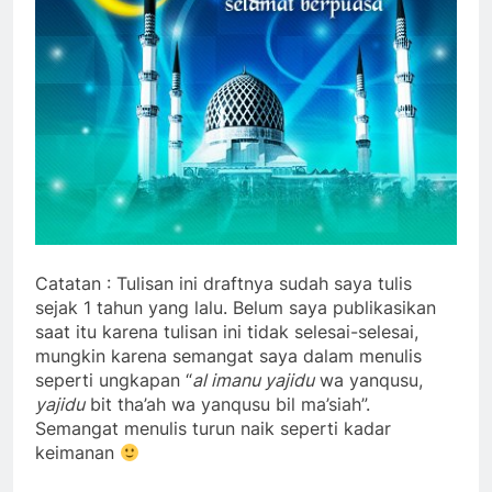
Catatan : Tulisan ini draftnya sudah saya tulis
sejak 1 tahun yang lalu. Belum saya publikasikan
saat itu karena tulisan ini tidak selesai-selesai,
mungkin karena semangat saya dalam menulis
seperti ungkapan “
al imanu yajidu
wa yanqusu,
yajidu
bit tha’ah wa yanqusu bil ma’siah”.
Semangat menulis turun naik seperti kadar
keimanan