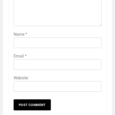
Name
*
Email
*
Website