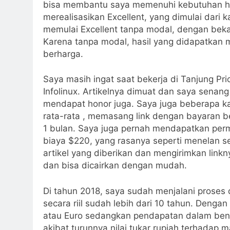
bisa membantu saya memenuhi kebutuhan hid
merealisasikan Excellent, yang dimulai dari
memulai Excellent tanpa modal, dengan bek
Karena tanpa modal, hasil yang didapatkan
berharga.
Saya masih ingat saat bekerja di Tanjung Pri
Infolinux. Artikelnya dimuat dan saya senang
mendapat honor juga. Saya juga beberapa ka
rata-rata , memasang link dengan bayaran b
1 bulan. Saya juga pernah mendapatkan permi
biaya $220, yang rasanya seperti menelan 
artikel yang diberikan dan mengirimkan link
dan bisa dicairkan dengan mudah.
Di tahun 2018, saya sudah menjalani proses d
secara riil sudah lebih dari 10 tahun. Deng
atau Euro sedangkan pendapatan dalam bentu
akibat turunnya nilai tukar rupiah terhada