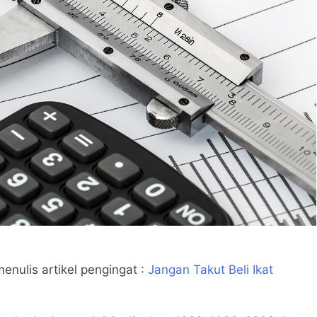
enulis artikel pengingat :
Jangan Takut Beli Ikat