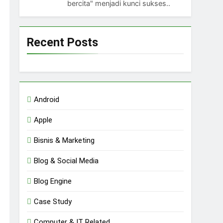
bercita" menjadi kunci sukses..
Recent Posts
Android
Apple
Bisnis & Marketing
Blog & Social Media
Blog Engine
Case Study
Computer & IT Related