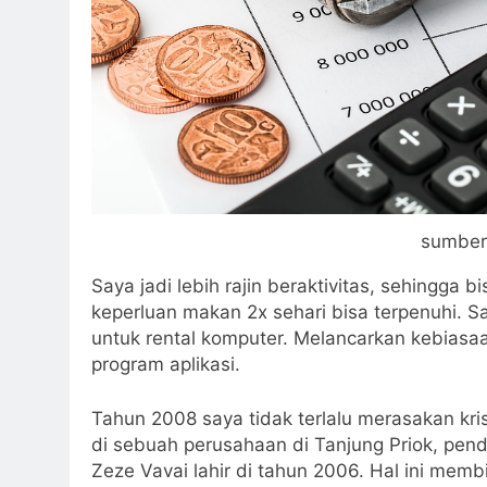
sumber
Saya jadi lebih rajin beraktivitas, sehingg
keperluan makan 2x sehari bisa terpenuhi. Sa
untuk rental komputer. Melancarkan kebias
program aplikasi.
Tahun 2008 saya tidak terlalu merasakan kri
di sebuah perusahaan di Tanjung Priok, pen
Zeze Vavai lahir di tahun 2006. Hal ini me