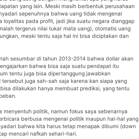
atan yang lain. Meski masih berbentuk perusahaan
menyadari sepenuhnya bahwa uang tidak mengenal
 loyalitas pada profit, jadi jika suatu negara dianggap
 malah tergerus nilai tukar mata uang), otomatis uang
ngkan, meski tentu saja hal ini bisa diciptakan dan
rnah sesumbar di tahun 2013-2014 bahwa dollar akan
mengajarkan bahwa bisa saja suatu pendapat itu
lum tentu juga bisa dipertanggung jawabkan
 tersebut juga sah-sah saja karena kan siapa yang
bisa dilakukan hanya membuat prediksi, yang tentu
 beban.
ra menyentuh politik, namun fokus saya sebenarnya
berbicara berbusa mengenai politik maupun hal-hal yang
enyadari bahwa kita harus tetap menapak dibumi (down
tap mencari nafkah sehari-hari.