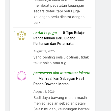
membuat pecatatan keuangan
secara detail, tapi betul juga
keuangan perlu dicatat dengan
baik...
rental tv jogja
on
5 Tips Belajar
Pengetahuan Baru Bidang
Pertanian dan Peternakan
August 3, 2026
yang penting selalu optimis, tidak
takut salah atau rugi..
persewaan alat interpreter jakarta
on
Memisahkan Sebagian Hasil
Panen Bawang Merah
August 3, 2026
Budi daya bawang merah masih
menjadi adalan sebagian petani.
Selain mudah, keuntungan bertani