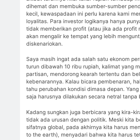
dihemat dan membuka sumber-sumber pendap
kecil, kewaspadaan ini perlu karena kami 
loyalitas. Para investor logikanya hanya punya
tidak memberikan profit (atau jika ada profit
akan mengalir ke tempat yang lebih menguntu
diskenariokan.
Saya masih ingat ada salah satu ekonom pe
turun dibawah 10 ribu rupiah, kalimat yang 
partisan, mendorong kearah tertentu dan be
kebenarannya. Kalau bicara pembenaran, hal
tahu perubahan kondisi dimasa depan. Yang 
saja harusnya dilakukan secara netral tanpa
Kadang sungkan juga berbicara yang kira-ki
tidak ada urusan dengan politik. Meski kita 
sifatnya global, pada akhirnya kita harus m
to the earth), menyadari bahwa kita harus te