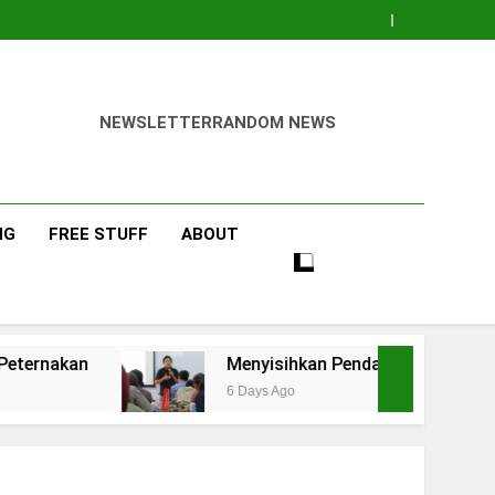
NEWSLETTER
RANDOM NEWS
NG
FREE STUFF
ABOUT
Menyisihkan Pendapatan Pas-Pasan untuk Tabun
6 Days Ago