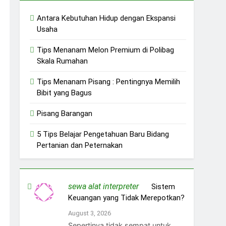
Antara Kebutuhan Hidup dengan Ekspansi
Usaha
Tips Menanam Melon Premium di Polibag
Skala Rumahan
Tips Menanam Pisang : Pentingnya Memilih
Bibit yang Bagus
Pisang Barangan
5 Tips Belajar Pengetahuan Baru Bidang
Pertanian dan Peternakan
sewa alat interpreter
on
Sistem
Keuangan yang Tidak Merepotkan?
August 3, 2026
Sepertinya tidak sempat untuk