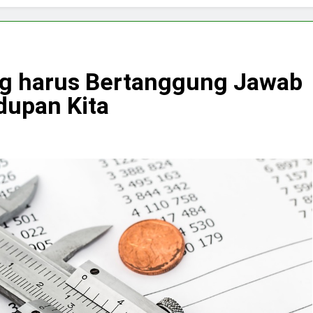
ang harus Bertanggung Jawab
dupan Kita