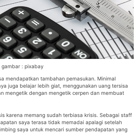
 gambar : pixabay
a bisa mendapatkan tambahan pemasukan. Minimal
ya juga belajar lebih giat, menggunakan uang tersisa
aan mengetik dengan mengetik cerpen dan membuat
sis karena memang sudah terbiasa krisis. Sebagai staff
dapatan saya terasa tidak memadai apalagi setelah
mbimbing saya untuk mencari sumber pendapatan yang