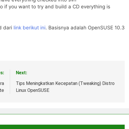
so if you want to try and build a CD everything is
d dari
link berikut ini
. Basisnya adalah OpenSUSE 10.3
s:
Next:
ra
Tips Meningkatkan Kecepatan (Tweaking) Distro
te
Linux OpenSUSE