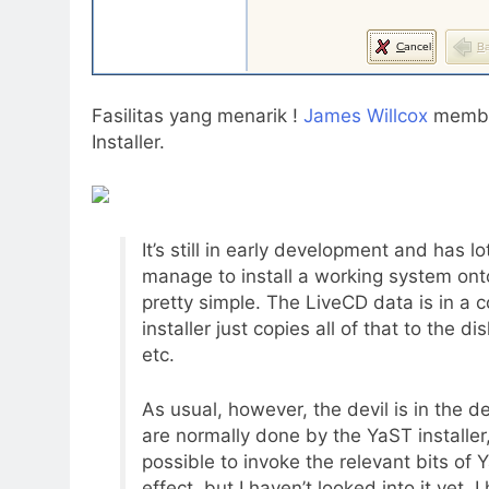
Fasilitas yang menarik !
James Willcox
membe
Installer.
It’s still in early development and has l
manage to install a working system onto 
pretty simple. The LiveCD data is in a
installer just copies all of that to the di
etc.
As usual, however, the devil is in the d
are normally done by the YaST installe
possible to invoke the relevant bits of
effect, but I haven’t looked into it yet.