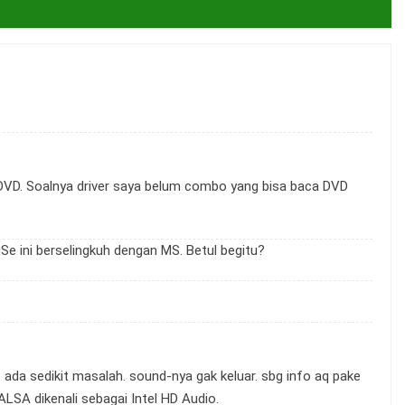
au DVD. Soalnya driver saya belum combo yang bisa baca DVD
uSe ini berselingkuh dengan MS. Betul begitu?
 ada sedikit masalah. sound-nya gak keluar. sbg info aq pake
LSA dikenali sebagai Intel HD Audio.