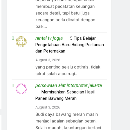
membuat pecatatan keuangan
secara detail, tapi betul juga
keuangan perlu dicatat dengan
baik...
rental tv jogja
on
5 Tips Belajar
Pengetahuan Baru Bidang Pertanian
dan Peternakan
August 3, 2026
yang penting selalu optimis, tidak
takut salah atau rugi..
persewaan alat interpreter jakarta
on
Memisahkan Sebagian Hasil
Panen Bawang Merah
August 3, 2026
Budi daya bawang merah masih
menjadi adalan sebagian petani.
Selain mudah, keuntungan bertani