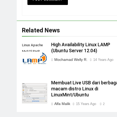
Related News
High Availability Linux LAMP
Linux Apache
(Ubuntu Server 12.04)
MySQl PHP
Mochamad Welly R.
14 Years Ago
Membuat Live USB dari berbag
macam distro Linux di
LinuxMint/Ubuntu
Alfa Malik
15 Years Ago
2