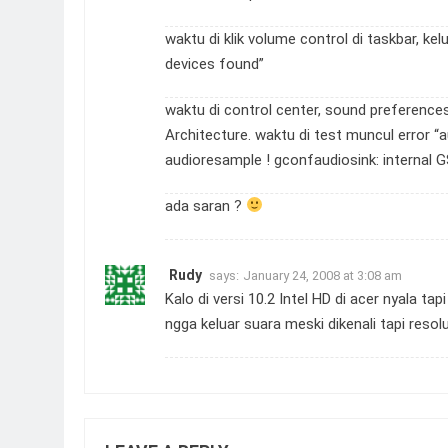
waktu di klik volume control di taskbar, ke
devices found”
waktu di control center, sound preferences
Architecture. waktu di test muncul error “
audioresample ! gconfaudiosink: internal G
ada saran ?
Rudy
says:
January 24, 2008 at 3:08 am
Kalo di versi 10.2 Intel HD di acer nyala ta
ngga keluar suara meski dikenali tapi resolu