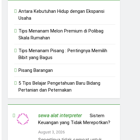
Antara Kebutuhan Hidup dengan Ekspansi
Usaha
Tips Menanam Melon Premium di Polibag
Skala Rumahan
Tips Menanam Pisang : Pentingnya Memilih
Bibit yang Bagus
Pisang Barangan
5 Tips Belajar Pengetahuan Baru Bidang
Pertanian dan Peternakan
sewa alat interpreter
on
Sistem
Keuangan yang Tidak Merepotkan?
August 3, 2026
Sepertinya tidak sempat untuk