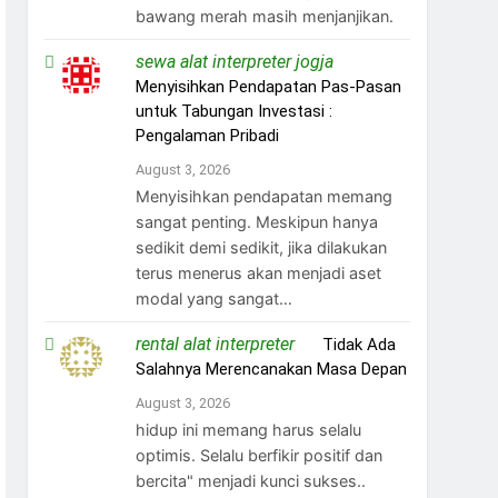
bawang merah masih menjanjikan.
sewa alat interpreter jogja
on
Menyisihkan Pendapatan Pas-Pasan
untuk Tabungan Investasi :
Pengalaman Pribadi
August 3, 2026
Menyisihkan pendapatan memang
sangat penting. Meskipun hanya
sedikit demi sedikit, jika dilakukan
terus menerus akan menjadi aset
modal yang sangat…
rental alat interpreter
on
Tidak Ada
Salahnya Merencanakan Masa Depan
August 3, 2026
hidup ini memang harus selalu
optimis. Selalu berfikir positif dan
bercita" menjadi kunci sukses..