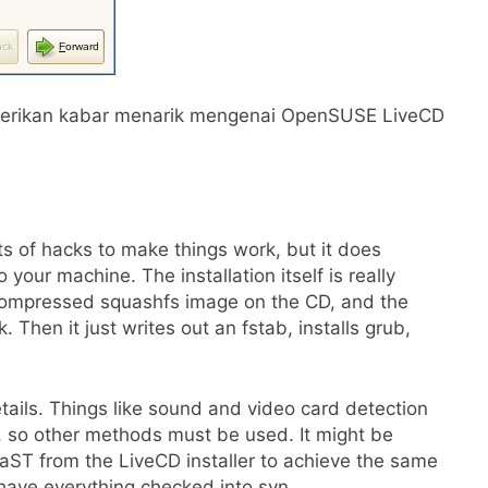
rikan kabar menarik mengenai OpenSUSE LiveCD
ots of hacks to make things work, but it does
your machine. The installation itself is really
 compressed squashfs image on the CD, and the
sk. Then it just writes out an fstab, installs grub,
etails. Things like sound and video card detection
r, so other methods must be used. It might be
 YaST from the LiveCD installer to achieve the same
 I have everything checked into svn