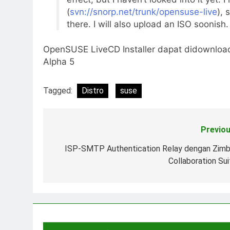
(
svn://snorp.net/trunk/opensuse-live
), 
there. I will also upload an ISO soonish.
OpenSUSE LiveCD Installer dapat didownloa
Alpha 5
Tagged:
Distro
suse
Previou
Post
navigation
ISP-SMTP Authentication Relay dengan Zimb
Collaboration Sui