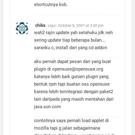
shortcutnya kok.
chika
says:
October 8, 2007 at 3:50 pm
wah2 rajin update yah setahuku jdk neh
sering update tiap beberapa bulan….
saranku c, install dari yang cd addon
aku pernah dapat pesan dari yang buat
plugin di
opensuse@opensuse.org
katanya lebih baik gunain plugin yang
bentuk rpm tapi buatan oss opensuse
karena lebih terintegrasi dengan paket2
lain daripada yang masih mentahan dari
java.sun.com
contohnya saya pernah load applet di
mozilla tapi g jalan sebagaimana