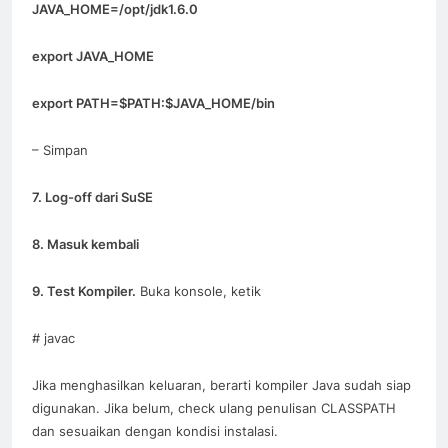
JAVA_HOME=/opt/jdk1.6.0
export JAVA_HOME
export PATH=$PATH:$JAVA_HOME/bin
– Simpan
7. Log-off dari SuSE
8. Masuk kembali
9. Test Kompiler.
Buka konsole, ketik
# javac
Jika menghasilkan keluaran, berarti kompiler Java sudah siap
digunakan. Jika belum, check ulang penulisan CLASSPATH
dan sesuaikan dengan kondisi instalasi.