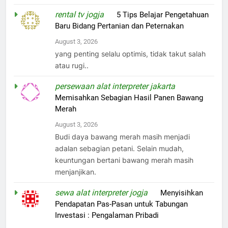
rental tv jogja
on
5 Tips Belajar Pengetahuan
Baru Bidang Pertanian dan Peternakan
August 3, 2026
yang penting selalu optimis, tidak takut salah
atau rugi..
persewaan alat interpreter jakarta
on
Memisahkan Sebagian Hasil Panen Bawang
Merah
August 3, 2026
Budi daya bawang merah masih menjadi
adalan sebagian petani. Selain mudah,
keuntungan bertani bawang merah masih
menjanjikan.
sewa alat interpreter jogja
on
Menyisihkan
Pendapatan Pas-Pasan untuk Tabungan
Investasi : Pengalaman Pribadi