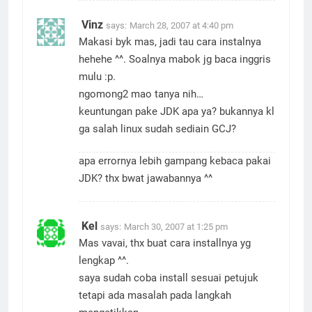
Vinz
says:
March 28, 2007 at 4:40 pm
Makasi byk mas, jadi tau cara instalnya
hehehe ^^. Soalnya mabok jg baca inggris
mulu :p.
ngomong2 mao tanya nih…
keuntungan pake JDK apa ya? bukannya kl
ga salah linux sudah sediain GCJ?
apa errornya lebih gampang kebaca pakai
JDK? thx bwat jawabannya ^^
Kel
says:
March 30, 2007 at 1:25 pm
Mas vavai, thx buat cara installnya yg
lengkap ^^.
saya sudah coba install sesuai petujuk
tetapi ada masalah pada langkah