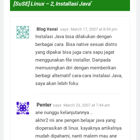
[SuSE] Linux – 2, Installasi Java
”
Blog Vavai
says:
March 17, 2007 at 8:39 pm
Instalasi Java bisa dilakukan dengan
berbagai cara. Bisa native sesuai distro
yang dipakai bisa juga cara sapu jagat
menggunakan file installer. Daripada
memusingkan diri dengan memberikan
berbagi alternatif cara-cara instalasi Java,
saya akan lebih foku
Penter
says:
March 23, 2007 at 7:44 am
ane nunggu kelanjutannya ..
akhir2 ini ane pengen belajar java yang
dioperasikan di linux. kayaknya artikelnya
mudah dipahami, nanti malem mau ane