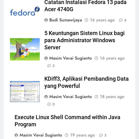
Catatan Instalasi Fedora 13 pada
Acer 4740G
Budi Sumawijaya
16 years ago
4
5 Keuntungan Sistem Linux bagi
para Administrator Windows
Server
Masim Vavai Sugianto
16 years ago
5
KDiff3, Aplikasi Pembanding Data
yang Powerful
Masim Vavai Sugianto
18 years ago
0
Execute Linux Shell Command within Java
Program
Masim Vavai Sugianto
19 years ago
3