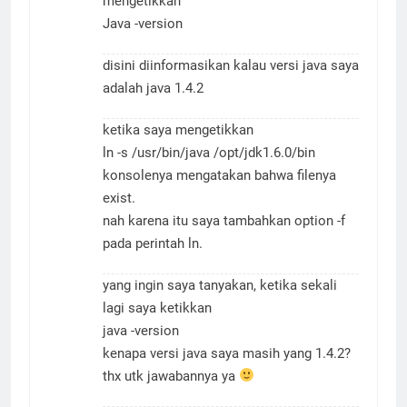
mengetikkan
Java -version
disini diinformasikan kalau versi java saya
adalah java 1.4.2
ketika saya mengetikkan
ln -s /usr/bin/java /opt/jdk1.6.0/bin
konsolenya mengatakan bahwa filenya
exist.
nah karena itu saya tambahkan option -f
pada perintah ln.
yang ingin saya tanyakan, ketika sekali
lagi saya ketikkan
java -version
kenapa versi java saya masih yang 1.4.2?
thx utk jawabannya ya