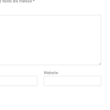
d fields are marked
*
Website