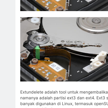
Extundelete adalah tool untuk mengembalikan
namanya adalah partisi ext3 dan ext4. Ext3 s
banyak digunakan di Linux, termasuk openSU