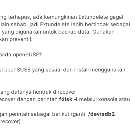
ang terhapus, ada kemungkinan Extundelete gagal
lain sebab, jadi Extundelete lebih bertindak sebagai
 yang digunakan untuk backup data. Gunakan
an preventif.
 pada openSUSE?
ersi openSUSE yang sesuai dan install menggunakan
yang datanya hendak direcover
recover dengan perintah
fdisk -l
melalui konsole atau
an perintah sebagai berikut (ganti
/dev/sdb2
recover)