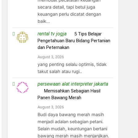
secara detail, tapi betul juga
keuangan perlu dicatat dengan
baik...
rental tv jogja
on
5 Tips Belajar
Pengetahuan Baru Bidang Pertanian
dan Peternakan
August 3, 2026
yang penting selalu optimis, tidak
takut salah atau rugi..
persewaan alat interpreter jakarta
on
Memisahkan Sebagian Hasil
Panen Bawang Merah
August 3, 2026
Budi daya bawang merah masih
menjadi adalan sebagian petani.
Selain mudah, keuntungan bertani
bawang merah masih menjanjikan.