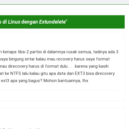
 di Linux dengan Extundelete
”
kenapa tiba-2 partisi di dalamnya rusak semua, tadinya ada 3
. saya bingung entar kalau mau recovery harus saya format
mau direcovery harus di format dulu . . . karena yang kasih
 ke NTFS lalu kalau gitu apa data dari EXT3 bisa direcovery
k ext3 apa yang bagus? Mohon bantuannya, thx