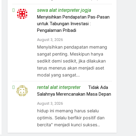
sewa alat interpreter jogja
on
Menyisihkan Pendapatan Pas-Pasan
untuk Tabungan Investasi :
Pengalaman Pribadi
August 3, 2026
Menyisihkan pendapatan memang
sangat penting. Meskipun hanya
sedikit demi sedikit, jika dilakukan
terus menerus akan menjadi aset
modal yang sangat…
rental alat interpreter
on
Tidak Ada
Salahnya Merencanakan Masa Depan
August 3, 2026
hidup ini memang harus selalu
optimis. Selalu berfikir positif dan
bercita" menjadi kunci sukses..