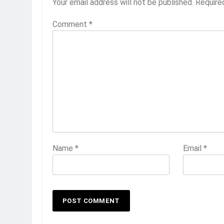
Your email address will not be published.
Require
Comment
*
Name
*
Email
*