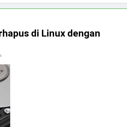
rhapus di Linux dengan
s