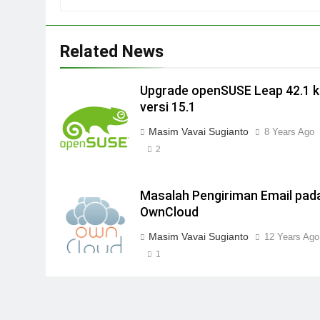
Related News
Upgrade openSUSE Leap 42.1 
versi 15.1
Masim Vavai Sugianto
8 Years Ago
2
Masalah Pengiriman Email pad
OwnCloud
Masim Vavai Sugianto
12 Years Ago
1