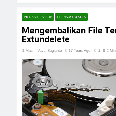
MIGRASI DESKTOP
OPENSUSE & SLES
Mengembalikan File Te
Extundelete
1
Masim Vavai Sugianto
17 Years Ago
2 Min