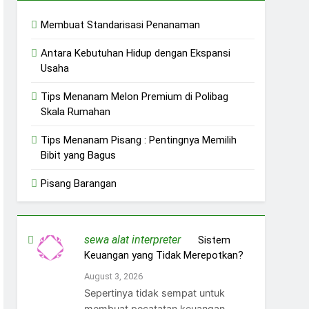
Membuat Standarisasi Penanaman
Antara Kebutuhan Hidup dengan Ekspansi
Usaha
Tips Menanam Melon Premium di Polibag
Skala Rumahan
Tips Menanam Pisang : Pentingnya Memilih
Bibit yang Bagus
Pisang Barangan
sewa alat interpreter
on
Sistem
Keuangan yang Tidak Merepotkan?
August 3, 2026
Sepertinya tidak sempat untuk
membuat pecatatan keuangan