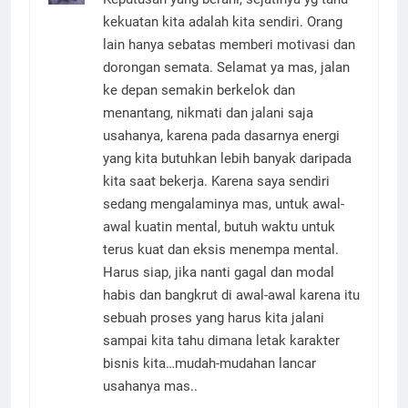
Keputusan yang berani, sejatinya yg tahu
kekuatan kita adalah kita sendiri. Orang
lain hanya sebatas memberi motivasi dan
dorongan semata. Selamat ya mas, jalan
ke depan semakin berkelok dan
menantang, nikmati dan jalani saja
usahanya, karena pada dasarnya energi
yang kita butuhkan lebih banyak daripada
kita saat bekerja. Karena saya sendiri
sedang mengalaminya mas, untuk awal-
awal kuatin mental, butuh waktu untuk
terus kuat dan eksis menempa mental.
Harus siap, jika nanti gagal dan modal
habis dan bangkrut di awal-awal karena itu
sebuah proses yang harus kita jalani
sampai kita tahu dimana letak karakter
bisnis kita…mudah-mudahan lancar
usahanya mas..