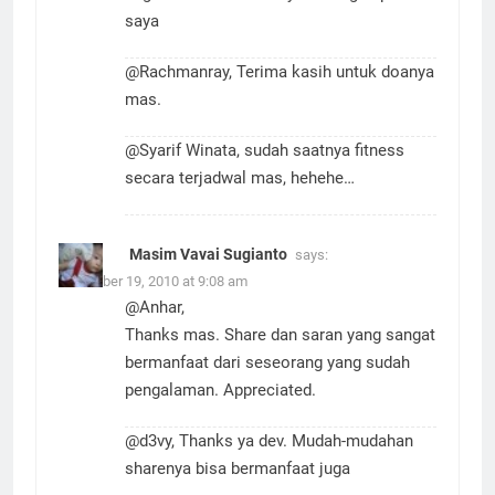
kegiatan uda Irfan banyak menginspirasi
saya
@Rachmanray, Terima kasih untuk doanya
mas.
@Syarif Winata, sudah saatnya fitness
secara terjadwal mas, hehehe…
Masim Vavai Sugianto
says:
November 19, 2010 at 9:08 am
@Anhar,
Thanks mas. Share dan saran yang sangat
bermanfaat dari seseorang yang sudah
pengalaman. Appreciated.
@d3vy, Thanks ya dev. Mudah-mudahan
sharenya bisa bermanfaat juga