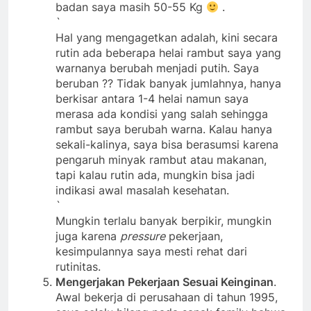
semasa kuliah dan awal bekerja; saat berat
badan saya masih 50-55 Kg
.
`
Hal yang mengagetkan adalah, kini secara
rutin ada beberapa helai rambut saya yang
warnanya berubah menjadi putih. Saya
beruban ?? Tidak banyak jumlahnya, hanya
berkisar antara 1-4 helai namun saya
merasa ada kondisi yang salah sehingga
rambut saya berubah warna. Kalau hanya
sekali-kalinya, saya bisa berasumsi karena
pengaruh minyak rambut atau makanan,
tapi kalau rutin ada, mungkin bisa jadi
indikasi awal masalah kesehatan.
`
Mungkin terlalu banyak berpikir, mungkin
juga karena
pressure
pekerjaan,
kesimpulannya saya mesti rehat dari
rutinitas.
Mengerjakan Pekerjaan Sesuai Keinginan
.
Awal bekerja di perusahaan di tahun 1995,