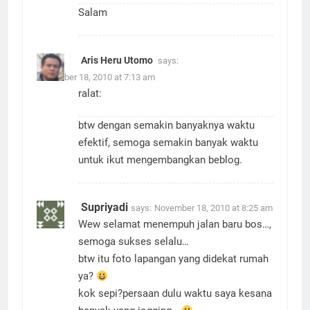
Salam
Aris Heru Utomo
says:
November 18, 2010 at 7:13 am
ralat:
btw dengan semakin banyaknya waktu
efektif, semoga semakin banyak waktu
untuk ikut mengembangkan beblog.
Supriyadi
says:
November 18, 2010 at 8:25 am
Wew selamat menempuh jalan baru bos…,
semoga sukses selalu…
btw itu foto lapangan yang didekat rumah
ya?
kok sepi?persaan dulu waktu saya kesana