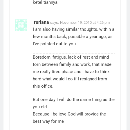
membuktikannya
. Trims untuk
ketelitiannya.
ruriana
says:
November 19, 2010 at 4:26 pm
I am also having similar thoughts, within a
few months back, possible a year ago, as
I’ve pointed out to you
Boredom, fatigue, lack of rest and mind
torn between family and work, that made
me really tired phase and I have to think
hard what would I do if I resigned from
this office.
But one day I will do the same thing as the
you did
Because I believe God will provide the
best way for me