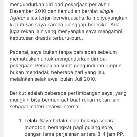
bahwa saya hendak resign. Saya memang akan
mengundurkan diri dari pekerjaan per akhir
Desember 2010 dan kemudian berniat
single
fighter
alias terjun berwirausaha. Ia menyayangkan
keputusan saya karena dianggap beresiko. Ada
juga rekan lain yang menyangka saya mengambil
keputusan drastis terburu-buru.
Padahal, saya bukan tanpa persiapan sebelum
memutuskan untuk mengundurkan diri dari
pekerjaan. Pengajuan surat pengunduran diripun
bukan mendadak beberapa hari yang lalu
melainkan sejak awal bulan Juli 2010.
Berikut adalah beberapa pertimbangan saya, yang
mungkin bisa bermanfaat buat rekan-rekan lain
sebagai materi review internal :
Lelah
. Saya terlalu lelah bekerja secara
monoton, berangkat pagi pulang sore,