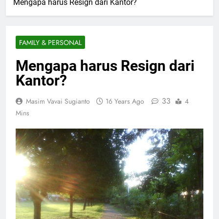
Mengapa harus Resign dari Kantor?
FAMILY & PERSONAL
Mengapa harus Resign dari
Kantor?
33
Masim Vavai Sugianto
16 Years Ago
4
Mins