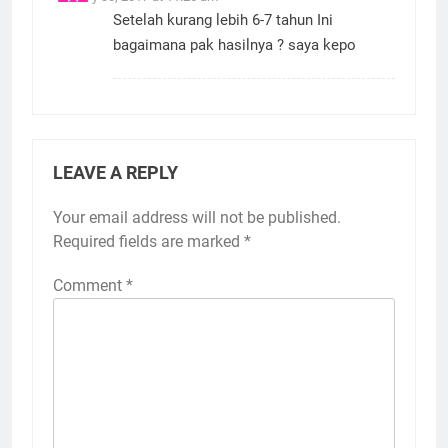
January 30, 2017 at 11:26 am
Setelah kurang lebih 6-7 tahun Ini
bagaimana pak hasilnya ? saya kepo
LEAVE A REPLY
Your email address will not be published.
Required fields are marked
*
Comment
*