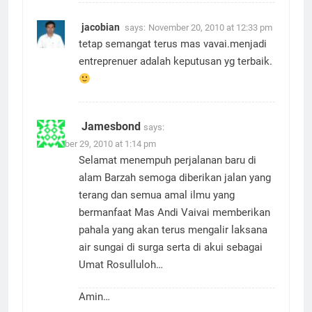
jacobian
says:
November 20, 2010 at 12:33 pm
tetap semangat terus mas vavai.menjadi
entreprenuer adalah keputusan yg terbaik.
Jamesbond
says:
November 29, 2010 at 1:14 pm
Selamat menempuh perjalanan baru di
alam Barzah semoga diberikan jalan yang
terang dan semua amal ilmu yang
bermanfaat Mas Andi Vaivai memberikan
pahala yang akan terus mengalir laksana
air sungai di surga serta di akui sebagai
Umat Rosulluloh…
Amin…