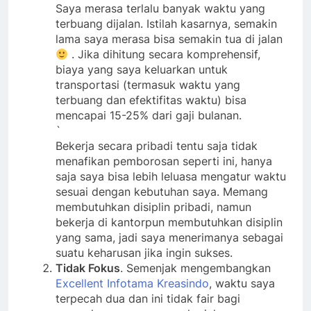
dengan lama perjalanan antara 3-4 jam PP.
Saya merasa terlalu banyak waktu yang
terbuang dijalan. Istilah kasarnya, semakin
lama saya merasa bisa semakin tua di jalan
. Jika dihitung secara komprehensif,
biaya yang saya keluarkan untuk
transportasi (termasuk waktu yang
terbuang dan efektifitas waktu) bisa
mencapai 15-25% dari gaji bulanan.
`
Bekerja secara pribadi tentu saja tidak
menafikan pemborosan seperti ini, hanya
saja saya bisa lebih leluasa mengatur waktu
sesuai dengan kebutuhan saya. Memang
membutuhkan disiplin pribadi, namun
bekerja di kantorpun membutuhkan disiplin
yang sama, jadi saya menerimanya sebagai
suatu keharusan jika ingin sukses.
Tidak Fokus
. Semenjak mengembangkan
Excellent Infotama Kreasindo
, waktu saya