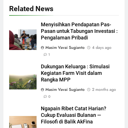
Related News
Menyisihkan Pendapatan Pas-
Pasan untuk Tabungan Investasi :
Pengalaman Pribadi
Masim Vavai Sugianto
4 days ago
1
Dukungan Keluarga : Simulasi
Kegiatan Farm Visit dalam
Rangka MPP
Masim Vavai Sugianto
2 months ago
0
Ngapain Ribet Catat Harian?
Cukup Evaluasi Bulanan —
Filosofi di Balik AkFina