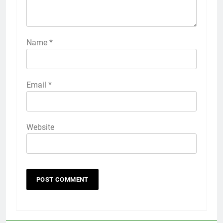
Name
*
Email
*
Website