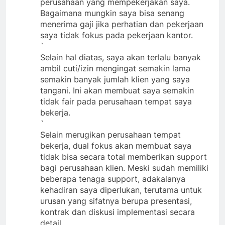
terpecah dua dan ini tidak fair bagi
perusahaan yang mempekerjakan saya.
Bagaimana mungkin saya bisa senang
menerima gaji jika perhatian dan pekerjaan
saya tidak fokus pada pekerjaan kantor.
`
Selain hal diatas, saya akan terlalu banyak
ambil cuti/izin mengingat semakin lama
semakin banyak jumlah klien yang saya
tangani. Ini akan membuat saya semakin
tidak fair pada perusahaan tempat saya
bekerja.
`
Selain merugikan perusahaan tempat
bekerja, dual fokus akan membuat saya
tidak bisa secara total memberikan support
bagi perusahaan klien. Meski sudah memiliki
beberapa tenaga support, adakalanya
kehadiran saya diperlukan, terutama untuk
urusan yang sifatnya berupa presentasi,
kontrak dan diskusi implementasi secara