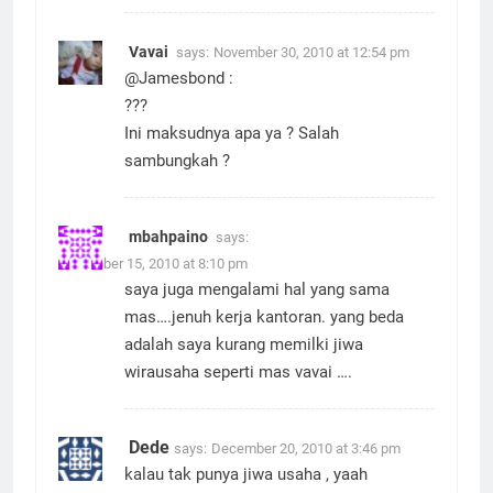
Vavai
says:
November 30, 2010 at 12:54 pm
@Jamesbond :
???
Ini maksudnya apa ya ? Salah
sambungkah ?
mbahpaino
says:
December 15, 2010 at 8:10 pm
saya juga mengalami hal yang sama
mas….jenuh kerja kantoran. yang beda
adalah saya kurang memilki jiwa
wirausaha seperti mas vavai ….
Dede
says:
December 20, 2010 at 3:46 pm