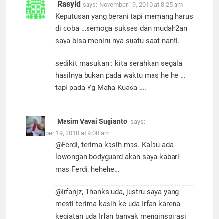
Rasyid
says:
November 19, 2010 at 8:25 am
Keputusan yang berani tapi memang harus
di coba …semoga sukses dan mudah2an
saya bisa meniru nya suatu saat nanti.
sedikit masukan : kita serahkan segala
hasilnya bukan pada waktu mas he he …
tapi pada Yg Maha Kuasa ….
Masim Vavai Sugianto
says:
November 19, 2010 at 9:00 am
@Ferdi, terima kasih mas. Kalau ada
lowongan bodyguard akan saya kabari
mas Ferdi, hehehe…
@Irfanjz, Thanks uda, justru saya yang
mesti terima kasih ke uda Irfan karena