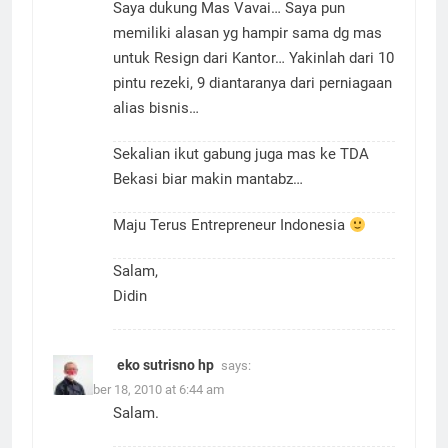
Saya dukung Mas Vavai… Saya pun
memiliki alasan yg hampir sama dg mas
untuk Resign dari Kantor… Yakinlah dari 10
pintu rezeki, 9 diantaranya dari perniagaan
alias bisnis…
Sekalian ikut gabung juga mas ke TDA
Bekasi biar makin mantabz…
Maju Terus Entrepreneur Indonesia
Salam,
Didin
eko sutrisno hp
says:
November 18, 2010 at 6:44 am
Salam.