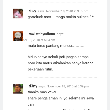
d3vy
says:
November 18, 2010 at 3:55 pm
goodluck mas…. moga makin sukses ^.^
rawi wahyudiono
says:
November 18, 2010 at 5:34 pm
maju terus pantang mundur…………….
hidup hanya sekali jadi jangan sampai
hobi kita harus dikalahkan hanya karena
pekerjaan rutin.
d3ny
says:
November 18, 2010 at 5:39 pm
thanks mas vavai…
share pengalaman ini yg selama ini saya
cari