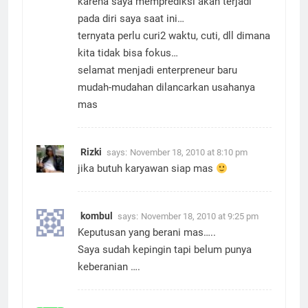
karena saya memprediksi akan terjadi
pada diri saya saat ini…
ternyata perlu curi2 waktu, cuti, dll dimana
kita tidak bisa fokus…
selamat menjadi enterpreneur baru
mudah-mudahan dilancarkan usahanya
mas
Rizki
says:
November 18, 2010 at 8:10 pm
jika butuh karyawan siap mas
kombul
says:
November 18, 2010 at 9:25 pm
Keputusan yang berani mas…..
Saya sudah kepingin tapi belum punya
keberanian ….