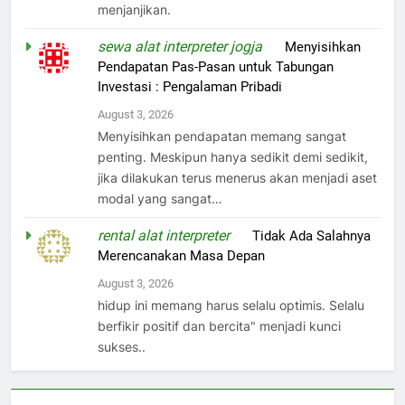
menjanjikan.
sewa alat interpreter jogja
on
Menyisihkan
Pendapatan Pas-Pasan untuk Tabungan
Investasi : Pengalaman Pribadi
August 3, 2026
Menyisihkan pendapatan memang sangat
penting. Meskipun hanya sedikit demi sedikit,
jika dilakukan terus menerus akan menjadi aset
modal yang sangat…
rental alat interpreter
on
Tidak Ada Salahnya
Merencanakan Masa Depan
August 3, 2026
hidup ini memang harus selalu optimis. Selalu
berfikir positif dan bercita" menjadi kunci
sukses..