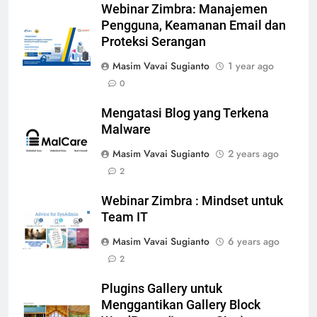
Webinar Zimbra: Manajemen
Pengguna, Keamanan Email dan
Proteksi Serangan
Masim Vavai Sugianto
1 year ago
0
Mengatasi Blog yang Terkena
Malware
Masim Vavai Sugianto
2 years ago
2
Webinar Zimbra : Mindset untuk
Team IT
Masim Vavai Sugianto
6 years ago
2
Plugins Gallery untuk
Menggantikan Gallery Block