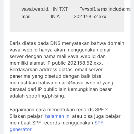
vavai.web.id.   IN TXT          "v=spf1 a mx include:mail
Baris diatas pada DNS menyatakan bahwa domain
vavai.web.id hanya akan menggunakan email
server dengan nama mail.vavai.web.id dan
memiliki alamat IP public 202.158.52.xxx.
Berdasarkan address diatas, email server
penerima yang disetup dengan baik bisa
memastikan bahwa email @vavai.web.id yang
berasal dari IP public lain kemungkinan besar
adalah spoofing/phising.
Bagaimana cara menentukan records SPF ?
Silakan pelajari
halaman ini
atau bisa juga belajar
membuat SPF records menggunakan
SPF
generator
.