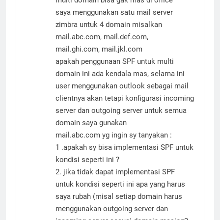
multi domain bisa gak mas di office
saya menggunakan satu mail server
zimbra untuk 4 domain misalkan
mail.abc.com, mail.def.com,
mail.ghi.com, mail.jkl.com
apakah penggunaan SPF untuk multi
domain ini ada kendala mas, selama ini
user menggunakan outlook sebagai mail
clientnya akan tetapi konfigurasi incoming
server dan outgoing server untuk semua
domain saya gunakan
mail.abc.com yg ingin sy tanyakan :
1 .apakah sy bisa implementasi SPF untuk
kondisi seperti ini ?
2. jika tidak dapat implementasi SPF
untuk kondisi seperti ini apa yang harus
saya rubah (misal setiap domain harus
menggunakan outgoing server dan