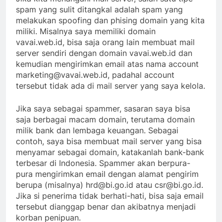
spam yang sulit ditangkal adalah spam yang
melakukan spoofing dan phising domain yang kita
miliki. Misalnya saya memiliki domain
vavai.web.id, bisa saja orang lain membuat mail
server sendiri dengan domain vavai.web.id dan
kemudian mengirimkan email atas nama account
marketing@vavai.web.id, padahal account
tersebut tidak ada di mail server yang saya kelola.
Jika saya sebagai spammer, sasaran saya bisa
saja berbagai macam domain, terutama domain
milik bank dan lembaga keuangan. Sebagai
contoh, saya bisa membuat mail server yang bisa
menyamar sebagai domain, katakanlah bank-bank
terbesar di Indonesia. Spammer akan berpura-
pura mengirimkan email dengan alamat pengirim
berupa (misalnya) hrd@bi.go.id atau csr@bi.go.id.
Jika si penerima tidak berhati-hati, bisa saja email
tersebut dianggap benar dan akibatnya menjadi
korban penipuan.