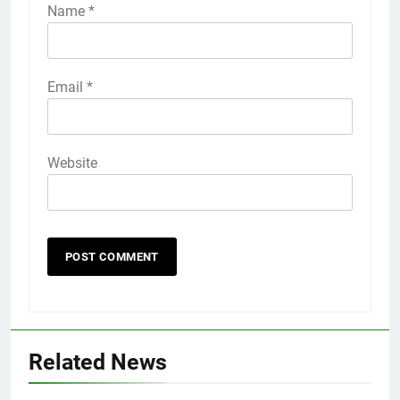
Name
*
Email
*
Website
Related News