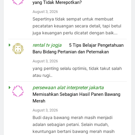
yang Tidak Merepotkan?
August 3, 2026
Sepertinya tidak sempat untuk membuat
pecatatan keuangan secara detail, tapi betul
juga keuangan perlu dicatat dengan baik...
rental tv jogja
on
5 Tips Belajar Pengetahuan
Baru Bidang Pertanian dan Peternakan
August 3, 2026
yang penting selalu optimis, tidak takut salah
atau rugi..
persewaan alat interpreter jakarta
on
Memisahkan Sebagian Hasil Panen Bawang
Merah
August 3, 2026
Budi daya bawang merah masih menjadi
adalan sebagian petani. Selain mudah,
keuntungan bertani bawang merah masih