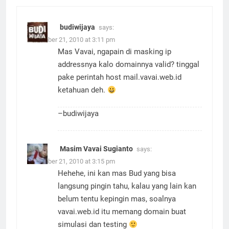
budiwijaya
says:
December 21, 2010 at 3:11 pm
Mas Vavai, ngapain di masking ip
addressnya kalo domainnya valid? tinggal
pake perintah host mail.vavai.web.id
ketahuan deh.
–budiwijaya
Masim Vavai Sugianto
says:
December 21, 2010 at 3:15 pm
Hehehe, ini kan mas Bud yang bisa
langsung pingin tahu, kalau yang lain kan
belum tentu kepingin mas, soalnya
vavai.web.id itu memang domain buat
simulasi dan testing