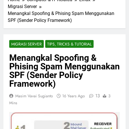
Migrasi Server
Menangkal Spoofing & Phising Spam Menggunakan
SPF (Sender Policy Framework)
MIGRASI SERVER
TIPS, TRICKS & TUTORIAL
Menangkal Spoofing &
Phising Spam Menggunakan
SPF (Sender Policy
Framework)
13
Masim Vavai Sugianto
16 Years Ago
3
Mins