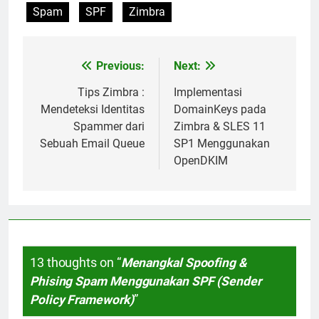
Spam
SPF
Zimbra
Previous:
Next:
Post
navigation
Tips Zimbra :
Implementasi
Mendeteksi Identitas
DomainKeys pada
Spammer dari
Zimbra & SLES 11
Sebuah Email Queue
SP1 Menggunakan
OpenDKIM
13 thoughts on “
Menangkal Spoofing &
Phising Spam Menggunakan SPF (Sender
Policy Framework)
”