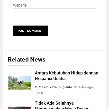
Website
Related News
Antara Kebutuhan Hidup dengan
Ekspansi Usaha
Masim Vavai Sugianto
1 day ago
0
Tidak Ada Salahnya
Merencanakan Masa Depan