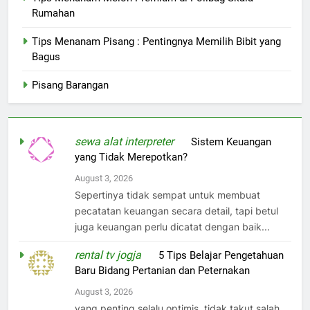
Rumahan
Tips Menanam Pisang : Pentingnya Memilih Bibit yang
Bagus
Pisang Barangan
sewa alat interpreter
on
Sistem Keuangan
yang Tidak Merepotkan?
August 3, 2026
Sepertinya tidak sempat untuk membuat
pecatatan keuangan secara detail, tapi betul
juga keuangan perlu dicatat dengan baik...
rental tv jogja
on
5 Tips Belajar Pengetahuan
Baru Bidang Pertanian dan Peternakan
August 3, 2026
yang penting selalu optimis, tidak takut salah