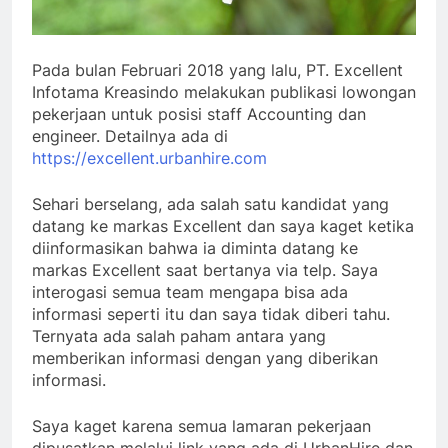
Pada bulan Februari 2018 yang lalu, PT. Excellent
Infotama Kreasindo melakukan publikasi lowongan
pekerjaan untuk posisi staff Accounting dan
engineer. Detailnya ada di
https://excellent.urbanhire.com
Sehari berselang, ada salah satu kandidat yang
datang ke markas Excellent dan saya kaget ketika
diinformasikan bahwa ia diminta datang ke
markas Excellent saat bertanya via telp. Saya
interogasi semua team mengapa bisa ada
informasi seperti itu dan saya tidak diberi tahu.
Ternyata ada salah paham antara yang
memberikan informasi dengan yang diberikan
informasi.
Saya kaget karena semua lamaran pekerjaan
dipusatkan melalui link yang ada di UrbanHire dan