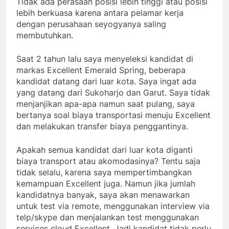
Tidak ada perasaan posisi lebih tinggi atau posisi
lebih berkuasa karena antara pelamar kerja
dengan perusahaan seyogyanya saling
membutuhkan.
Saat 2 tahun lalu saya menyeleksi kandidat di
markas Excellent Emerald Spring, beberapa
kandidat datang dari luar kota. Saya ingat ada
yang datang dari Sukoharjo dan Garut. Saya tidak
menjanjikan apa-apa namun saat pulang, saya
bertanya soal biaya transportasi menuju Excellent
dan melakukan transfer biaya penggantinya.
Apakah semua kandidat dari luar kota diganti
biaya transport atau akomodasinya? Tentu saja
tidak selalu, karena saya mempertimbangkan
kemampuan Excellent juga. Namun jika jumlah
kandidatnya banyak, saya akan menawarkan
untuk test via remote, menggunakan interview via
telp/skype dan menjalankan test menggunakan
services cloud Excellent. Jadi kandidat tidak perlu