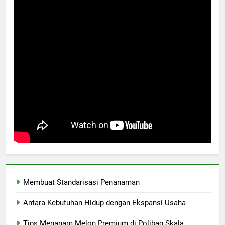
Membuat Standarisasi Penanaman
Antara Kebutuhan Hidup dengan Ekspansi Usaha
Tips Menanam Melon Premium di Polibag Skala