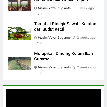
Masim Vavai Sugianto
1 week ago
1
Tomat di Pinggir Sawah, Kejutan
dari Sudut Kecil
Masim Vavai Sugianto
2 weeks ago
0
Merapikan Dinding Kolam Ikan
Gurame
Masim Vavai Sugianto
2 weeks ago
0