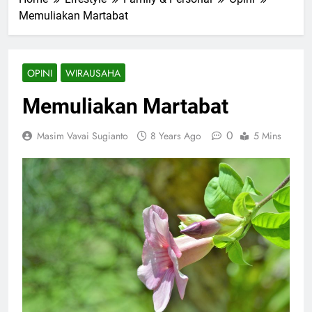
Memuliakan Martabat
OPINI
WIRAUSAHA
Memuliakan Martabat
0
Masim Vavai Sugianto
8 Years Ago
5 Mins