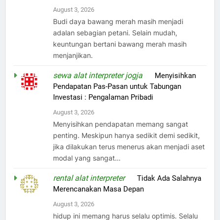
August 3, 2026
Budi daya bawang merah masih menjadi
adalan sebagian petani. Selain mudah,
keuntungan bertani bawang merah masih
menjanjikan.
sewa alat interpreter jogja
on
Menyisihkan
Pendapatan Pas-Pasan untuk Tabungan
Investasi : Pengalaman Pribadi
August 3, 2026
Menyisihkan pendapatan memang sangat
penting. Meskipun hanya sedikit demi sedikit,
jika dilakukan terus menerus akan menjadi aset
modal yang sangat…
rental alat interpreter
on
Tidak Ada Salahnya
Merencanakan Masa Depan
August 3, 2026
hidup ini memang harus selalu optimis. Selalu