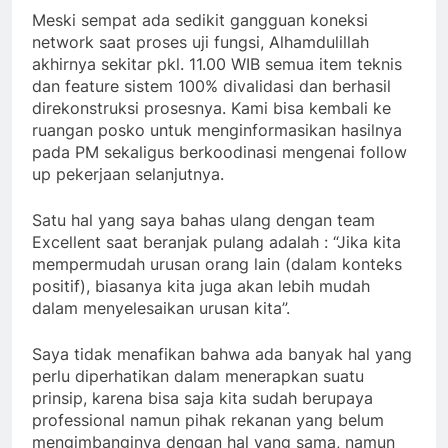
Meski sempat ada sedikit gangguan koneksi
network saat proses uji fungsi, Alhamdulillah
akhirnya sekitar pkl. 11.00 WIB semua item teknis
dan feature sistem 100% divalidasi dan berhasil
direkonstruksi prosesnya. Kami bisa kembali ke
ruangan posko untuk menginformasikan hasilnya
pada PM sekaligus berkoodinasi mengenai follow
up pekerjaan selanjutnya.
Satu hal yang saya bahas ulang dengan team
Excellent saat beranjak pulang adalah : “Jika kita
mempermudah urusan orang lain (dalam konteks
positif), biasanya kita juga akan lebih mudah
dalam menyelesaikan urusan kita”.
Saya tidak menafikan bahwa ada banyak hal yang
perlu diperhatikan dalam menerapkan suatu
prinsip, karena bisa saja kita sudah berupaya
professional namun pihak rekanan yang belum
mengimbanginya dengan hal yang sama, namun