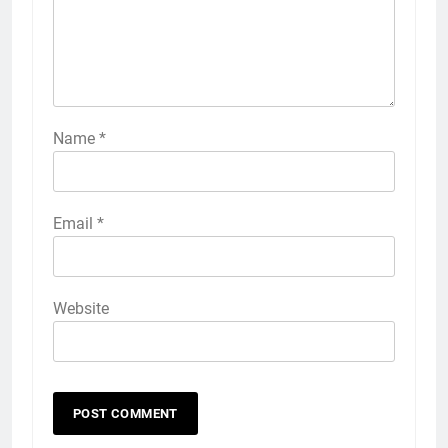
Name
*
Email
*
Website