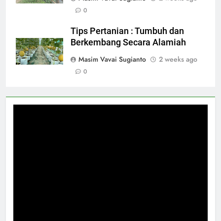
0
Tips Pertanian : Tumbuh dan
Berkembang Secara Alamiah
Masim Vavai Sugianto
2 weeks ago
0