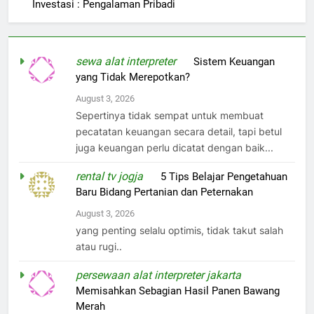
Investasi : Pengalaman Pribadi
sewa alat interpreter
on
Sistem Keuangan
yang Tidak Merepotkan?
August 3, 2026
Sepertinya tidak sempat untuk membuat
pecatatan keuangan secara detail, tapi betul
juga keuangan perlu dicatat dengan baik...
rental tv jogja
on
5 Tips Belajar Pengetahuan
Baru Bidang Pertanian dan Peternakan
August 3, 2026
yang penting selalu optimis, tidak takut salah
atau rugi..
persewaan alat interpreter jakarta
on
Memisahkan Sebagian Hasil Panen Bawang
Merah