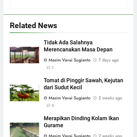
Related News
Tidak Ada Salahnya
Merencanakan Masa Depan
Masim Vavai Sugianto
7 days ago
1
Tomat di Pinggir Sawah, Kejutan
dari Sudut Kecil
Masim Vavai Sugianto
2 weeks ago
0
Merapikan Dinding Kolam Ikan
Gurame
Masim Vavai Sugianto
2 weeks ago