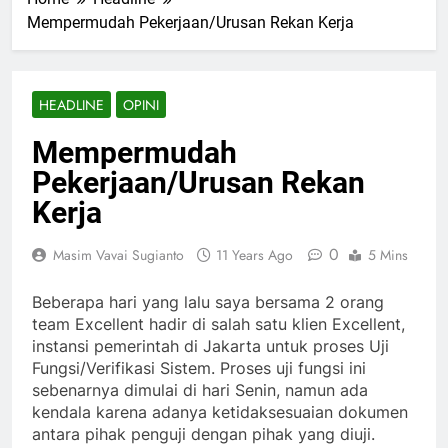
Mempermudah Pekerjaan/Urusan Rekan Kerja
HEADLINE
OPINI
Mempermudah
Pekerjaan/Urusan Rekan
Kerja
0
Masim Vavai Sugianto
11 Years Ago
5 Mins
Beberapa hari yang lalu saya bersama 2 orang
team Excellent hadir di salah satu klien Excellent,
instansi pemerintah di Jakarta untuk proses Uji
Fungsi/Verifikasi Sistem. Proses uji fungsi ini
sebenarnya dimulai di hari Senin, namun ada
kendala karena adanya ketidaksesuaian dokumen
antara pihak penguji dengan pihak yang diuji.