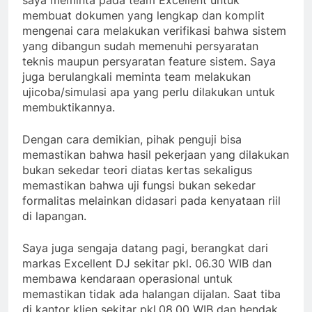
saya meminta pada team Excellent untuk
membuat dokumen yang lengkap dan komplit
mengenai cara melakukan verifikasi bahwa sistem
yang dibangun sudah memenuhi persyaratan
teknis maupun persyaratan feature sistem. Saya
juga berulangkali meminta team melakukan
ujicoba/simulasi apa yang perlu dilakukan untuk
membuktikannya.
Dengan cara demikian, pihak penguji bisa
memastikan bahwa hasil pekerjaan yang dilakukan
bukan sekedar teori diatas kertas sekaligus
memastikan bahwa uji fungsi bukan sekedar
formalitas melainkan didasari pada kenyataan riil
di lapangan.
Saya juga sengaja datang pagi, berangkat dari
markas Excellent DJ sekitar pkl. 06.30 WIB dan
membawa kendaraan operasional untuk
memastikan tidak ada halangan dijalan. Saat tiba
di kantor klien sekitar pkl.08.00 WIB dan hendak