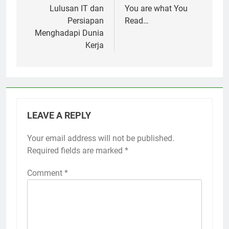
navigation
Lulusan IT dan
You are what You
Persiapan
Read…
Menghadapi Dunia
Kerja
LEAVE A REPLY
Your email address will not be published.
Required fields are marked
*
Comment
*