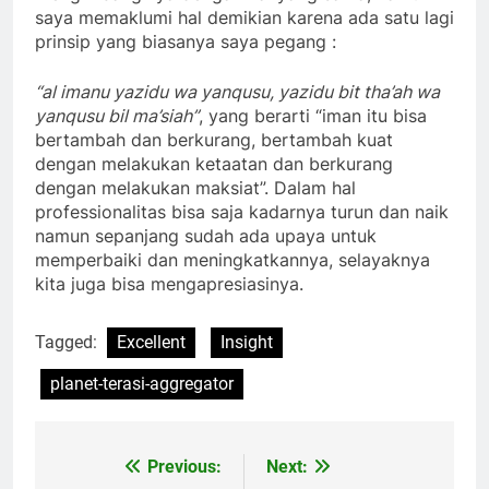
saya memaklumi hal demikian karena ada satu lagi
prinsip yang biasanya saya pegang :
“al imanu yazidu wa yanqusu, yazidu bit tha’ah wa
yanqusu bil ma’siah”
, yang berarti “iman itu bisa
bertambah dan berkurang, bertambah kuat
dengan melakukan ketaatan dan berkurang
dengan melakukan maksiat”. Dalam hal
professionalitas bisa saja kadarnya turun dan naik
namun sepanjang sudah ada upaya untuk
memperbaiki dan meningkatkannya, selayaknya
kita juga bisa mengapresiasinya.
Tagged:
Excellent
Insight
planet-terasi-aggregator
Previous:
Next:
Post