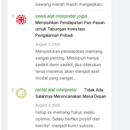
bawang merah masih menjanjikan.
sewa alat interpreter jogja
on
Menyisihkan Pendapatan Pas-Pasan
untuk Tabungan Investasi :
Pengalaman Pribadi
August 3, 2026
Menyisihkan pendapatan memang
sangat penting. Meskipun hanya
sedikit demi sedikit, jika dilakukan
terus menerus akan menjadi aset
modal yang sangat…
rental alat interpreter
on
Tidak Ada
Salahnya Merencanakan Masa Depan
August 3, 2026
hidup ini memang harus selalu
optimis. Selalu berfikir positif dan
bercita" menjadi kunci sukses..