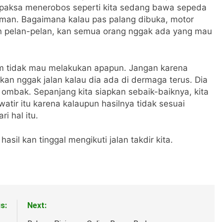
paksa menerobos seperti kita sedang bawa sepeda
aman. Bagaimana kalau pas palang dibuka, motor
an pelan-pelan, kan semua orang nggak ada yang mau
iam tidak mau melakukan apapun. Jangan karena
 kan nggak jalan kalau dia ada di dermaga terus. Dia
n ombak. Sepanjang kita siapkan sebaik-baiknya, kita
atir itu karena kalaupun hasilnya tidak sesuai
i hal itu.
asil kan tinggal mengikuti jalan takdir kita.
s:
Next: