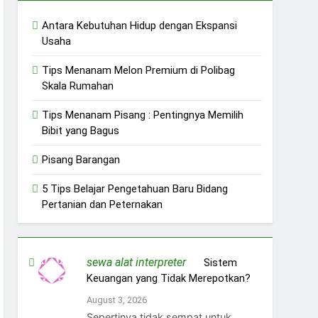
Antara Kebutuhan Hidup dengan Ekspansi
Usaha
Tips Menanam Melon Premium di Polibag
Skala Rumahan
Tips Menanam Pisang : Pentingnya Memilih
Bibit yang Bagus
Pisang Barangan
5 Tips Belajar Pengetahuan Baru Bidang
Pertanian dan Peternakan
sewa alat interpreter
on
Sistem
Keuangan yang Tidak Merepotkan?
August 3, 2026
Sepertinya tidak sempat untuk