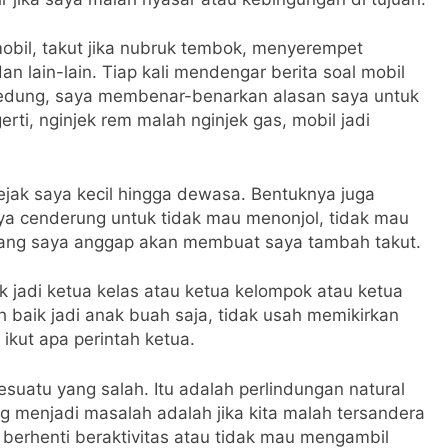
obil, takut jika nubruk tembok, menyerempet
dan lain-lain. Tiap kali mendengar berita soal mobil
gedung, saya membenar-benarkan alasan saya untuk
erti, nginjek rem malah nginjek gas, mobil jadi
jak saya kecil hingga dewasa. Bentuknya juga
ya cenderung untuk tidak mau menonjol, tidak mau
 yang saya anggap akan membuat saya tambah takut.
uk jadi ketua kelas atau ketua kelompok atau ketua
h baik jadi anak buah saja, tidak usah memikirkan
 ikut apa perintah ketua.
esuatu yang salah. Itu adalah perlindungan natural
g menjadi masalah adalah jika kita malah tersandera
 berhenti beraktivitas atau tidak mau mengambil