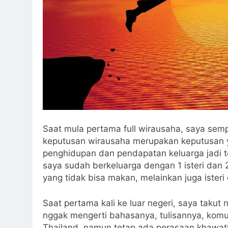
Saat mula pertama full wirausaha, saya sempa
keputusan wirausaha merupakan keputusan ya
penghidupan dan pendapatan keluarga jadi t
saya sudah berkeluarga dengan 1 isteri dan 
yang tidak bisa makan, melainkan juga isteri
Saat pertama kali ke luar negeri, saya takut
nggak mengerti bahasanya, tulisannya, komu
Thailand, namun tetap ada perasaan khawatir