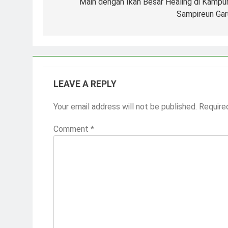
navigation
Main dengan Ikan Besar Healing di Kampu
Sampireun Gar
LEAVE A REPLY
Your email address will not be published.
Require
Comment
*