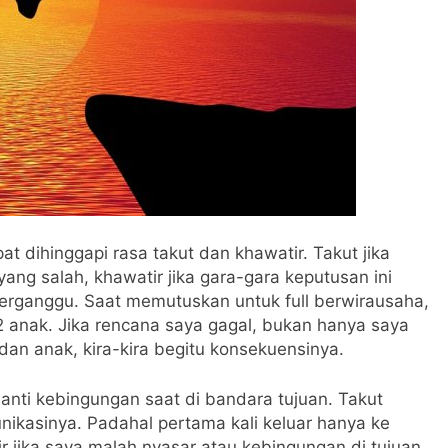
t dihinggapi rasa takut dan khawatir. Takut jika
ng salah, khawatir jika gara-gara keputusan ini
erganggu. Saat memutuskan untuk full berwirausaha,
2 anak. Jika rencana saya gagal, bukan hanya saya
 dan anak, kira-kira begitu konsekuensinya.
 nanti kebingungan saat di bandara tujuan. Takut
nikasinya. Padahal pertama kali keluar hanya ke
 jika saya malah nyasar atau kebingungan di tujuan.