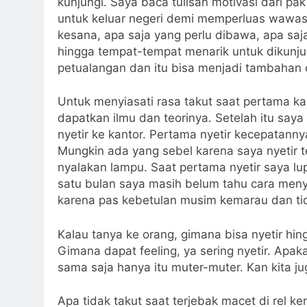
kunjungi. Saya baca tulisan motivasi dari 
untuk keluar negeri demi memperluas wawasan
kesana, apa saja yang perlu dibawa, apa sa
hingga tempat-tempat menarik untuk dikunjun
petualangan dan itu bisa menjadi tambahan ce
Untuk menyiasati rasa takut saat pertama ka
dapatkan ilmu dan teorinya. Setelah itu saya
nyetir ke kantor. Pertama nyetir kecepatanny
Mungkin ada yang sebel karena saya nyetir te
nyalakan lampu. Saat pertama nyetir saya lu
satu bulan saya masih belum tahu cara menya
karena pas kebetulan musim kemarau dan tid
Kalau tanya ke orang, gimana bisa nyetir hin
Gimana dapat feeling, ya sering nyetir. Apak
sama saja hanya itu muter-muter. Kan kita ju
Apa tidak takut saat terjebak macet di rel ker