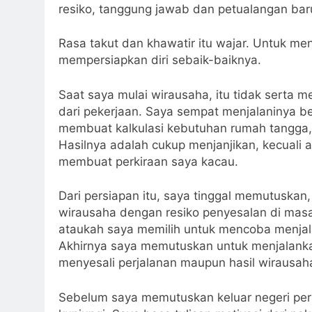
resiko, tanggung jawab dan petualangan bar
Rasa takut dan khawatir itu wajar. Untuk men
mempersiapkan diri sebaik-baiknya.
Saat saya mulai wirausaha, itu tidak serta m
dari pekerjaan. Saya sempat menjalaninya be
membuat kalkulasi kebutuhan rumah tangga, p
Hasilnya adalah cukup menjanjikan, kecuali a
membuat perkiraan saya kacau.
Dari persiapan itu, saya tinggal memutuskan
wirausaha dengan resiko penyesalan di masa
ataukah saya memilih untuk mencoba menjal
Akhirnya saya memutuskan untuk menjalanka
menyesali perjalanan maupun hasil wirausaha
Sebelum saya memutuskan keluar negeri per