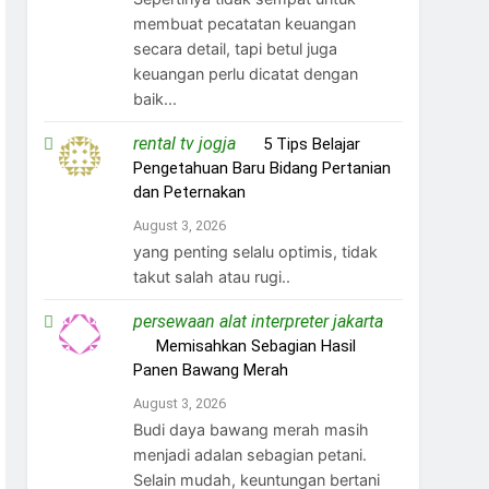
membuat pecatatan keuangan
secara detail, tapi betul juga
keuangan perlu dicatat dengan
baik...
rental tv jogja
on
5 Tips Belajar
Pengetahuan Baru Bidang Pertanian
dan Peternakan
August 3, 2026
yang penting selalu optimis, tidak
takut salah atau rugi..
persewaan alat interpreter jakarta
on
Memisahkan Sebagian Hasil
Panen Bawang Merah
August 3, 2026
Budi daya bawang merah masih
menjadi adalan sebagian petani.
Selain mudah, keuntungan bertani