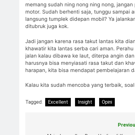
memang sudah ning nong ning nong, jangan 
motor. Sudah berhenti saja, tunggu sampai 
langsung tumplek didepan mobil? Ya jalank
ditubruk juga kok.
Jadi jangan karena rasa takut lantas kita d
khawatir kita lantas serba cari aman. Perahu
jalan kalau dibawa ke laut, diterpa angin da
harusnya bisa menyiasati rasa takut dan khaw
harapan, kita bisa mendapat pembelajaran dar
Kalau kita sudah mencoba yang terbaik, soal h
Tagged:
Excellent
Insight
Opini
Previou
Post