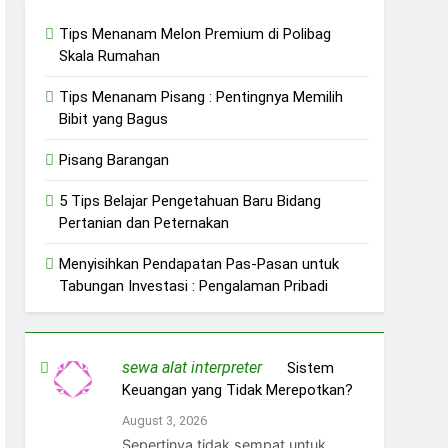
Tips Menanam Melon Premium di Polibag
Skala Rumahan
Tips Menanam Pisang : Pentingnya Memilih
Bibit yang Bagus
Pisang Barangan
5 Tips Belajar Pengetahuan Baru Bidang
Pertanian dan Peternakan
Menyisihkan Pendapatan Pas-Pasan untuk
Tabungan Investasi : Pengalaman Pribadi
sewa alat interpreter
on
Sistem
Keuangan yang Tidak Merepotkan?
August 3, 2026
Sepertinya tidak sempat untuk