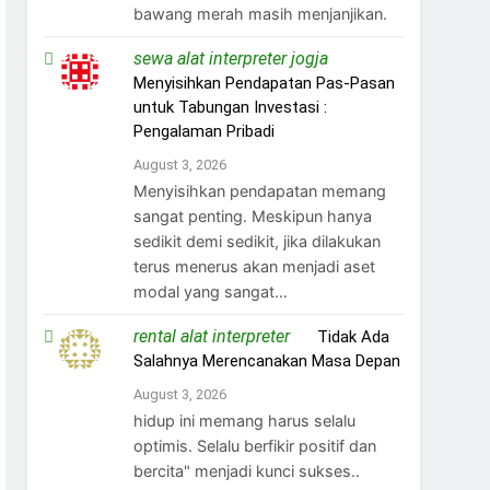
bawang merah masih menjanjikan.
sewa alat interpreter jogja
on
Menyisihkan Pendapatan Pas-Pasan
untuk Tabungan Investasi :
Pengalaman Pribadi
August 3, 2026
Menyisihkan pendapatan memang
sangat penting. Meskipun hanya
sedikit demi sedikit, jika dilakukan
terus menerus akan menjadi aset
modal yang sangat…
rental alat interpreter
on
Tidak Ada
Salahnya Merencanakan Masa Depan
August 3, 2026
hidup ini memang harus selalu
optimis. Selalu berfikir positif dan
bercita" menjadi kunci sukses..