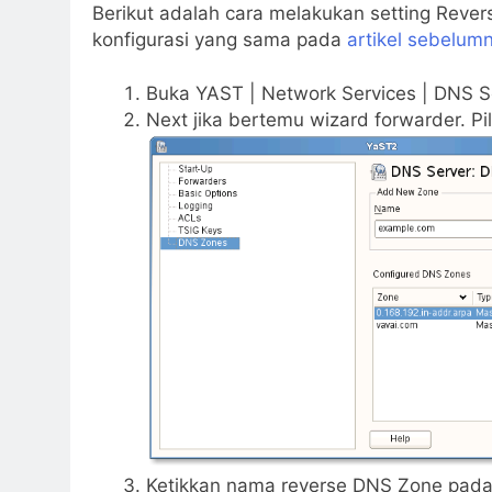
Berikut adalah cara melakukan setting Re
konfigurasi yang sama pada
artikel sebelum
Buka YAST | Network Services | DNS S
Next jika bertemu wizard forwarder. Pi
Ketikkan nama reverse DNS Zone pad