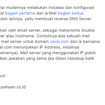
nai mudahnya melakukan instalasi dan konfigurasi
kel
bagian pertama
dan artikel
bagian kedua
.
dah lainnya, yaitu membuat reverse DNS Server.
kan oleh email server, sebagai mekanisme double
ver atau hostname. Contohnya ada sebuah mail
 mail server untuk domain
vavai.com
dan ia bernama
vai.com menunjukkan IP Address, misalnya
ebenarnya). Mail server yang menggunakan IP public
kan jawaban yang sama jika ditest nslookup balik
ut :
usahaan.co.id