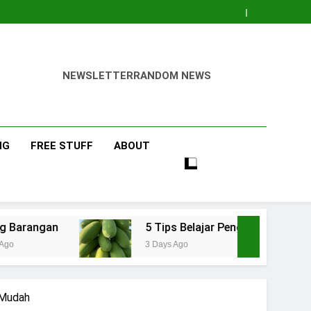
NEWSLETTER
RANDOM NEWS
NG
FREE STUFF
ABOUT
5 Tips Belajar Pengetahuan Baru Bidang Perta
3 Days Ago
 Mudah