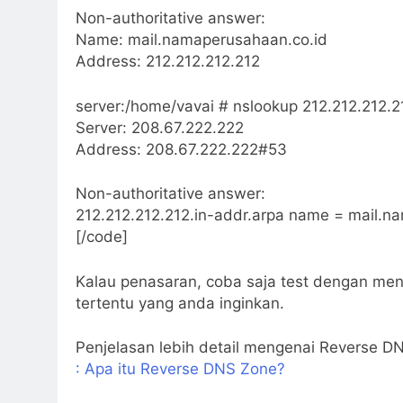
Non-authoritative answer:
Name: mail.namaperusahaan.co.id
Address: 212.212.212.212
server:/home/vavai # nslookup 212.212.212.2
Server: 208.67.222.222
Address: 208.67.222.222#53
Non-authoritative answer:
212.212.212.212.in-addr.arpa name = mail.n
[/code]
Kalau penasaran, coba saja test dengan m
tertentu yang anda inginkan.
Penjelasan lebih detail mengenai Reverse DN
: Apa itu Reverse DNS Zone?