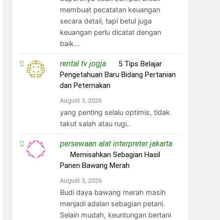
membuat pecatatan keuangan
secara detail, tapi betul juga
keuangan perlu dicatat dengan
baik...
rental tv jogja
on
5 Tips Belajar
Pengetahuan Baru Bidang Pertanian
dan Peternakan
August 3, 2026
yang penting selalu optimis, tidak
takut salah atau rugi..
persewaan alat interpreter jakarta
on
Memisahkan Sebagian Hasil
Panen Bawang Merah
August 3, 2026
Budi daya bawang merah masih
menjadi adalan sebagian petani.
Selain mudah, keuntungan bertani