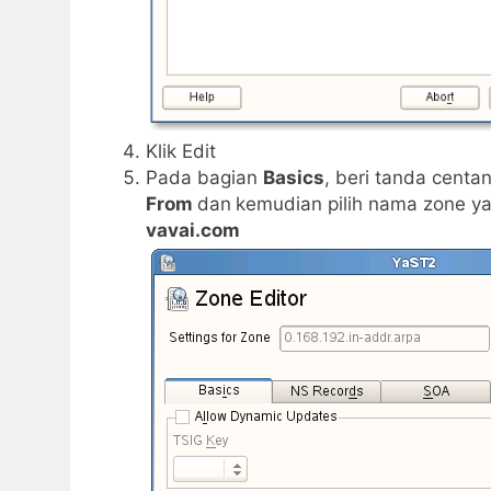
Klik Edit
Pada bagian
Basics
, beri tanda centa
From
dan
kemudian pilih nama zone ya
vavai.com