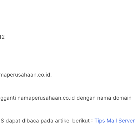
12
amaperusahaan.co.id.
engganti namaperusahaan.co.id dengan nama domain
S dapat dibaca pada artikel berikut :
Tips Mail Server