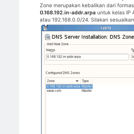
Zone merupakan kebalikan dari formas
0.168.192.in-addr.arpa
untuk kelas IP
atau 192.168.0.0/24. Silakan sesuaika