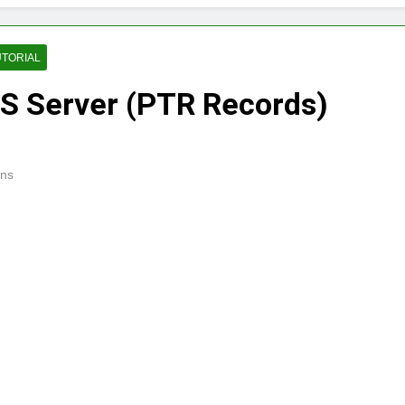
UTORIAL
S Server (PTR Records)
ins