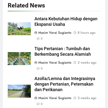
Related News
Antara Kebutuhan Hidup dengan
Ekspansi Usaha
Masim Vavai Sugianto
8 hours ago
0
Tips Pertanian : Tumbuh dan
Berkembang Secara Alamiah
Masim Vavai Sugianto
2 weeks ago
0
Azolla/Lemna dan Integrasinya
dengan Pertanian, Peternakan
dan Perikanan
Masim Vavai Sugianto
3 weeks ago
0