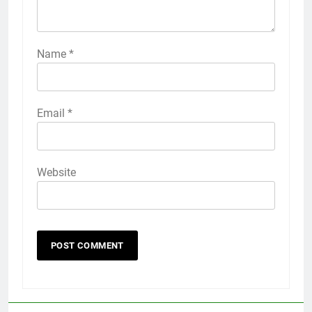
Name
*
Email
*
Website