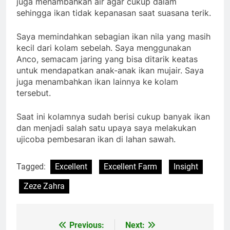
juga menambahkan air agar cukup dalam
sehingga ikan tidak kepanasan saat suasana terik.
Saya memindahkan sebagian ikan nila yang masih
kecil dari kolam sebelah. Saya menggunakan
Anco, semacam jaring yang bisa ditarik keatas
untuk mendapatkan anak-anak ikan mujair. Saya
juga menambahkan ikan lainnya ke kolam
tersebut.
Saat ini kolamnya sudah berisi cukup banyak ikan
dan menjadi salah satu upaya saya melakukan
ujicoba pembesaran ikan di lahan sawah.
Tagged:
Excellent
Excellent Farm
Insight
Zeze Zahra
Previous:
Next:
Post