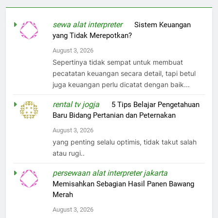
sewa alat interpreter
on
Sistem Keuangan
yang Tidak Merepotkan?
August 3, 2026
Sepertinya tidak sempat untuk membuat
pecatatan keuangan secara detail, tapi betul
juga keuangan perlu dicatat dengan baik...
rental tv jogja
on
5 Tips Belajar Pengetahuan
Baru Bidang Pertanian dan Peternakan
August 3, 2026
yang penting selalu optimis, tidak takut salah
atau rugi..
persewaan alat interpreter jakarta
on
Memisahkan Sebagian Hasil Panen Bawang
Merah
August 3, 2026