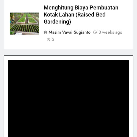
Menghitung Biaya Pembuatan
Kotak Lahan (Raised-Bed
Gardening)
Masim Vavai Sugianto
3 weeks ago
0