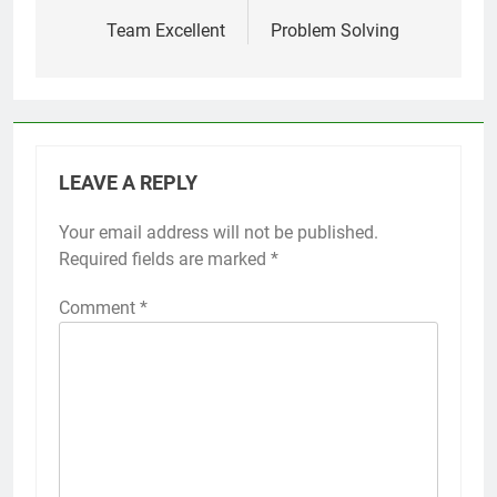
navigation
Team Excellent
Problem Solving
LEAVE A REPLY
Your email address will not be published.
Required fields are marked
*
Comment
*