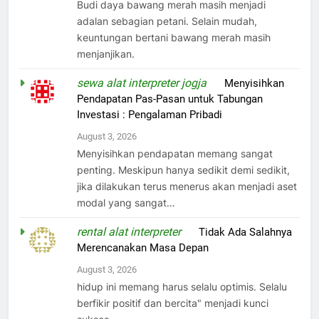
Budi daya bawang merah masih menjadi
adalan sebagian petani. Selain mudah,
keuntungan bertani bawang merah masih
menjanjikan.
sewa alat interpreter jogja
on
Menyisihkan
Pendapatan Pas-Pasan untuk Tabungan
Investasi : Pengalaman Pribadi
August 3, 2026
Menyisihkan pendapatan memang sangat
penting. Meskipun hanya sedikit demi sedikit,
jika dilakukan terus menerus akan menjadi aset
modal yang sangat…
rental alat interpreter
on
Tidak Ada Salahnya
Merencanakan Masa Depan
August 3, 2026
hidup ini memang harus selalu optimis. Selalu
berfikir positif dan bercita" menjadi kunci