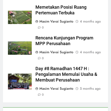
Memetakan Posisi Ruang
Pertemuan Terbuka
Masim Vavai Sugianto
4 months ago
0
Rencana Kunjungan Program
MPP Perusahaan
Masim Vavai Sugianto
4 months ago
0
Day #8 Ramadhan 1447 H :
Pengalaman Memulai Usaha &
Membuat Perusahaan
Masim Vavai Sugianto
5 months ago
0