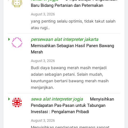
Baru Bidang Pertanian dan Peternakan
August 3, 2026
yang penting selalu optimis, tidak takut salah
atau rugi..
persewaan alat interpreter jakarta
on
Memisahkan Sebagian Hasil Panen Bawang
Merah
August 3, 2026
Budi daya bawang merah masih menjadi
adalan sebagian petani. Selain mudah,
keuntungan bertani bawang merah masih
menjanjikan.
sewa alat interpreter jogja
on
Menyisihkan
Pendapatan Pas-Pasan untuk Tabungan
Investasi : Pengalaman Pribadi
August 3, 2026
Menyisihkan pendapatan memang sangat