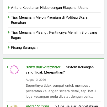
Antara Kebutuhan Hidup dengan Ekspansi Usaha
Tips Menanam Melon Premium di Polibag Skala
Rumahan
Tips Menanam Pisang : Pentingnya Memilih Bibit yang
Bagus
Pisang Barangan
sewa alat interpreter
on
Sistem Keuangan
yang Tidak Merepotkan?
August 3, 2026
Sepertinya tidak sempat untuk membuat
pecatatan keuangan secara detail, tapi betul
juga keuangan perlu dicatat dengan baik...
rental tv jogja
on
5 Tips Belajar Pengetahuan