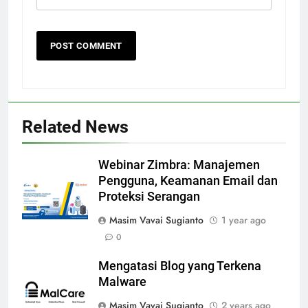
Related News
Webinar Zimbra: Manajemen
Pengguna, Keamanan Email dan
Proteksi Serangan
Masim Vavai Sugianto
1 year ago
0
Mengatasi Blog yang Terkena
Malware
Masim Vavai Sugianto
2 years ago