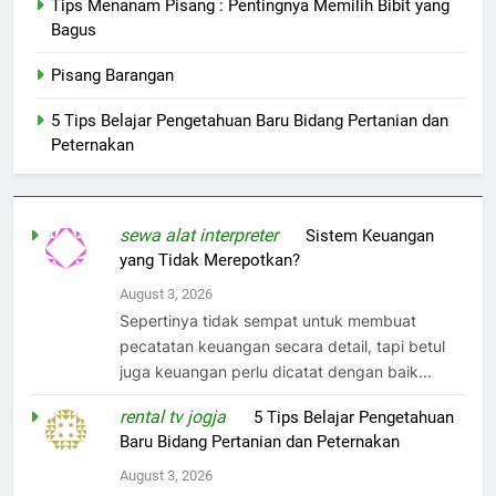
Tips Menanam Pisang : Pentingnya Memilih Bibit yang
Bagus
Pisang Barangan
5 Tips Belajar Pengetahuan Baru Bidang Pertanian dan
Peternakan
sewa alat interpreter
on
Sistem Keuangan
yang Tidak Merepotkan?
August 3, 2026
Sepertinya tidak sempat untuk membuat
pecatatan keuangan secara detail, tapi betul
juga keuangan perlu dicatat dengan baik...
rental tv jogja
on
5 Tips Belajar Pengetahuan
Baru Bidang Pertanian dan Peternakan
August 3, 2026