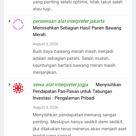
yang penting selalu optimis, tidak takut salah
atau rugi..
persewaan alat interpreter jakarta
on
Memisahkan Sebagian Hasil Panen Bawang
Merah
August 3, 2026
Budi daya bawang merah masih menjadi
adalan sebagian petani. Selain mudah,
keuntungan bertani bawang merah masih
menjanjikan.
sewa alat interpreter jogja
on
Menyisihkan
Pendapatan Pas-Pasan untuk Tabungan
Investasi : Pengalaman Pribadi
August 3, 2026
Menyisihkan pendapatan memang sangat
penting. Meskipun hanya sedikit demi sedikit,
jika dilakukan terus menerus akan menjadi aset
modal yang sangat…