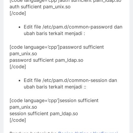
[code language=’cpp’]auth sufficient pam_ldap.so
auth sufficient pam_unix.so
[/code]
Edit file /etc/pam.d/common-password dan
ubah baris terkait menjadi :
[code language=’cpp’]password sufficient
pam_unix.so
password sufficient pam_ldap.so
[/code]
Edit file /etc/pam.d/common-session dan
ubah baris terkait menjadi ::
[code language=’cpp’]session sufficient
pam_unix.so
session sufficient pam_ldap.so
[/code]