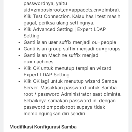
passwordnya, yaitu
uid=zmposixroot,cn=appaccts,cn=zimbra).
Klik Test Connection. Kalau hasil test masih
gagal, periksa ulang settingnya.
Klik Advanced Setting | Expert LDAP
Setting
Ganti isian user suffix menjadi ou=people
Ganti isian group suffix menjadi ou=groups
Ganti isian Machine suffix menjadi
ou=machines
Klik OK untuk menutup tampilan wizard
Expert LDAP Setting
Klik OK lagi untuk menutup wizard Samba
Server. Masukkan password untuk Samba
root / password Administrator saat diminta.
Sebaiknya samakan password ini dengan
password zmposixroot supaya tidak
membingungkan diri sendiri
Modifikasi Konfigurasi Samba