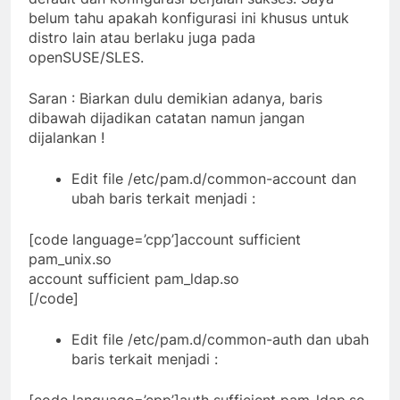
belum tahu apakah konfigurasi ini khusus untuk
distro lain atau berlaku juga pada
openSUSE/SLES.
Saran : Biarkan dulu demikian adanya, baris
dibawah dijadikan catatan namun jangan
dijalankan !
Edit file /etc/pam.d/common-account dan
ubah baris terkait menjadi :
[code language=’cpp’]account sufficient
pam_unix.so
account sufficient pam_ldap.so
[/code]
Edit file /etc/pam.d/common-auth dan ubah
baris terkait menjadi :