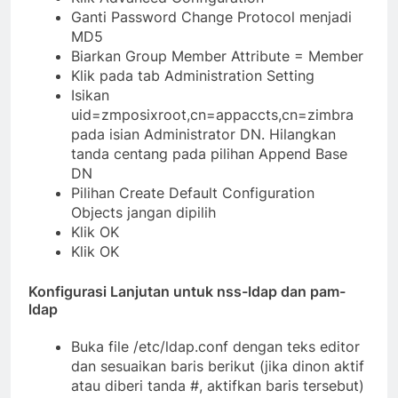
Ganti Password Change Protocol menjadi
MD5
Biarkan Group Member Attribute = Member
Klik pada tab Administration Setting
Isikan
uid=zmposixroot,cn=appaccts,cn=zimbra
pada isian Administrator DN. Hilangkan
tanda centang pada pilihan Append Base
DN
Pilihan Create Default Configuration
Objects jangan dipilih
Klik OK
Klik OK
Konfigurasi Lanjutan untuk nss-ldap dan pam-
ldap
Buka file /etc/ldap.conf dengan teks editor
dan sesuaikan baris berikut (jika dinon aktif
atau diberi tanda #, aktifkan baris tersebut)