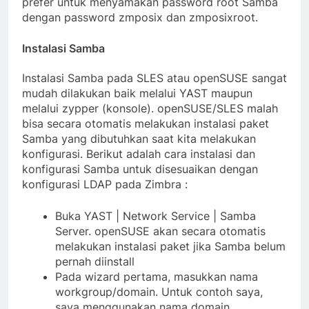
prefer untuk menyamakan password root Samba
dengan password zmposix dan zmposixroot.
Instalasi Samba
Instalasi Samba pada SLES atau openSUSE sangat
mudah dilakukan baik melalui YAST maupun
melalui zypper (konsole). openSUSE/SLES malah
bisa secara otomatis melakukan instalasi paket
Samba yang dibutuhkan saat kita melakukan
konfigurasi. Berikut adalah cara instalasi dan
konfigurasi Samba untuk disesuaikan dengan
konfigurasi LDAP pada Zimbra :
Buka YAST | Network Service | Samba
Server. openSUSE akan secara otomatis
melakukan instalasi paket jika Samba belum
pernah diinstall
Pada wizard pertama, masukkan nama
workgroup/domain. Untuk contoh saya,
saya menggunakan nama domain