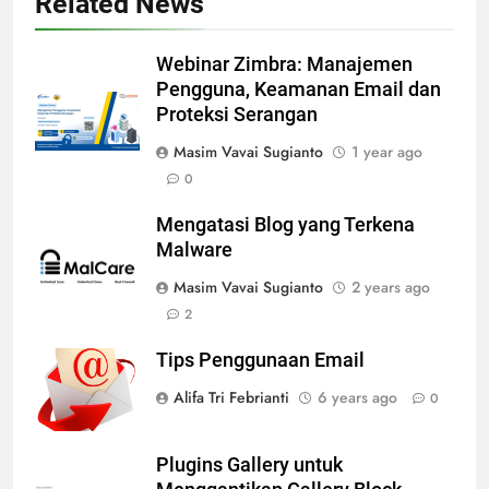
Related News
Webinar Zimbra: Manajemen
Pengguna, Keamanan Email dan
Proteksi Serangan
Masim Vavai Sugianto
1 year ago
0
Mengatasi Blog yang Terkena
Malware
Masim Vavai Sugianto
2 years ago
2
Tips Penggunaan Email
Alifa Tri Febrianti
6 years ago
0
Plugins Gallery untuk