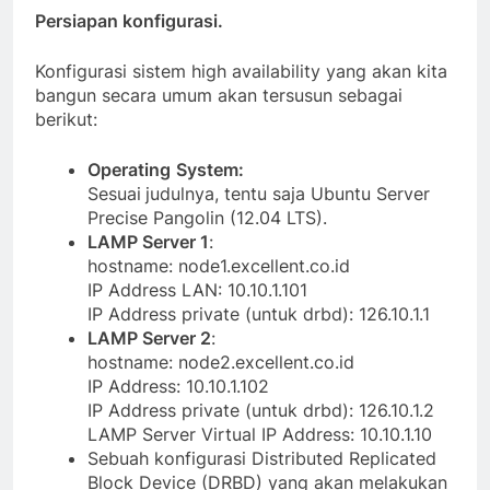
Persiapan konfigurasi.
Konfigurasi sistem high availability yang akan kita
bangun secara umum akan tersusun sebagai
berikut:
Operating
System:
Sesuai
judulnya, tentu saja Ubuntu Server
Precise Pangolin (12.04 LTS).
LAMP Server 1
:
hostname: node1.excellent.co.id
IP Address LAN: 10.10.1.101
IP Address private (untuk drbd): 126.10.1.1
LAMP Server 2
:
hostname: node2.excellent.co.id
IP Address: 10.10.1.102
IP Address private (untuk drbd): 126.10.1.2
LAMP Server Virtual IP Address: 10.10.1.10
Sebuah konfigurasi Distributed Replicated
Block Device (DRBD) yang akan melakukan