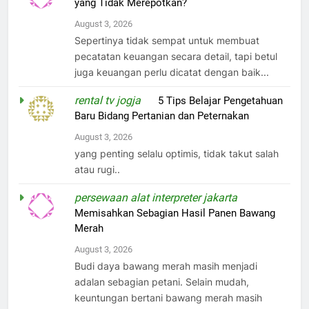
yang Tidak Merepotkan?
August 3, 2026
Sepertinya tidak sempat untuk membuat
pecatatan keuangan secara detail, tapi betul
juga keuangan perlu dicatat dengan baik...
rental tv jogja
on
5 Tips Belajar Pengetahuan
Baru Bidang Pertanian dan Peternakan
August 3, 2026
yang penting selalu optimis, tidak takut salah
atau rugi..
persewaan alat interpreter jakarta
on
Memisahkan Sebagian Hasil Panen Bawang
Merah
August 3, 2026
Budi daya bawang merah masih menjadi
adalan sebagian petani. Selain mudah,
keuntungan bertani bawang merah masih