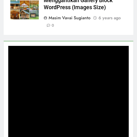
Menggantikan Gallery Block
WordPress (Images Size)
Masim Vavai Sugianto
6 years ago
0