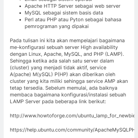
Apache HTTP Server sebagai web server
MySQL sebagai sistem basis data
Perl atau PHP atau Pyton sebagai bahasa
pemrograman yang dipakai
Pada tulisan ini kita akan mempelajari bagaimana
me-konfigurasi sebuah server High availability
dengan Linux, Apache, MySQL, and PHP (LAMP).
Sehingga ketika ada salah satu server dalam
(cluster) yang menjadi tidak aktif, service
A(pache) M(ySQL) P(HP) akan diberikan oleh
cluster yang kita miliki sehingga service AMP akan
tetap tersedia. Sebelum memulai, ada baiknya
membaca bagaimana konfigurasi/instalasi sebuah
LAMP Server pada beberapa link berikut:
http://www.howtoforge.com/ubuntu_lamp_for_newbies
https://help.ubuntu.com/community/ApacheMySQLPH