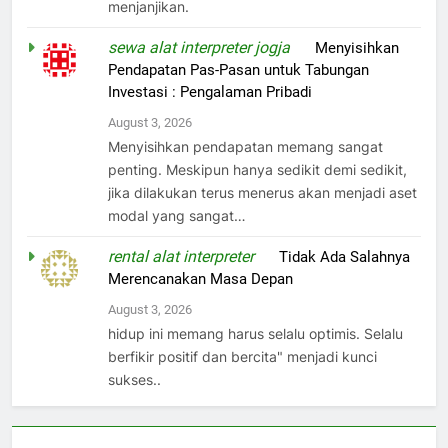
menjanjikan.
sewa alat interpreter jogja
on
Menyisihkan
Pendapatan Pas-Pasan untuk Tabungan
Investasi : Pengalaman Pribadi
August 3, 2026
Menyisihkan pendapatan memang sangat
penting. Meskipun hanya sedikit demi sedikit,
jika dilakukan terus menerus akan menjadi aset
modal yang sangat…
rental alat interpreter
on
Tidak Ada Salahnya
Merencanakan Masa Depan
August 3, 2026
hidup ini memang harus selalu optimis. Selalu
berfikir positif dan bercita" menjadi kunci
sukses..