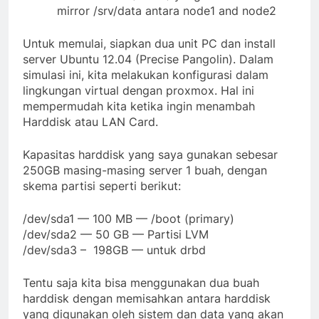
mirror /srv/data antara node1 and node2
Untuk memulai, siapkan dua unit PC dan install
server Ubuntu 12.04 (Precise Pangolin). Dalam
simulasi ini, kita melakukan konfigurasi dalam
lingkungan virtual dengan proxmox. Hal ini
mempermudah kita ketika ingin menambah
Harddisk atau LAN Card.
Kapasitas harddisk yang saya gunakan sebesar
250GB masing-masing server 1 buah, dengan
skema partisi seperti berikut:
/dev/sda1 — 100 MB — /boot (primary)
/dev/sda2 — 50 GB — Partisi LVM
/dev/sda3 – 198GB — untuk drbd
Tentu saja kita bisa menggunakan dua buah
harddisk dengan memisahkan antara harddisk
yang digunakan oleh sistem dan data yang akan