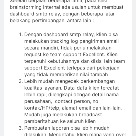
Setelah berjalan beberapa lama, pada sesi
brainstorming internal ada usulan untuk membuat
dashboard smtp relay, dengan beberapa latar
belakang pertimbangan, antara lain :
Dengan dashboard smtp relay, klien bisa
melakukan tracking log pengiriman email
secara mandiri, tidak perlu melakukan
request ke team support Excellent. Klien
terpenuhi kebutuhannya dan disisi lain team
support Excellent terlepas dari pekerjaan
yang tidak memberikan nilai tambah
Lebih mudah mengecek perkembangan
kualitas layanan. Data-data klien tercatat
lebih rapi, dilengkapi dengan detail nama
perusahaan, contact person, no
kontak/HP/telp, alamat email dan lain-lain.
Mudah juga melakukan broadcast
pemberitahuan ke seluruh klien
Pembuatan laporan bisa lebih mudah
dilakukan. Mengetahui klien mana yang over