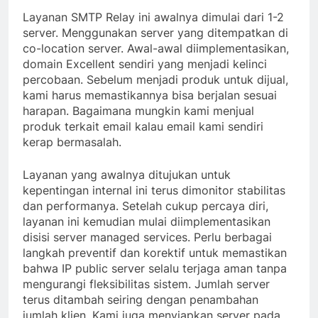
Layanan SMTP Relay ini awalnya dimulai dari 1-2
server. Menggunakan server yang ditempatkan di
co-location server. Awal-awal diimplementasikan,
domain Excellent sendiri yang menjadi kelinci
percobaan. Sebelum menjadi produk untuk dijual,
kami harus memastikannya bisa berjalan sesuai
harapan. Bagaimana mungkin kami menjual
produk terkait email kalau email kami sendiri
kerap bermasalah.
Layanan yang awalnya ditujukan untuk
kepentingan internal ini terus dimonitor stabilitas
dan performanya. Setelah cukup percaya diri,
layanan ini kemudian mulai diimplementasikan
disisi server managed services. Perlu berbagai
langkah preventif dan korektif untuk memastikan
bahwa IP public server selalu terjaga aman tanpa
mengurangi fleksibilitas sistem. Jumlah server
terus ditambah seiring dengan penambahan
jumlah klien. Kami juga menyiapkan server pada