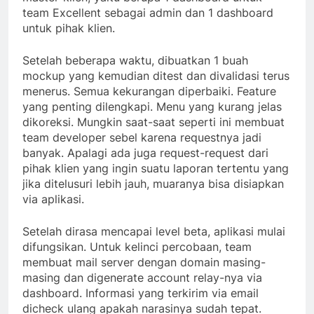
team Excellent sebagai admin dan 1 dashboard
untuk pihak klien.
Setelah beberapa waktu, dibuatkan 1 buah
mockup yang kemudian ditest dan divalidasi terus
menerus. Semua kekurangan diperbaiki. Feature
yang penting dilengkapi. Menu yang kurang jelas
dikoreksi. Mungkin saat-saat seperti ini membuat
team developer sebel karena requestnya jadi
banyak. Apalagi ada juga request-request dari
pihak klien yang ingin suatu laporan tertentu yang
jika ditelusuri lebih jauh, muaranya bisa disiapkan
via aplikasi.
Setelah dirasa mencapai level beta, aplikasi mulai
difungsikan. Untuk kelinci percobaan, team
membuat mail server dengan domain masing-
masing dan digenerate account relay-nya via
dashboard. Informasi yang terkirim via email
dicheck ulang apakah narasinya sudah tepat.