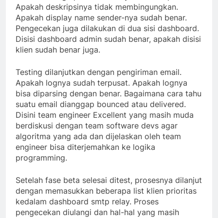
Apakah deskripsinya tidak membingungkan.
Apakah display name sender-nya sudah benar.
Pengecekan juga dilakukan di dua sisi dashboard.
Disisi dashboard admin sudah benar, apakah disisi
klien sudah benar juga.
Testing dilanjutkan dengan pengiriman email.
Apakah lognya sudah terpusat. Apakah lognya
bisa diparsing dengan benar. Bagaimana cara tahu
suatu email dianggap bounced atau delivered.
Disini team engineer Excellent yang masih muda
berdiskusi dengan team software devs agar
algoritma yang ada dan dijelaskan oleh team
engineer bisa diterjemahkan ke logika
programming.
Setelah fase beta selesai ditest, prosesnya dilanjut
dengan memasukkan beberapa list klien prioritas
kedalam dashboard smtp relay. Proses
pengecekan diulangi dan hal-hal yang masih