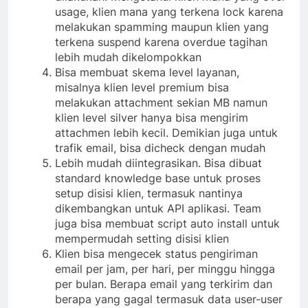
usage, klien mana yang terkena lock karena
melakukan spamming maupun klien yang
terkena suspend karena overdue tagihan
lebih mudah dikelompokkan
Bisa membuat skema level layanan,
misalnya klien level premium bisa
melakukan attachment sekian MB namun
klien level silver hanya bisa mengirim
attachmen lebih kecil. Demikian juga untuk
trafik email, bisa dicheck dengan mudah
Lebih mudah diintegrasikan. Bisa dibuat
standard knowledge base untuk proses
setup disisi klien, termasuk nantinya
dikembangkan untuk API aplikasi. Team
juga bisa membuat script auto install untuk
mempermudah setting disisi klien
Klien bisa mengecek status pengiriman
email per jam, per hari, per minggu hingga
per bulan. Berapa email yang terkirim dan
berapa yang gagal termasuk data user-user