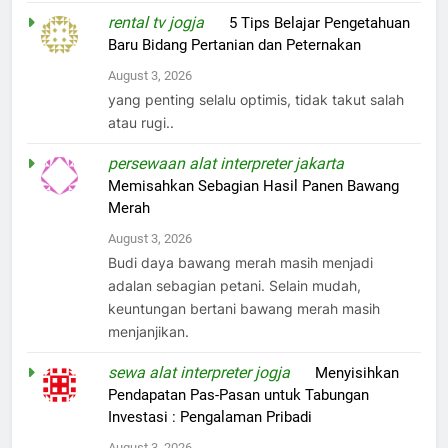
rental tv jogja
on
5 Tips Belajar Pengetahuan
Baru Bidang Pertanian dan Peternakan
August 3, 2026
yang penting selalu optimis, tidak takut salah
atau rugi..
persewaan alat interpreter jakarta
on
Memisahkan Sebagian Hasil Panen Bawang
Merah
August 3, 2026
Budi daya bawang merah masih menjadi
adalan sebagian petani. Selain mudah,
keuntungan bertani bawang merah masih
menjanjikan.
sewa alat interpreter jogja
on
Menyisihkan
Pendapatan Pas-Pasan untuk Tabungan
Investasi : Pengalaman Pribadi
August 3, 2026