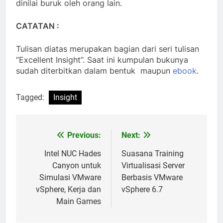
dinilai buruk oleh orang lain.
CATATAN :
Tulisan diatas merupakan bagian dari seri tulisan
“Excellent Insight”. Saat ini kumpulan bukunya
sudah diterbitkan dalam bentuk maupun
ebook
.
Tagged:
Insight
Previous:
Next:
Post
navigation
Intel NUC Hades
Suasana Training
Canyon untuk
Virtualisasi Server
Simulasi VMware
Berbasis VMware
vSphere, Kerja dan
vSphere 6.7
Main Games