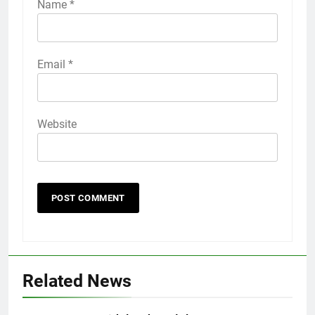
Name
*
Email
*
Website
Related News