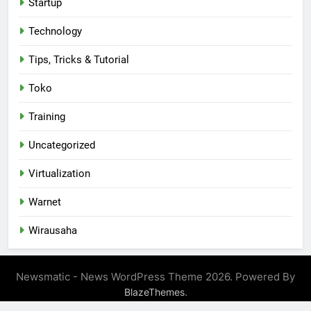
Startup
Technology
Tips, Tricks & Tutorial
Toko
Training
Uncategorized
Virtualization
Warnet
Wirausaha
Newsmatic - News WordPress Theme 2026. Powered By
.
BlazeThemes