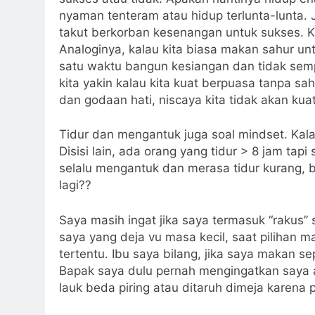
nyaman tenteram atau hidup terlunta-lunta. 
takut berkorban kesenangan untuk sukses. Ke
Analoginya, kalau kita biasa makan sahur unt
satu waktu bangun kesiangan dan tidak sempat
kita yakin kalau kita kuat berpuasa tanpa sah
dan godaan hati, niscaya kita tidak akan kuat
Tidur dan mengantuk juga soal mindset. Kalau
Disisi lain, ada orang yang tidur > 8 jam ta
selalu mengantuk dan merasa tidur kurang, b
lagi??
Saya masih ingat jika saya termasuk “rakus
saya yang deja vu masa kecil, saat pilihan 
tertentu. Ibu saya bilang, jika saya makan se
Bapak saya dulu pernah mengingatkan saya a
lauk beda piring atau ditaruh dimeja karena pi