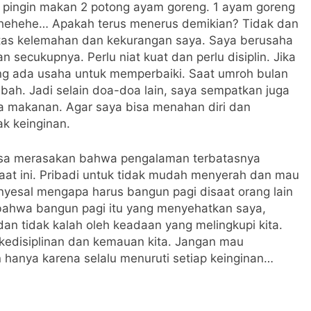
a pingin makan 2 potong ayam goreng. 1 ayam goreng
, hehehe… Apakah terus menerus demikian? Tidak dan
as kelemahan dan kekurangan saya. Saya berusaha
ecukupnya. Perlu niat kuat dan perlu disiplin. Jika
ting ada usaha untuk memperbaiki. Saat umroh bulan
Kabah. Jadi selain doa-doa lain, saya sempatkan juga
na makanan. Agar saya bisa menahan diri dan
ak keinginan.
 bisa merasakan bahwa pengalaman terbatasnya
 saat ini. Pribadi untuk tidak mudah menyerah dan mau
yesal mengapa harus bangun pagi disaat orang lain
 bahwa bangun pagi itu yang menyehatkan saya,
an tidak kalah oleh keadaan yang melingkupi kita.
edisiplinan dan kemauan kita. Jangan mau
anya karena selalu menuruti setiap keinginan…