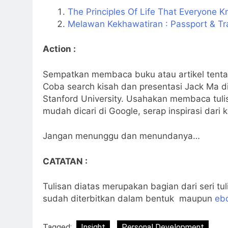
The Principles Of Life That Everyone 
Melawan Kekhawatiran : Passport & Tr
Action :
Sempatkan membaca buku atau artikel tentang
Coba search kisah dan presentasi Jack Ma 
Stanford University. Usahakan membaca tuli
mudah dicari di Google, serap inspirasi dar
Jangan menunggu dan menundanya…
CATATAN :
Tulisan diatas merupakan bagian dari seri tul
sudah diterbitkan dalam bentuk maupun
eb
Tagged:
Insight
Personal Development