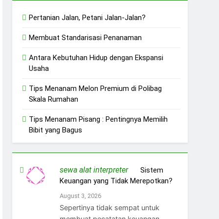
Pertanian Jalan, Petani Jalan-Jalan?
Membuat Standarisasi Penanaman
Antara Kebutuhan Hidup dengan Ekspansi
Usaha
Tips Menanam Melon Premium di Polibag
Skala Rumahan
Tips Menanam Pisang : Pentingnya Memilih
Bibit yang Bagus
sewa alat interpreter
on
Sistem
Keuangan yang Tidak Merepotkan?
August 3, 2026
Sepertinya tidak sempat untuk
membuat pecatatan keuangan