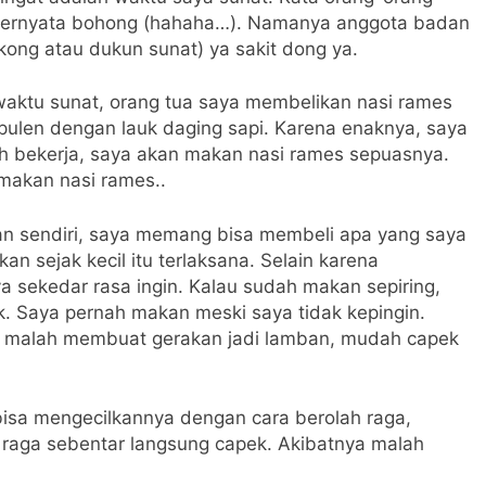
ut, ternyata bohong (hahaha…). Namanya anggota badan
ngkong atau dukun sunat) ya sakit dong ya.
waktu sunat, orang tua saya membelikan nasi rames
 pulen dengan lauk daging sapi. Karena enaknya, saya
ah bekerja, saya akan makan nasi rames sepuasnya.
 makan nasi rames..
lan sendiri, saya memang bisa membeli apa yang saya
kan sejak kecil itu terlaksana. Selain karena
a sekedar rasa ingin. Kalau sudah makan sepiring,
k. Saya pernah makan meski saya tidak kepingin.
as malah membuat gerakan jadi lamban, mudah capek
bisa mengecilkannya dengan cara berolah raga,
 raga sebentar langsung capek. Akibatnya malah