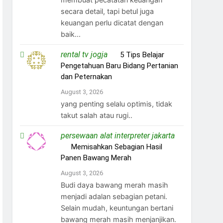
secara detail, tapi betul juga
keuangan perlu dicatat dengan
baik...
rental tv jogja
on
5 Tips Belajar
Pengetahuan Baru Bidang Pertanian
dan Peternakan
August 3, 2026
yang penting selalu optimis, tidak
takut salah atau rugi..
persewaan alat interpreter jakarta
on
Memisahkan Sebagian Hasil
Panen Bawang Merah
August 3, 2026
Budi daya bawang merah masih
menjadi adalan sebagian petani.
Selain mudah, keuntungan bertani
bawang merah masih menjanjikan.