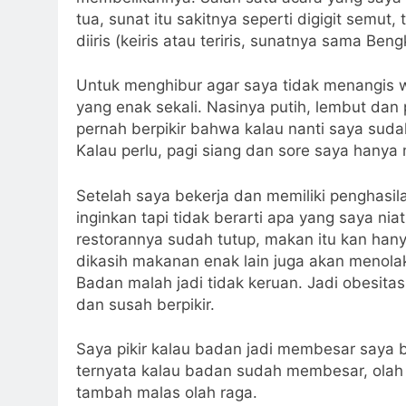
tua, sunat itu sakitnya seperti digigit sem
diiris (keiris atau teriris, sunatnya sama Be
Untuk menghibur agar saya tidak menangis 
yang enak sekali. Nasinya putih, lembut dan
pernah berpikir bahwa kalau nanti saya sud
Kalau perlu, pagi siang dan sore saya hanya
Setelah saya bekerja dan memiliki penghasi
inginkan tapi tidak berarti apa yang saya niat
restorannya sudah tutup, makan itu kan hany
dikasih makanan enak lain juga akan menola
Badan malah jadi tidak keruan. Jadi obesit
dan susah berpikir.
Saya pikir kalau badan jadi membesar saya 
ternyata kalau badan sudah membesar, olah
tambah malas olah raga.