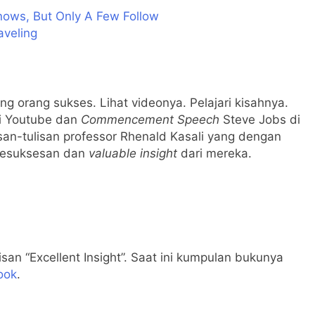
Knows, But Only A Few Follow
aveling
 orang sukses. Lihat videonya. Pelajari kisahnya.
di Youtube dan
Commencement Speech
Steve Jobs di
san-tulisan professor Rhenald Kasali yang dengan
i kesuksesan dan
valuable insight
dari mereka.
isan “Excellent Insight”. Saat ini kumpulan bukunya
ook
.