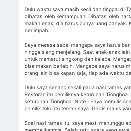
Dulu waktu saya masih kecil dan tinggal di
dibatasi oleh kemampuan. Dibatasi oleh hart
makan enak, dia harus punya uang banyak. K
berlimpah.
Saya merasa sebal mengapa saya harus bang
hingga siang menjelang. Saat anak-anak lain
untuk memarut singkong dan kelapa. Mengap
bisa makan berlebih. Mengapa saya harus m
orang lain bisa kapan saja, tiap ada waktu d
Dulu saya senang sekali pada nasi rames yan
Restoran itu pemiliknya keturunan Tionghoa.
keturunan Tionghoa. Note : Saya menulis soa
pemilik toko itu teman saya. Gadis manis y
Soal nasi rames itu, saya mesti menunggu ad
membelikannya. Salah satu acara yang saya 