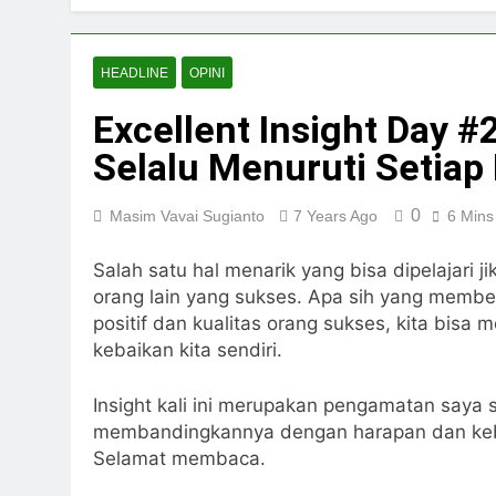
HEADLINE
OPINI
Excellent Insight Day 
Selalu Menuruti Setiap
0
Masim Vavai Sugianto
7 Years Ago
6 Mins
Salah satu hal menarik yang bisa dipelajari 
orang lain yang sukses. Apa sih yang membe
positif dan kualitas orang sukses, kita bis
kebaikan kita sendiri.
Insight kali ini merupakan pengamatan saya
membandingkannya dengan harapan dan kebia
Selamat membaca.