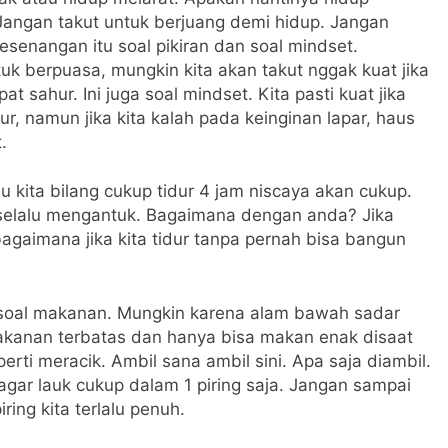
Jangan takut untuk berjuang demi hidup. Jangan
senangan itu soal pikiran dan soal mindset.
uk berpuasa, mungkin kita akan takut nggak kuat jika
 sahur. Ini juga soal mindset. Kita pasti kuat jika
ur, namun jika kita kalah pada keinginan lapar, haus
.
 kita bilang cukup tidur 4 jam niscaya akan cukup.
pi selalu mengantuk. Bagaimana dengan anda? Jika
agaimana jika kita tidur tanpa pernah bisa bangun
” soal makanan. Mungkin karena alam bawah sadar
makanan terbatas dan hanya bisa makan enak disaat
perti meracik. Ambil sana ambil sini. Apa saja diambil.
gar lauk cukup dalam 1 piring saja. Jangan sampai
ring kita terlalu penuh.