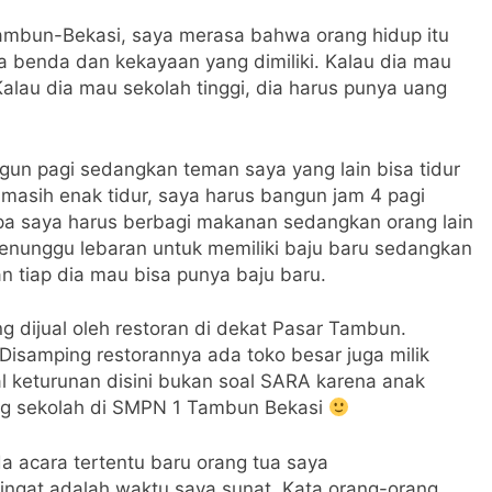
 Tambun-Bekasi, saya merasa bahwa orang hidup itu
a benda dan kekayaan yang dimiliki. Kalau dia mau
alau dia mau sekolah tinggi, dia harus punya uang
un pagi sedangkan teman saya yang lain bisa tidur
 masih enak tidur, saya harus bangun jam 4 pagi
a saya harus berbagi makanan sedangkan orang lain
enunggu lebaran untuk memiliki baju baru sedangkan
an tiap dia mau bisa punya baju baru.
g dijual oleh restoran di dekat Pasar Tambun.
 Disamping restorannya ada toko besar juga milik
l keturunan disini bukan soal SARA karena anak
ang sekolah di SMPN 1 Tambun Bekasi
a acara tertentu baru orang tua saya
ingat adalah waktu saya sunat. Kata orang-orang