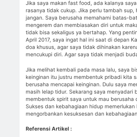
Jika saya makan fast food, ada kalanya say
rasanya tidak cukup. Jika perlu tambah sup
jangan. Saya berusaha memahami batas-bat
mengerem dan membiasakan diri untuk makan s
tidak bisa sekaligus ya bertahap. Yang pen
April 2017, saya ingat hal ini saat di depan 
doa khusus, agar saya tidak dihinakan kare
mencukupi diri. Agar saya tidak menjadi bud
Jika melihat kembali pada masa lalu, saya
keinginan itu justru membentuk pribadi kita
berusaha mencapai keinginan. Dulu saya men
masih lelap tidur. Sekarang saya menyadari
membentuk spirit saya untuk mau berusaha d
Sukses dan kebahagiaan hidup memerlukan k
mengorbankan kesuksesan dan kebahagiaan h
Referensi Artikel :