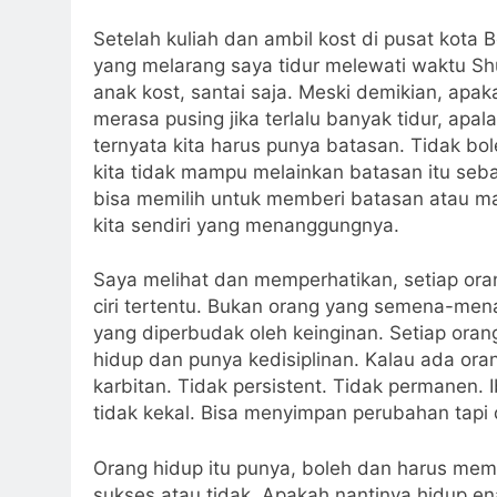
Setelah kuliah dan ambil kost di pusat kota 
yang melarang saya tidur melewati waktu S
anak kost, santai saja. Meski demikian, apak
merasa pusing jika terlalu banyak tidur, apalagi
ternyata kita harus punya batasan. Tidak bol
kita tidak mampu melainkan batasan itu sebag
bisa memilih untuk memberi batasan atau m
kita sendiri yang menanggungnya.
Saya melihat dan memperhatikan, setiap oran
ciri tertentu. Bukan orang yang semena-men
yang diperbudak oleh keinginan. Setiap oran
hidup dan punya kedisiplinan. Kalau ada oran
karbitan. Tidak persistent. Tidak permanen. I
tidak kekal. Bisa menyimpan perubahan tapi 
Orang hidup itu punya, boleh dan harus memi
sukses atau tidak. Apakah nantinya hidup en