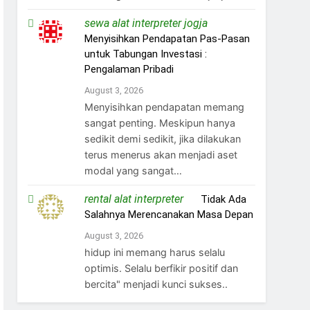
sewa alat interpreter jogja
on
Menyisihkan Pendapatan Pas-Pasan
untuk Tabungan Investasi :
Pengalaman Pribadi
August 3, 2026
Menyisihkan pendapatan memang
sangat penting. Meskipun hanya
sedikit demi sedikit, jika dilakukan
terus menerus akan menjadi aset
modal yang sangat…
rental alat interpreter
on
Tidak Ada
Salahnya Merencanakan Masa Depan
August 3, 2026
hidup ini memang harus selalu
optimis. Selalu berfikir positif dan
bercita" menjadi kunci sukses..