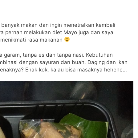
lu banyak makan dan ingin menetralkan kembali
saya pernah melakukan diet Mayo juga dan saya
i menikmati rasa makanan
pa garam, tanpa es dan tanpa nasi. Kebutuhan
ombinasi dengan sayuran dan buah. Daging dan ikan
a enaknya? Enak kok, kalau bisa masaknya hehehe…