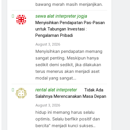
bawang merah masih menjanjikan.
sewa alat interpreter jogja
on
Menyisihkan Pendapatan Pas-Pasan
untuk Tabungan Investasi :
Pengalaman Pribadi
August 3, 2026
Menyisihkan pendapatan memang
sangat penting. Meskipun hanya
sedikit demi sedikit, jika dilakukan
terus menerus akan menjadi aset
modal yang sangat…
rental alat interpreter
on
Tidak Ada
Salahnya Merencanakan Masa Depan
August 3, 2026
hidup ini memang harus selalu
optimis. Selalu berfikir positif dan
bercita" menjadi kunci sukses..