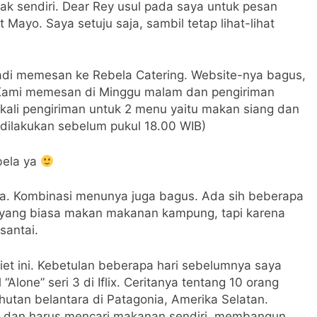
k sendiri. Dear Rey usul pada saya untuk pesan
ayo. Saya setuju saja, sambil tetap lihat-lihat
 jadi memesan ke Rebela Catering. Website-nya bagus,
. Kami memesan di Minggu malam dan pengiriman
Sekali pengiriman untuk 2 menu yaitu makan siang dan
ilakukan sebelum pukul 18.00 WIB)
bela ya
. Kombinasi menunya juga bagus. Ada sih beberapa
a yang biasa makan makanan kampung, tapi karena
santai.
iet ini. Kebetulan beberapa hari sebelumnya saya
Alone” seri 3 di Iflix. Ceritanya tentang 10 orang
hutan belantara di Patagonia, Amerika Selatan.
 dan harus mencari makanan sendiri, membangun