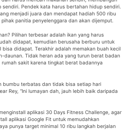
sendiri. Pendek kata harus bertahan hidup sendiri.
 yang menjadi juara dan mendapat hadiah 500 ribu
 pihak panitia penyelenggara dan akan dijemput.
n? Pilihan terbesar adalah ikan yang harus
mudah didapat, kemudian berusaha berburu untuk
bisa didapat. Terakhir adalah memakan buah kecil
-daunan. Tidak heran ada yang turun berat badan
rumah sakit karena tingkat berat badannya
 bumbu terbatas dan tidak bisa setiap hari
ar Rey, “Ini lumayan dah, jauh lebih baik daripada
enginstall aplikasi 30 Days Fitness Challenge, agar
stall aplikasi Google Fit untuk memudahkan
aya punya target minimal 10 ribu langkah berjalan