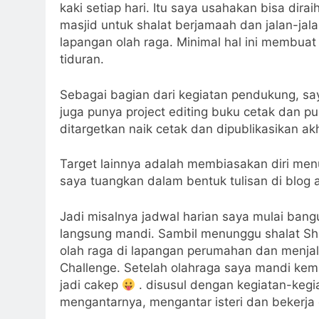
kaki setiap hari. Itu saya usahakan bisa dirai
masjid untuk shalat berjamaah dan jalan-jal
lapangan olah raga. Minimal hal ini membuat
tiduran.
Sebagai bagian dari kegiatan pendukung, sa
juga punya project editing buku cetak dan p
ditargetkan naik cetak dan dipublikasikan akhi
Target lainnya adalah membiasakan diri menul
saya tuangkan dalam bentuk tulisan di blog a
Jadi misalnya jadwal harian saya mulai bang
langsung mandi. Sambil menunggu shalat Sh
olah raga di lapangan perumahan dan menjal
Challenge. Setelah olahraga saya mandi kemb
jadi cakep
. disusul dengan kegiatan-kegi
mengantarnya, mengantar isteri dan bekerja 