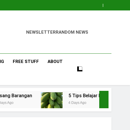
NEWSLETTER
RANDOM NEWS
NG
FREE STUFF
ABOUT
5 Tips Belajar Pengetahuan Baru Bidang Pertania
4 Days Ago