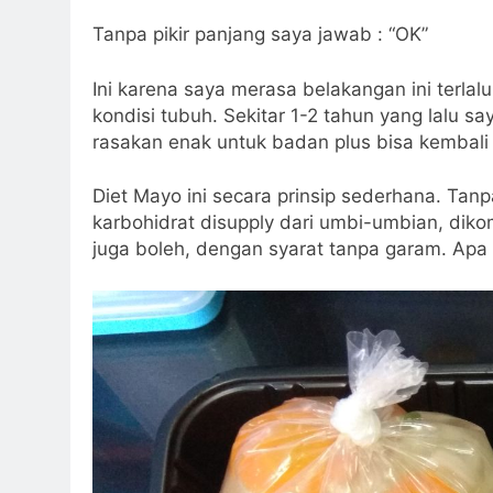
Tanpa pikir panjang saya jawab : “OK”
Ini karena saya merasa belakangan ini terla
kondisi tubuh. Sekitar 1-2 tahun yang lalu 
rasakan enak untuk badan plus bisa kembal
Diet Mayo ini secara prinsip sederhana. Tan
karbohidrat disupply dari umbi-umbian, dik
juga boleh, dengan syarat tanpa garam. Ap