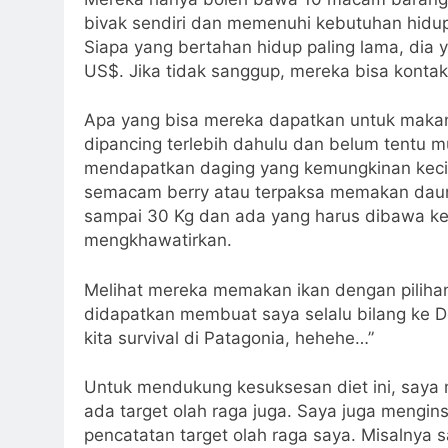
bivak sendiri dan memenuhi kebutuhan hidup 
Siapa yang bertahan hidup paling lama, dia
US$. Jika tidak sanggup, mereka bisa kontak
Apa yang bisa mereka dapatkan untuk makana
dipancing terlebih dahulu dan belum tentu 
mendapatkan daging yang kemungkinan kecil 
semacam berry atau terpaksa memakan daun
sampai 30 Kg dan ada yang harus dibawa ke 
mengkhawatirkan.
Melihat mereka memakan ikan dengan pilihan
didapatkan membuat saya selalu bilang ke De
kita survival di Patagonia, hehehe…”
Untuk mendukung kesuksesan diet ini, saya m
ada target olah raga juga. Saya juga mengin
pencatatan target olah raga saya. Misalnya s