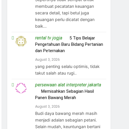
membuat pecatatan keuangan
secara detail, tapi betul juga
keuangan perlu dicatat dengan
baik...
rental tv jogja
on
5 Tips Belajar
Pengetahuan Baru Bidang Pertanian
dan Peternakan
August 3, 2026
yang penting selalu optimis, tidak
takut salah atau rugi..
persewaan alat interpreter jakarta
on
Memisahkan Sebagian Hasil
Panen Bawang Merah
August 3, 2026
Budi daya bawang merah masih
menjadi adalan sebagian petani.
Selain mudah, keuntungan bertani