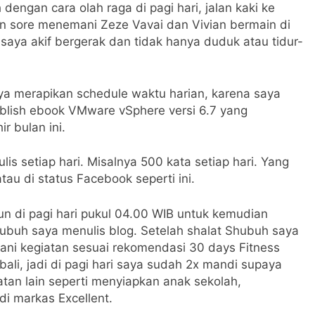
h dengan cara olah raga di pagi hari, jalan kaki ke
an sore menemani Zeze Vavai dan Vivian bermain di
 saya akif bergerak dan tidak hanya duduk atau tidur-
ya merapikan schedule waktu harian, karena saya
ublish ebook VMware vSphere versi 6.7 yang
r bulan ini.
is setiap hari. Misalnya 500 kata setiap hari. Yang
tau di status Facebook seperti ini.
un di pagi hari pukul 04.00 WIB untuk kemudian
ubuh saya menulis blog. Setelah shalat Shubuh saya
ani kegiatan sesuai rekomendasi 30 days Fitness
ali, jadi di pagi hari saya sudah 2x mandi supaya
atan lain seperti menyiapkan anak sekolah,
di markas Excellent.