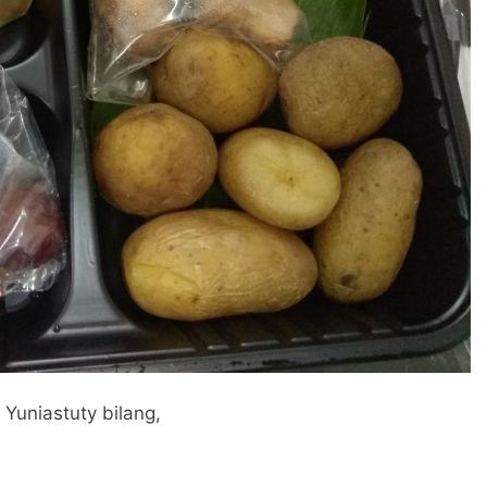
Yuniastuty bilang,