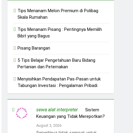
Tips Menanam Melon Premium di Polibag
Skala Rumahan
Tips Menanam Pisang : Pentingnya Memilih
Bibit yang Bagus
Pisang Barangan
5 Tips Belajar Pengetahuan Baru Bidang
Pertanian dan Peternakan
Menyisihkan Pendapatan Pas-Pasan untuk
Tabungan Investasi : Pengalaman Pribadi
sewa alat interpreter
on
Sistem
Keuangan yang Tidak Merepotkan?
August 3, 2026
Sepertinya tidak sempat untuk